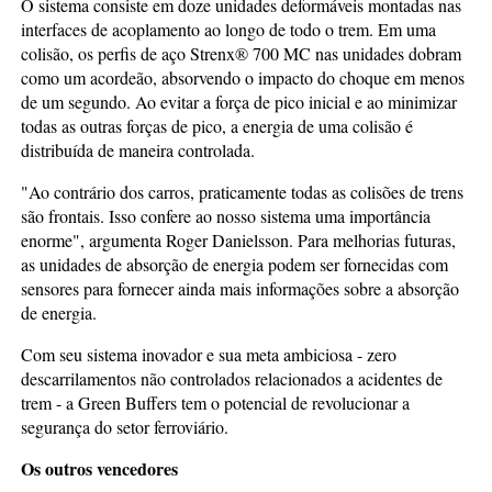
O sistema consiste em doze unidades deformáveis montadas nas
interfaces de acoplamento ao longo de todo o trem. Em uma
colisão, os perfis de aço Strenx® 700 MC nas unidades dobram
como um acordeão, absorvendo o impacto do choque em menos
de um segundo. Ao evitar a força de pico inicial e ao minimizar
todas as outras forças de pico, a energia de uma colisão é
distribuída de maneira controlada.
"Ao contrário dos carros, praticamente todas as colisões de trens
são frontais. Isso confere ao nosso sistema uma importância
enorme", argumenta Roger Danielsson. Para melhorias futuras,
as unidades de absorção de energia podem ser fornecidas com
sensores para fornecer ainda mais informações sobre a absorção
de energia.
Com seu sistema inovador e sua meta ambiciosa - zero
descarrilamentos não controlados relacionados a acidentes de
trem - a Green Buffers tem o potencial de revolucionar a
segurança do setor ferroviário.
Os outros vencedores