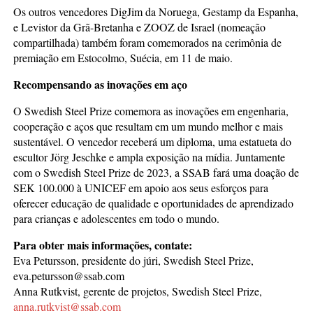
Os outros vencedores DigJim da Noruega, Gestamp da Espanha,
e Levistor da Grã-Bretanha e ZOOZ de Israel (nomeação
compartilhada) também foram comemorados na cerimônia de
premiação em Estocolmo, Suécia, em 11 de maio.
Recompensando as inovações em aço
O Swedish Steel Prize comemora as inovações em engenharia,
cooperação e aços que resultam em um mundo melhor e mais
sustentável. O vencedor receberá um diploma, uma estatueta do
escultor Jörg Jeschke e ampla exposição na mídia. Juntamente
com o Swedish Steel Prize de 2023, a SSAB fará uma doação de
SEK 100.000 à UNICEF em apoio aos seus esforços para
oferecer educação de qualidade e oportunidades de aprendizado
para crianças e adolescentes em todo o mundo.
Para obter mais informações, contate:
Eva Petursson, presidente do júri, Swedish Steel Prize,
eva.petursson@ssab.com
Anna Rutkvist, gerente de projetos, Swedish Steel Prize,
anna.rutkvist@ssab.com