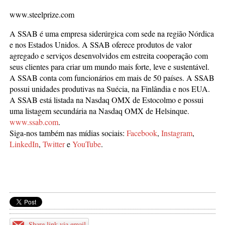
www.steelprize.com
A SSAB é uma empresa siderúrgica com sede na região Nórdica
e nos Estados Unidos. A SSAB oferece produtos de valor
agregado e serviços desenvolvidos em estreita cooperação com
seus clientes para criar um mundo mais forte, leve e sustentável.
A SSAB conta com funcionários em mais de 50 países. A SSAB
possui unidades produtivas na Suécia, na Finlândia e nos EUA.
A SSAB está listada na Nasdaq OMX de Estocolmo e possui
uma listagem secundária na Nasdaq OMX de Helsinque.
www.ssab.com
.
Siga-nos também nas mídias sociais:
Facebook
,
Instagram
,
LinkedIn
,
Twitter
e
YouTube
.
Share link via email