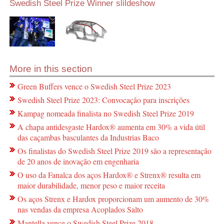
Swedish Steel Prize Winner slildeshow
More in this section
Green Buffers vence o Swedish Steel Prize 2023
Swedish Steel Prize 2023: Convocação para inscrições
Kampag nomeada finalista no Swedish Steel Prize 2019
A chapa antidesgaste Hardox® aumenta em 30% a vida útil
das caçambas basculantes da Industrias Baco
Os finalistas do Swedish Steel Prize 2019 são a representação
de 20 anos de inovação em engenharia
O uso da Fanalca dos aços Hardox® e Strenx® resulta em
maior durabilidade, menor peso e maior receita
Os aços Strenx e Hardox proporcionam um aumento de 30%
nas vendas da empresa Acoplados Salto
Mantella vence o Swedish Steel Prize 2018