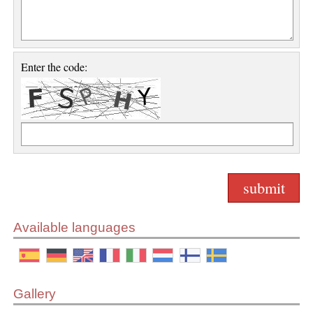
Enter the code:
Available languages
Gallery