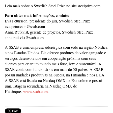
Leia mais sobre o Swedish Steel Prize no site steelprize.com.
Para obter mais informações, contate:
Eva Petursson, presidente do júri, Swedish Steel Prize,
eva.petursson@ssab.com
Anna Rutkvist, gerente de projetos, Swedish Steel Prize,
anna.rutkvist@ssab.com
A SSAB é uma empresa siderúrgica com sede na região Nórdica
e nos Estados Unidos. Ela oferece produtos de valor agregado e
serviços desenvolvidos em cooperação próxima com seus
clientes para criar um mundo mais forte, leve e sustentável. A
SSAB conta com funcionários em mais de 50 países. A SSAB
possui unidades produtivas na Suécia, na Finlândia e nos EUA.
A SSAB está listada na Nasdaq OMX de Estocolmo e possui
uma listagem secundária na Nasdaq OMX de
Helsinque.
www.ssab.com
.