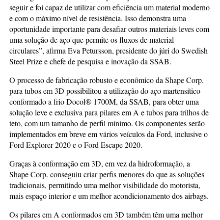
seguir e foi capaz de utilizar com eficiência um material moderno
e com o máximo nível de resistência. Isso demonstra uma
oportunidade importante para desafiar outros materiais leves com
uma solução de aço que permite os fluxos de material
circulares”, afirma Eva Petursson, presidente do júri do Swedish
Steel Prize e chefe de pesquisa e inovação da SSAB.
O processo de fabricação robusto e econômico da Shape Corp.
para tubos em 3D possibilitou a utilização do aço martensítico
conformado a frio Docol® 1700M, da SSAB, para obter uma
solução leve e exclusiva para pilares em A e tubos para trilhos de
teto, com um tamanho de perfil mínimo. Os componentes serão
implementados em breve em vários veículos da Ford, inclusive o
Ford Explorer 2020 e o Ford Escape 2020.
Graças à conformação em 3D, em vez da hidroformação, a
Shape Corp. conseguiu criar perfis menores do que as soluções
tradicionais, permitindo uma melhor visibilidade do motorista,
mais espaço interior e um melhor acondicionamento dos airbags.
Os pilares em A conformados em 3D também têm uma melhor