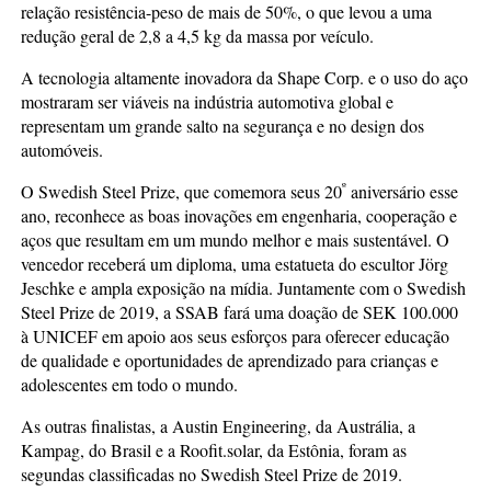
relação resistência-peso de mais de 50%, o que levou a uma
redução geral de 2,8 a 4,5 kg da massa por veículo.
A tecnologia altamente inovadora da Shape Corp. e o uso do aço
mostraram ser viáveis na indústria automotiva global e
representam um grande salto na segurança e no design dos
automóveis.
º
O Swedish Steel Prize, que comemora seus 20
aniversário esse
ano, reconhece as boas inovações em engenharia, cooperação e
aços que resultam em um mundo melhor e mais sustentável. O
vencedor receberá um diploma, uma estatueta do escultor Jörg
Jeschke e ampla exposição na mídia. Juntamente com o Swedish
Steel Prize de 2019, a SSAB fará uma doação de SEK 100.000
à UNICEF em apoio aos seus esforços para oferecer educação
de qualidade e oportunidades de aprendizado para crianças e
adolescentes em todo o mundo.
As outras finalistas, a Austin Engineering, da Austrália, a
Kampag, do Brasil e a Roofit.solar, da Estônia, foram as
segundas classificadas no Swedish Steel Prize de 2019.