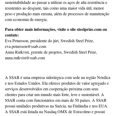
sustentabilidade ao passar a utilizar os aços de alta resistência e
resistentes ao desgaste, tais como uma maior vida útil, menor
peso e produção mais enxuta, além de processos de manutenção
com economia de energia.
Para obter mais informações, visite o site steelprize.com ou
contate:
Eva Petursson, presidente do júri, Swedish Steel Prize,
eva.petursson@ssab.com
Anna Rutkvist, gerente de projetos, Swedish Steel Prize,
anna.rutkvist@ssab.com
A SSAB é uma empresa siderúrgica com sede na região Nórdica
e nos Estados Unidos. Ela oferece produtos de valor agregado e
serviços desenvolvidos em cooperação próxima com seus
clientes para criar um mundo mais forte, leve e sustentável. A
SSAB conta com funcionários em mais de 50 países. A SSAB
possui unidades produtivas na Suécia, na Finlândia e nos EUA.
A SSAB está listada na Nasdaq OMX de Estocolmo e possui