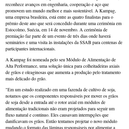
reconhece avanços em engenharia, cooperação e aço que
promovem um mundo melhor e mais sustentável. A Kampag,
uma empresa brasileira, está entre as quatro finalistas para o
prêmio deste ano que será concedido durante uma cerimônia em
Estocolmo, Suécia, em 14 de novembro. A cerimônia de
premiação faz parte de um evento de três dias onde haverá
seminários e uma visita às instalações da SSAB para centenas de
participantes internacionais.
A Kampag foi nomeada pelo seu Módulo de Alimentação de
Alta Performance, uma solução única para colheitadeiras axiais
de grãos e oleaginosas que aumenta a produção pelo tratamento
mais delicado do grão.
"Em um estudo realizado em uma fazenda de cultivo de soja,
notamos que os componentes responsáveis por mover os grãos
de soja desde a entrada até o rotor axial em módulos de
alimentação tradicionais não eram projetados para seguir um
fluxo natural e contínuo. Eles causavam interrupções que
danificavam os grãos. Então tentamos projetar o novo módulo
mudando o formato das lâminas responsáveis por alimentar a