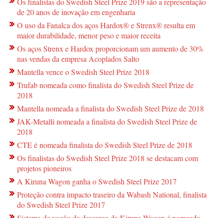
Os finalistas do Swedish Steel Prize 2019 são a representação
de 20 anos de inovação em engenharia
O uso da Fanalca dos aços Hardox® e Strenx® resulta em
maior durabilidade, menor peso e maior receita
Os aços Strenx e Hardox proporcionam um aumento de 30%
nas vendas da empresa Acoplados Salto
Mantella vence o Swedish Steel Prize 2018
Trufab nomeada como finalista do Swedish Steel Prize de
2018
Mantella nomeada a finalista do Swedish Steel Prize de 2018
JAK-Metalli nomeada a finalista do Swedish Steel Prize de
2018
CTE é nomeada finalista do Swedish Steel Prize de 2018
Os finalistas do Swedish Steel Prize 2018 se destacam com
projetos pioneiros
A Kiruna Wagon ganha o Swedish Steel Prize 2017
Proteção contra impacto traseiro da Wabash National, finalista
do Swedish Steel Prize 2017
Sistema de vagão de descarga da Kiruna Wagon é nomeado