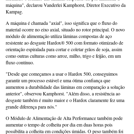
máquina", declarou Vanderlei Kamphorst, Diretor Executivo da
Kampag.
A máquina é chamada "axial", isso significa que o fluxo do
material ocorre no eixo axial, situado no rotor principal. O novo
módulo de alimentação utiliza lâminas compostas de aço
resistente ao desgaste Hardox® 500 com formato otimizado de
orientação espiralada para cortar e coletar grãos de soja, assim
como outras culturas como arroz, milho, trigo e feijão, em um
fluxo contínuo.
"Desde que começamos a usar o Hardox 500, conseguimos
garantir um processo estável e uma ótima confiança que
aumentou a durabilidade das lâminas em comparação a solução
anterior", observou Kamphorst. "Além disso, a resistência ao
desgaste também é muito maior e o Hardox claramente fez uma
grande diferença para nós."
O Módulo de Alimentação de Alta Performance também pode
aumentar o tempo de colheita por dia em duas horas pois
possibilita a colheita em condições úmidas. O peso também foi