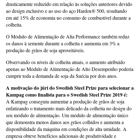
drasticamente reduzido em relação às soluções anteriores devido
ao design exclusivo e ao uso do aço Hardox® 500, resultando
em até 15% de economia no consumo de combustível durante a
colheita.
O Módulo de Alimentação de Alta Performance também reduz
os danos à semente durante a colheita e aumenta em 3% a
produção de grãos de soja aproveitáveis.
Observando os níveis de colheita atuais, o aumento atribuído
apenas ao Módulo de Alimentação de Alto Desempenho poderia
cumprir toda a demanda de soja da Suécia por dois anos.
A motivação do júri do Swedish Steel Prize para selecionar a
Kampag como finalista para o Swedish Steel Prize 2019 é:
A Kampag conseguiu aumentar a produção de grãos de soja
enfatizando o tratamento mais delicado da colheita no design do
seu módulo de alimentação. Um módulo de alimentação único
que demonstra menos danos aos grãos colhidos e aumenta a
disponibilidade da máquina em condições de alta umidade. A
empresa obteve benefícios adicionais de produtividade e