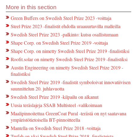
More in this section
Green Buffers on Swedish Steel Prize 2023 -voittaja
Steel Prize 2023 -finalistit ehdolla uraauurtavilla malleilla
Swedish Steel Prize 2023 -palkinto: kutsu osallistumaan
Shape Corp. on Swedish Steel Prize 2019 -voittaja
Shape Corp. on nimetty Swedish Steel Prize 2019 -finalistiksi
Roofit.solar on nimetty Swedish Steel Prize 2019 -finalistiksi
Austin Engineering on nimetty Swedish Steel Prize 2019 -
finalistiksi
Swedish Steel Prize 2019 -finalistit symboloivat innovatiivisen
suunnittelun 20. juhlavuotta
Swedish Steel Prize 2019 -kilpailu on alkanut
Uusia teräslajeja SSAB Multisteel -valikoimaan
Maalipinnoitettua GreenCoat Pural -terästä on nyt saatavana
ympäristötietoisella BT-pinnoitteella
Mantella on Swedish Steel Prize 2018 -voittaja
Trufab on yksi Swedish Steel Prize 2018 -finalisteista