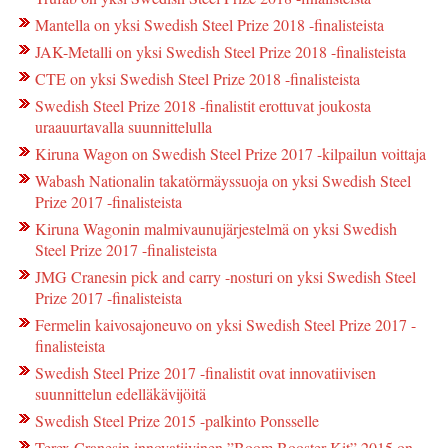
Mantella on yksi Swedish Steel Prize 2018 -finalisteista
JAK-Metalli on yksi Swedish Steel Prize 2018 -finalisteista
CTE on yksi Swedish Steel Prize 2018 -finalisteista
Swedish Steel Prize 2018 -finalistit erottuvat joukosta
uraauurtavalla suunnittelulla
Kiruna Wagon on Swedish Steel Prize 2017 -kilpailun voittaja
Wabash Nationalin takatörmäyssuoja on yksi Swedish Steel
Prize 2017 -finalisteista
Kiruna Wagonin malmivaunujärjestelmä on yksi Swedish
Steel Prize 2017 -finalisteista
JMG Cranesin pick and carry -nosturi on yksi Swedish Steel
Prize 2017 -finalisteista
Fermelin kaivosajoneuvo on yksi Swedish Steel Prize 2017 -
finalisteista
Swedish Steel Prize 2017 -finalistit ovat innovatiivisen
suunnittelun edelläkävijöitä
Swedish Steel Prize 2015 -palkinto Ponsselle
Terex Cranesin innovatiivinen ”Boom Booster Kit” 2015 on