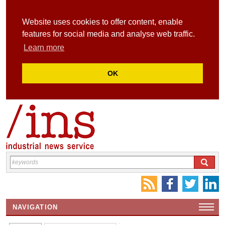
Website uses cookies to offer content, enable
features for social media and analyse web traffic.
Learn more
OK
NAVIGATION
HOME