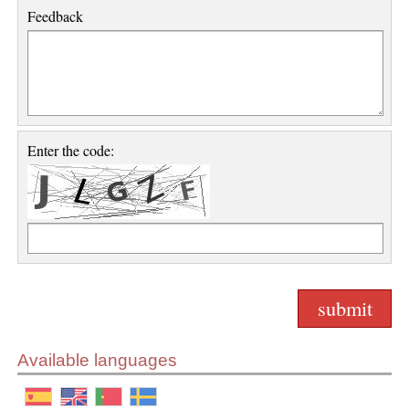
Feedback
Enter the code:
Available languages