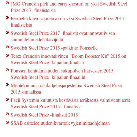
JMG Cranesin pick and carry -nosturi on yksi Swedish Steel
Prize 2017 -finalisteista
Fermelin kaivosajoneuvo on yksi Swedish Steel Prize 2017 -
finalisteista
Swedish Steel Prize 2017 -finalistit ovat innovatiivisen
suunnittelun edelläkävijöitä
Swedish Steel Prize 2015 -palkinto Ponsselle
Terex Cranesin innovatiivinen ”Boom Booster Kit” 2015 on
Swedish Steel Prize -kilpailun finalisti
Ponssen kehittämä uuden sukupolven harvesteri 2015
Swedish Steel Prize -kilpailun finaaliin
Milotekin uusi ratakuljetusjärjestelmä Swedish Steel Prize
2015 -finaalissa
Fácil Systemin kulutusta kestävästä teräksestä valmistetut terät
Swedish Steel Prize 2015 - finaalissa
Swedish Steel Prize -finalistit 2015
SSAB esittelee uuden kvarttolevyjen mittaohjelman