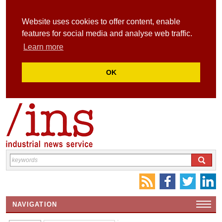
Website uses cookies to offer content, enable
features for social media and analyse web traffic.
Learn more
OK
NAVIGATION
HOME