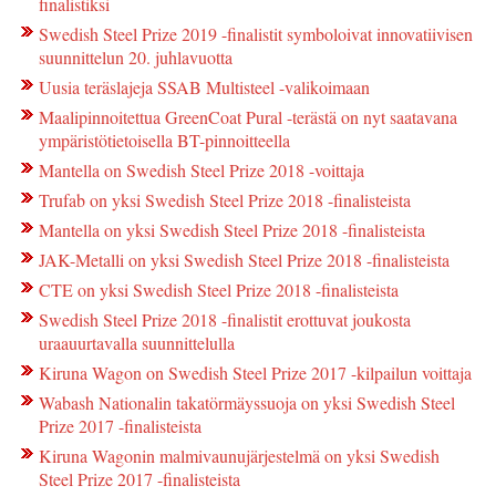
finalistiksi
Swedish Steel Prize 2019 -finalistit symboloivat innovatiivisen
suunnittelun 20. juhlavuotta
Uusia teräslajeja SSAB Multisteel -valikoimaan
Maalipinnoitettua GreenCoat Pural -terästä on nyt saatavana
ympäristötietoisella BT-pinnoitteella
Mantella on Swedish Steel Prize 2018 -voittaja
Trufab on yksi Swedish Steel Prize 2018 -finalisteista
Mantella on yksi Swedish Steel Prize 2018 -finalisteista
JAK-Metalli on yksi Swedish Steel Prize 2018 -finalisteista
CTE on yksi Swedish Steel Prize 2018 -finalisteista
Swedish Steel Prize 2018 -finalistit erottuvat joukosta
uraauurtavalla suunnittelulla
Kiruna Wagon on Swedish Steel Prize 2017 -kilpailun voittaja
Wabash Nationalin takatörmäyssuoja on yksi Swedish Steel
Prize 2017 -finalisteista
Kiruna Wagonin malmivaunujärjestelmä on yksi Swedish
Steel Prize 2017 -finalisteista