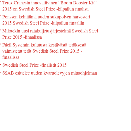
Terex Cranesin innovatiivinen ”Boom Booster Kit”
2015 on Swedish Steel Prize -kilpailun finalisti
Ponssen kehittämä uuden sukupolven harvesteri
2015 Swedish Steel Prize -kilpailun finaaliin
Milotekin uusi ratakuljetusjärjestelmä Swedish Steel
Prize 2015 -finaalissa
Fácil Systemin kulutusta kestävästä teräksestä
valmistetut terät Swedish Steel Prize 2015 -
finaalissa
Swedish Steel Prize -finalistit 2015
SSAB esittelee uuden kvarttolevyjen mittaohjelman