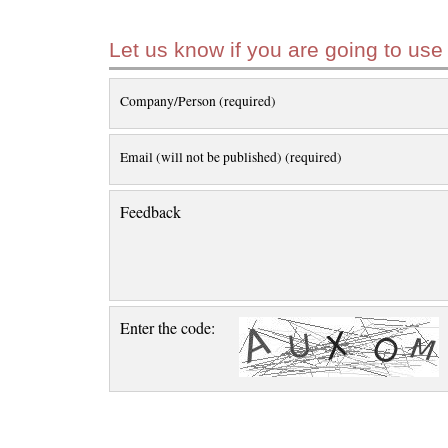
Let us know if you are going to use
Company/Person (required)
Email (will not be published) (required)
Feedback
Enter the code: