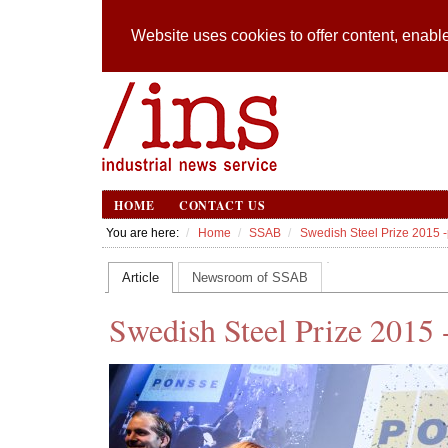
Website uses cookies to offer content, enable
HOME
CONTACT US
You are here:
Home
SSAB
Swedish Steel Prize 2015 -
Article
Newsroom of SSAB
Swedish Steel Prize 2015 