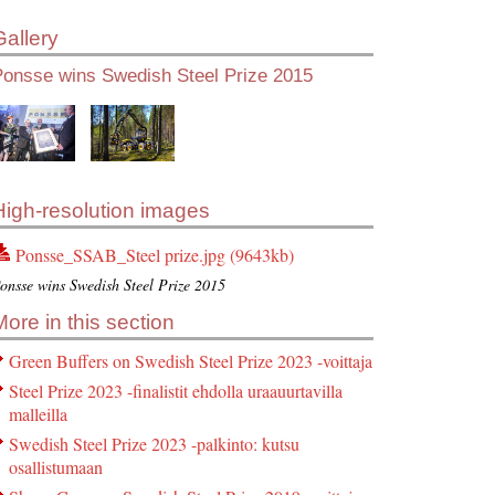
Gallery
Ponsse wins Swedish Steel Prize 2015
High-resolution images
Ponsse_SSAB_Steel prize.jpg (9643kb)
onsse wins Swedish Steel Prize 2015
More in this section
Green Buffers on Swedish Steel Prize 2023 -voittaja
Steel Prize 2023 -finalistit ehdolla uraauurtavilla
malleilla
Swedish Steel Prize 2023 -palkinto: kutsu
osallistumaan