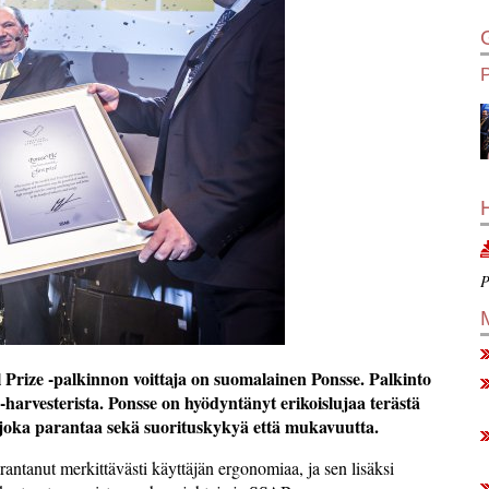
P
Prize -palkinnon voittaja on suomalainen Ponsse. Palkinto
arvesterista. Ponsse on hyödyntänyt erikoislujaa terästä
 joka parantaa sekä suorituskykyä että mukavuutta.
antanut merkittävästi käyttäjän ergonomiaa, ja sen lisäksi