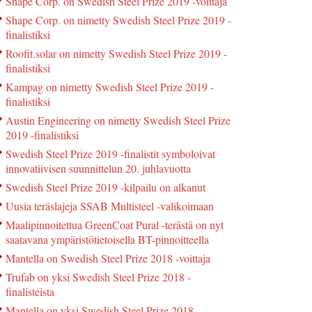
Shape Corp. on Swedish Steel Prize 2019 -voittaja
Shape Corp. on nimetty Swedish Steel Prize 2019 -
finalistiksi
Roofit.solar on nimetty Swedish Steel Prize 2019 -
finalistiksi
Kampag on nimetty Swedish Steel Prize 2019 -
finalistiksi
Austin Engineering on nimetty Swedish Steel Prize
2019 -finalistiksi
Swedish Steel Prize 2019 -finalistit symboloivat
innovatiivisen suunnittelun 20. juhlavuotta
Swedish Steel Prize 2019 -kilpailu on alkanut
Uusia teräslajeja SSAB Multisteel -valikoimaan
Maalipinnoitettua GreenCoat Pural -terästä on nyt
saatavana ympäristötietoisella BT-pinnoitteella
Mantella on Swedish Steel Prize 2018 -voittaja
Trufab on yksi Swedish Steel Prize 2018 -
finalisteista
Mantella on yksi Swedish Steel Prize 2018 -