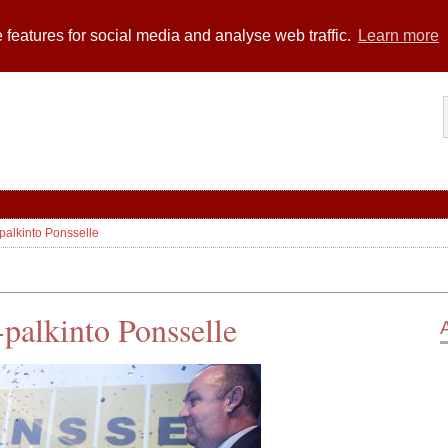
 features for social media and analyse web traffic.
Learn more
palkinto Ponsselle
-palkinto Ponsselle