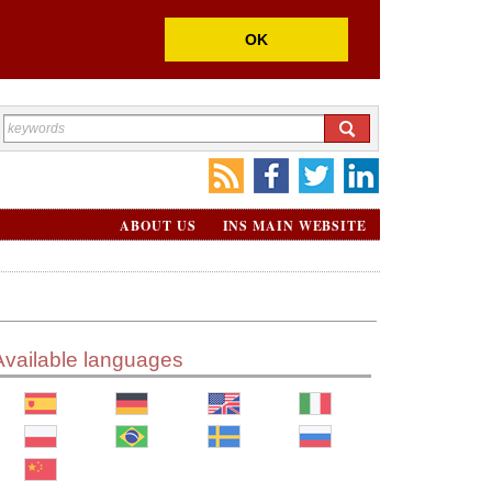
OK
ABOUT US
INS MAIN WEBSITE
Available languages