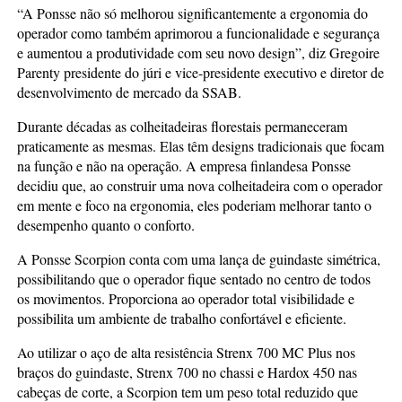
“A Ponsse não só melhorou significantemente a ergonomia do
operador como também aprimorou a funcionalidade e segurança
e aumentou a produtividade com seu novo design”, diz Gregoire
Parenty presidente do júri e vice-presidente executivo e diretor de
desenvolvimento de mercado da SSAB.
Durante décadas as colheitadeiras florestais permaneceram
praticamente as mesmas. Elas têm designs tradicionais que focam
na função e não na operação. A empresa finlandesa Ponsse
decidiu que, ao construir uma nova colheitadeira com o operador
em mente e foco na ergonomia, eles poderiam melhorar tanto o
desempenho quanto o conforto.
A Ponsse Scorpion conta com uma lança de guindaste simétrica,
possibilitando que o operador fique sentado no centro de todos
os movimentos. Proporciona ao operador total visibilidade e
possibilita um ambiente de trabalho confortável e eficiente.
Ao utilizar o aço de alta resistência Strenx 700 MC Plus nos
braços do guindaste, Strenx 700 no chassi e Hardox 450 nas
cabeças de corte, a Scorpion tem um peso total reduzido que