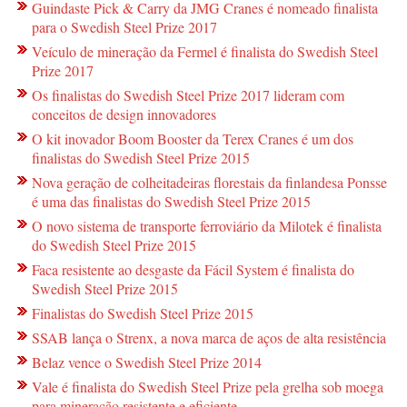
Guindaste Pick & Carry da JMG Cranes é nomeado finalista
para o Swedish Steel Prize 2017
Veículo de mineração da Fermel é finalista do Swedish Steel
Prize 2017
Os finalistas do Swedish Steel Prize 2017 lideram com
conceitos de design innovadores
O kit inovador Boom Booster da Terex Cranes é um dos
finalistas do Swedish Steel Prize 2015
Nova geração de colheitadeiras florestais da finlandesa Ponsse
é uma das finalistas do Swedish Steel Prize 2015
O novo sistema de transporte ferroviário da Milotek é finalista
do Swedish Steel Prize 2015
Faca resistente ao desgaste da Fácil System é finalista do
Swedish Steel Prize 2015
Finalistas do Swedish Steel Prize 2015
SSAB lança o Strenx, a nova marca de aços de alta resistência
Belaz vence o Swedish Steel Prize 2014
Vale é finalista do Swedish Steel Prize pela grelha sob moega
para mineração resistente e eficiente