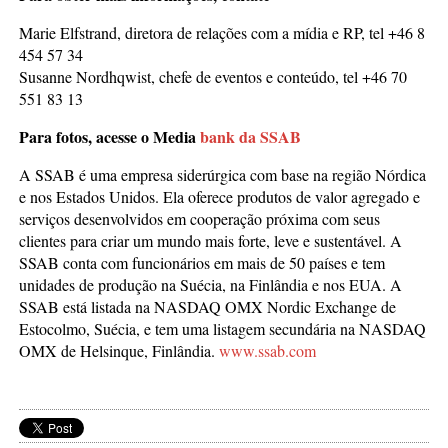
Marie Elfstrand, diretora de relações com a mídia e RP, tel +46 8
454 57 34
Susanne Nordhqwist, chefe de eventos e conteúdo, tel +46 70
551 83 13
Para fotos, acesse o Media
bank da SSAB
A SSAB é uma empresa siderúrgica com base na região Nórdica
e nos Estados Unidos. Ela oferece produtos de valor agregado e
serviços desenvolvidos em cooperação próxima com seus
clientes para criar um mundo mais forte, leve e sustentável. A
SSAB conta com funcionários em mais de 50 países e tem
unidades de produção na Suécia, na Finlândia e nos EUA. A
SSAB está listada na NASDAQ OMX Nordic Exchange de
Estocolmo, Suécia, e tem uma listagem secundária na NASDAQ
OMX de Helsinque, Finlândia.
www.ssab.com