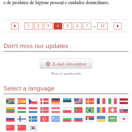
e de produtos de higiene pessoal e cuidados domiciliares.
...
1
2
3
4
5
6
7
12
Don't miss our updates
E-mail subscription
Want to
unsubscribe
Select a language