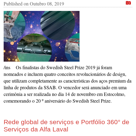
Published on
Outubro 08, 2019
/ins Os finalistas do Swedish Steel Prize 2019 já foram
nomeados e incluem quatro conceitos revolucionários de design,
que utilizam completamente as características dos aços premium da
linha de produtos da SSAB. O vencedor será anunciado em uma
cerimônia a ser realizada no dia 14 de novembro em Estocolmo,
comemorando o 20 º aniversário do Swedish Steel Prize.
Rede global de serviços e Portfólio 360° de
Serviços da Alfa Laval