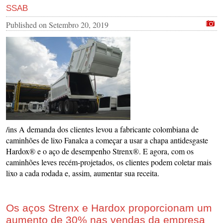
SSAB
Published on
Setembro 20, 2019
/ins A demanda dos clientes levou a fabricante colombiana de
caminhões de lixo Fanalca a começar a usar a chapa antidesgaste
Hardox® e o aço de desempenho Strenx®. E agora, com os
caminhões leves recém-projetados, os clientes podem coletar mais
lixo a cada rodada e, assim, aumentar sua receita.
Os aços Strenx e Hardox proporcionam um
aumento de 30% nas vendas da empresa