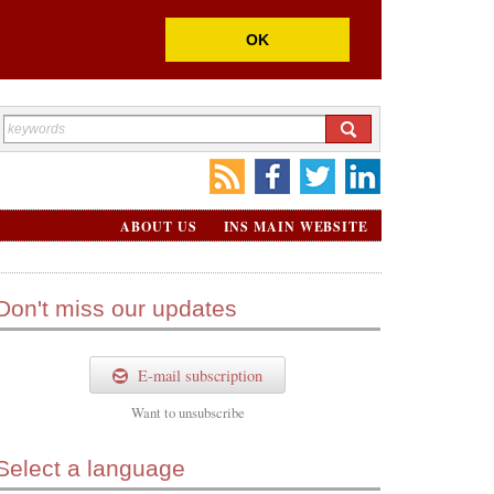
OK
ABOUT US
INS MAIN WEBSITE
Don't miss our updates
E-mail subscription
Want to
unsubscribe
Select a language