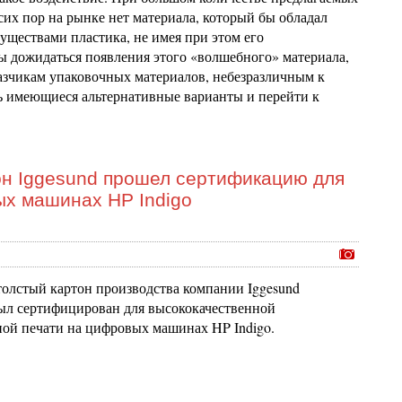
сих пор на рынке нет материала, который бы обладал
уществами пластика, не имея при этом его
бы дожидаться появления этого «волшебного» материала,
казчикам упаковочных материалов, небезразличным к
ть имеющиеся альтернативные варианты и перейти к
он Iggesund прошел сертификацию для
х машинах HP Indigo
толстый картон производства компании Iggesund
был сертифицирован для высококачественной
й печати на цифровых машинах HP Indigo.