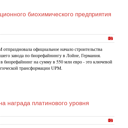
ционного биохимического предприятия
 отпраздновала официальное начало строительства
шего завода по биорефайнингу в Лойне, Германия.
в биорефайнинг на сумму в 550 млн евро - это ключевой
тегической трансформации UPM.
на награда платинового уровня