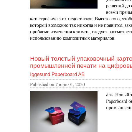
решений до 
всеми преим
катастрофических недостатков. Вместо того, что
который возможно так никогда и не появится, за
проблеме изменения климата, следует рассмотре
использованию композитных материалов.
Новый толстый упаковочный карт
промышленной печати на цифровы
Iggesund Paperboard AB
Published on
Июнь 01, 2020
/ins Новый 
Paperboard 
промышленно