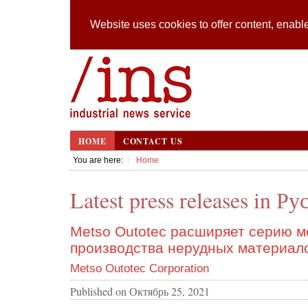
Website uses cookies to offer content, enable
HOME
CONTACT US
You are here:
Home
Latest press releases in Р
Metso Outotec расширяет серию м
производства нерудных материал
Metso Outotec Corporation
Published on
Октябрь 25, 2021