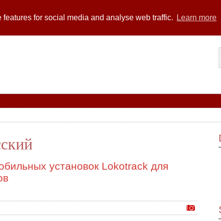
 features for social media and analyse web traffic.
Learn more
усский
обильных установок Lokotrack для
ов