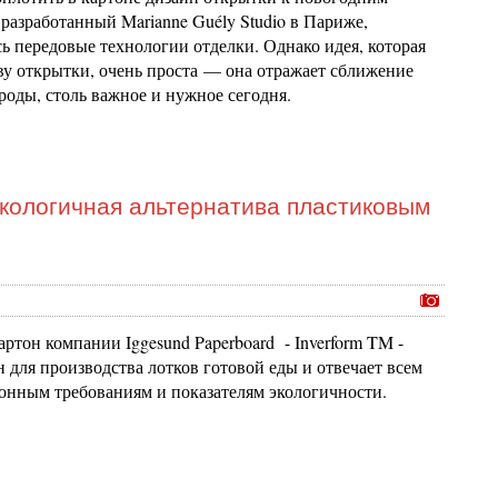
разработанный Marianne Guély Studio в Париже,
ь передовые технологии отделки. Однако идея, которая
ову открытки, очень проста — она отражает сближение
роды, столь важное и нужное сегодня.
экологичная альтернатива пластиковым
артон компании Iggesund Paperboard - Inverform TM -
 для производства лотков готовой еды и отвечает всем
онным требованиям и показателям экологичности.