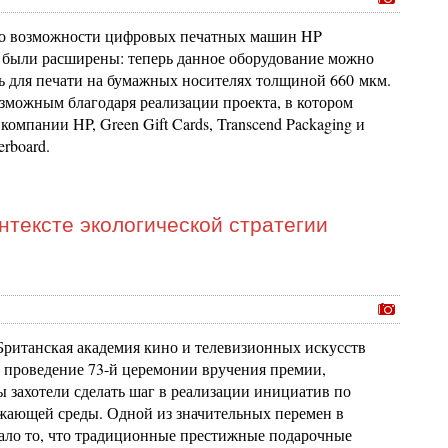
но возможности цифровых печатных машин HP
0 были расширены: теперь данное оборудование можно
ь для печати на бумажных носителях толщиной 660 мкм.
озможным благодаря реализации проекта, в котором
компании HP, Green Gift Cards, Transcend Packaging и
erboard.
нтексте экологической стратегии
 Британская академия кино и телевизионных искусств
 проведение 73-й церемонии вручения премии,
ы захотели сделать шаг в реализации инициатив по
жающей среды. Одной из значительных перемен в
тало то, что традиционные престижные подарочные