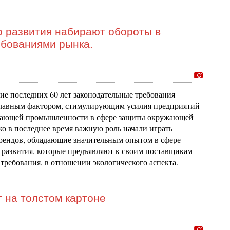
о развития набирают обороты в
ебованиями рынка.
ние последних 60 лет законодательные требования
лавным фактором, стимулирующим усилия предприятий
вающей промышленности в сфере защиты окружающей
ко в последнее время важную роль начали играть
рендов, обладающие значительным опытом в сфере
 развития, которые предъявляют к своим поставщикам
 требования, в отношении экологического аспекта.
 на толстом картоне