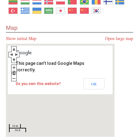
Map
Show initial Map
Open large map
This page can't load Google Maps
correctly.
OK
Do you own this website?
10 m
50 ft