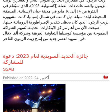
الزيتون والصناعات ذات الصلة (إكسبوليفا 2025)، الذي سيُقام في
الفترة من 14 إلى 16 مايو في مدينة جيان الإسبانية. المنطقة
المحيطة لبلدة سيلفا ديل كامب في شمال إسبانيا، كانت مشهورة
بزيت الزيتون الذي كان يحظى بتقدير الإمبراطورية الرومانية حينها،
أصبحت الأن من أهم مراكز الابتكارات الحديثة. تُسهم الشراكة
الطموحة بين مؤسسة كوسيلفا التعاونية العريقة وشركة ألفا لافال
في التمهيد لعصر جديد من إنتاج زيت الزيتون الفاخر.
جائزة الحديد السويدية لعام 2023: دعوة
للمشاركة
SSAB
أكتوبر 24, 2022
Published on