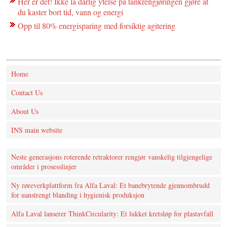
Her er det! Ikke la dårlig ytelse på tankrengjøringen gjøre at
du kaster bort tid, vann og energi
Opp til 80% energisparing med forsiktig agitering
Home
Contact Us
About Us
INS main website
Neste generasjons roterende retraktorer rengjør vanskelig tilgjengelige
områder i prosesslinjer
Ny røreverkplattform fra Alfa Laval: Et banebrytende gjennombrudd
for uanstrengt blanding i hygienisk produksjon
Alfa Laval lanserer ThinkCircularity: Et lukket kretsløp for plastavfall