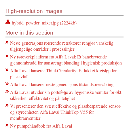
High-resolution images
hybrid_powder_mixer.jpg (2224kb)
More in this section
Neste generasjons roterende retraktorer rengjør vanskelig
tilgjengelige områder i prosesslinjer
Ny røreverkplattform fra Alfa Laval: Et banebrytende
gjennombrudd for uanstrengt blanding i hygienisk produksjon
Alfa Laval lanserer ThinkCircularity: Et lukket kretsløp for
plastavfall
Alfa Laval lanserer neste generasjons tilstandsovervåking
Alfa Laval utvider sin portefølje av hygieniske ventiler for økt
sikkerhet, effektivitet og pålitelighet
Vi presenterer den svært effektive og plassbesparende sensor-
og styreenheten Alfa Laval ThinkTop V55 for
membranventiler
Ny pumpehåndbok fra Alfa Laval