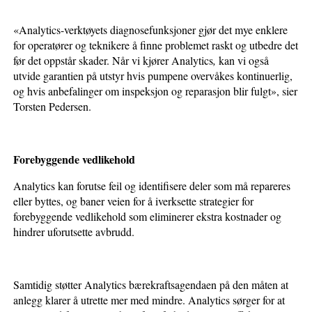
«Analytics-verktøyets diagnosefunksjoner gjør det mye enklere
for operatører og teknikere å finne problemet raskt og utbedre det
før det oppstår skader. Når vi kjører Analytics
,
kan vi også
utvide garantien på utstyr hvis pumpene overvåkes kontinuerlig,
og hvis anbefalinger om inspeksjon og reparasjon blir fulgt», sier
Torsten Pedersen.
Forebyggende vedlikehold
Analytics kan forutse feil og identifisere deler som må repareres
eller byttes, og baner veien for å iverksette strategier for
forebyggende vedlikehold som eliminerer ekstra kostnader og
hindrer uforutsette avbrudd.
Samtidig støtter Analytics bærekraftsagendaen på den måten at
anlegg klarer å utrette mer med mindre. Analytics sørger for at