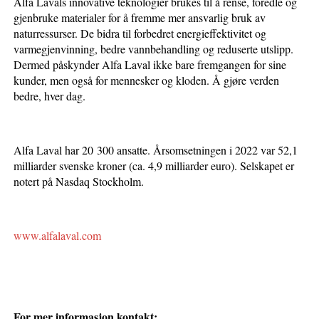
Alfa Lavals innovative teknologier brukes til å rense, foredle og
gjenbruke materialer for å fremme mer ansvarlig bruk av
naturressurser. De bidra til forbedret energieffektivitet og
varmegjenvinning, bedre vannbehandling og reduserte utslipp.
Dermed påskynder Alfa Laval ikke bare fremgangen for sine
kunder, men også for mennesker og kloden. Å gjøre verden
bedre, hver dag.
Alfa Laval har 20 300 ansatte. Årsomsetningen i 2022 var 52,1
milliarder svenske kroner (ca. 4,9 milliarder euro). Selskapet er
notert på Nasdaq Stockholm.
www.alfalaval.com
For mer informasjon kontakt: