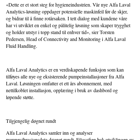
«Dette er et stort steg for hygieneindustrien. Vår nye Alfa Laval
Analytics-løsning oppdager potensielle maskinfeil før de skjer,
og bidrar til å finne rotårsaken. I tett dialog med kundene våre
har vi utviklet en enkel og pålitelig løsning som skaper trygghet
og holder utstyr i topp stand til enhver tid», sier Torsten
Pedersen, Head of Connectivity and Monitoring i Alfa Laval
Fluid Handling.
Alfa Laval Analytics er en verdiskapende funksjon som kan
tilføyes alle nye og eksisterende pumpeinstallasjoner fra Alfa
Laval. Løsningen omfatter et ett års abonnement, med
nettilkoblet installasjon, opplæring i bruk av dashbord og
løpende støtte.
Tilgjengelig døgnet rundt
Alfa Laval Analytics samler inn og analyser
pumpevibrasjonsdata døgnet rundt. Filosofien bak utviklingen av