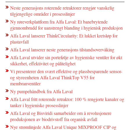
Neste generasjons roterende retraktorer rengjør vanskelig
tilgjengelige områder i prosesslinjer
Ny røreverkplattform fra Alfa Laval: Et banebrytende
gjennombrudd for uanstrengt blanding i hygienisk produksjon
Alfa Laval lanserer ThinkCircularity: Et lukket kretsløp for
plastavfall
Alfa Laval lanserer neste generasjons tilstandsovervåking
Alfa Laval utvider sin portefølje av hygieniske ventiler for økt
sikkerhet, effektivitet og pålitelighet
Vi presenterer den svært effektive og plassbesparende sensor-
og styreenheten Alfa Laval ThinkTop V55 for
membranventiler
Ny pumpehåndbok fra Alfa Laval
Alfa Laval fritt roterende retraktor: 100 % rengjorte kanaler og
tanker i hygieniske prosesslinjer
Alfa Laval og Bisviridi samarbeider om å revolusjonere
produksjonen av biodrivstoff fra organisk avfall
Nye strømlinjede Alfa Laval Unique MIXPROOF CIP og