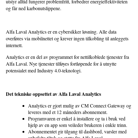
utstyr alltid fungerer problemfritt, forbedrer energieffektiviteten
og får ned karbonutslippene.
Alfa Laval Analytics
er en cybersikker løsning. Alle data
overføres via mobilnettet og krever ingen tilkobling til anleggets
internett.
Analytics er en del av programmet for nettilkoblede tjenester fra
Alfa Laval. Nye tjenester tilføyes fortløpende for å utnytte
potensialet med Industry 4.0-teknologi.
Det tekniske oppsettet av Alfa Laval Analytics
Analytics er gjort mulig av CM Connect Gateway og
leveres med et 12 måneders abonnement.
Programvaren er enkel å installere og ta i bruk ved
hjelp av en app som veileder brukeren i enkle trinn.
Abonnementet gir tilgang til dashbord, varsler med
anbefalte tiltak og støtte fra Alfa Laval.