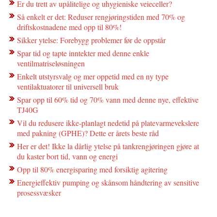
Er du trett av upålitelige og uhygieniske veieceller?
Så enkelt er det: Reduser rengjøringstiden med 70% og
driftskostnadene med opp til 80%!
Sikker ytelse: Forebygg problemer før de oppstår
Spar tid og tapte inntekter med denne enkle
ventilmatriseløsningen
Enkelt utstyrsvalg og mer oppetid med en ny type
ventilaktuatorer til universell bruk
Spar opp til 60% tid og 70% vann med denne nye, effektive
TJ40G
Vil du redusere ikke-planlagt nedetid på platevarmevekslere
med pakning (GPHE)? Dette er årets beste råd
Her er det! Ikke la dårlig ytelse på tankrengjøringen gjøre at
du kaster bort tid, vann og energi
Opp til 80% energisparing med forsiktig agitering
Energieffektiv pumping og skånsom håndtering av sensitive
prosessvæsker