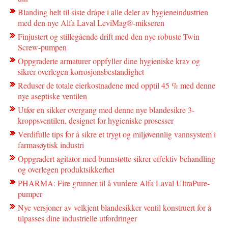
Blanding helt til siste dråpe i alle deler av hygieneindustrien
med den nye Alfa Laval LeviMag®-mikseren
Finjustert og stillegående drift med den nye robuste Twin
Screw-pumpen
Oppgraderte armaturer oppfyller dine hygieniske krav og
sikrer overlegen korrosjonsbestandighet
Reduser de totale eierkostnadene med opptil 45 % med denne
nye aseptiske ventilen
Utfør en sikker overgang med denne nye blandesikre 3-
kroppsventilen, designet for hygieniske prosesser
Verdifulle tips for å sikre et trygt og miljøvennlig vannsystem i
farmasøytisk industri
Oppgradert agitator med bunnstøtte sikrer effektiv behandling
og overlegen produktsikkerhet
PHARMA: Fire grunner til å vurdere Alfa Laval UltraPure-
pumper
Nye versjoner av velkjent blandesikker ventil konstruert for å
tilpasses dine industrielle utfordringer