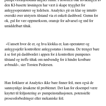
den KI-baserte løsningen har vært å skape trygghet for
anleggsoperatører og ledelsen. Analytics gir en klar og intuitiv
oversikt over utstyrets tilstand via et enkelt dashbord. Grønn for
ok, gul for vær oppmerksom, oransje for advarsel og rød for
umiddelbart tiltak.
«Uansett hvor de er, og hva klokka er, kan operatører og
anleggssjefer kontrollere anleggsstatus i lomma. De trenger bare
å se fort på dashbordet i appen for å kontrollere pumpenes
tilstand og treffe tiltak om nødvendig for å hindre kostbare
avbrudd», sier Torsten Pedersen.
Han forklarer at Analytics ikke bare finner feil, men også de
sannsynlige årsakene til problemet. Det kan for eksempel være
knyttet til feiljustering av pumpeinstallasjonen, potensielle
prosessforbedringer eller mekaniske feil.