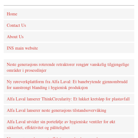
Home
Contact Us
About Us
INS main website
Neste generasjons roterende retraktorer rengjør vanskelig tilgjengelige
områder i prosesslinjer
Ny røreverkplattform fra Alfa Laval: Et banebrytende gjennombrudd
for uanstrengt blanding i hygienisk produksjon
Alfa Laval lanserer ThinkCircularity: Et lukket kretsløp for plastavfall
Alfa Laval lanserer neste generasjons tilstandsovervåking
Alfa Laval utvider sin portefølje av hygieniske ventiler for økt
sikkerhet, effektivitet og pålitelighet