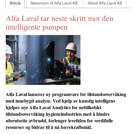
Article
Newsroom of Alfa Laval AB
About Alfa Laval AB
CONTACT US
Alfa Laval tar neste skritt mot den
INS MAIN WEBSITE
intelligente pumpen
ABOUT US
Alfa Laval lanserer ny programvare for tilstandsovervåking
med innebygd analyse. Ved hjelp av kunstig intelligens
hjelper nye Alfa Laval Analytics for nettilkoblet
tilstandsovervåking hygieneindustrien med å hindre
uforutsette avbrudd, forlenger levetiden for verdifulle
ressurser og bidrar til å nå bærekraftsmål.