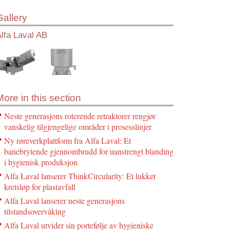
Gallery
lfa Laval AB
More in this section
Neste generasjons roterende retraktorer rengjør
vanskelig tilgjengelige områder i prosesslinjer
Ny røreverkplattform fra Alfa Laval: Et
banebrytende gjennombrudd for uanstrengt blanding
i hygienisk produksjon
Alfa Laval lanserer ThinkCircularity: Et lukket
kretsløp for plastavfall
Alfa Laval lanserer neste generasjons
tilstandsovervåking
Alfa Laval utvider sin portefølje av hygieniske