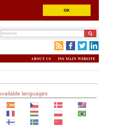
OK
ABOUT US
INS MAIN WEBSITE
Available languages