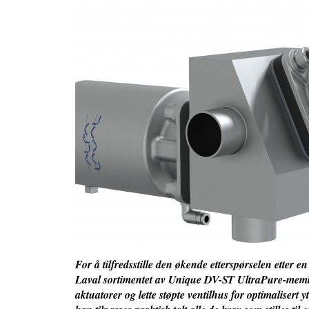
For å tilfredsstille den økende etterspørselen etter e
Laval sortimentet av Unique DV-ST UltraPure-membra
aktuatorer og lette støpte ventilhus for optimalisert