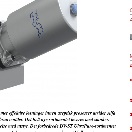
A
n mer effektive løsninger innen aseptisk prosesser utvider Alfa
nventiler. Det helt nye sortimentet leveres med slankere
 ytelse med utstyr. Det forbedrede DV-ST UltraPure-sortimentet