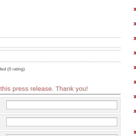
ded (0 rating)
 this press release. Thank you!