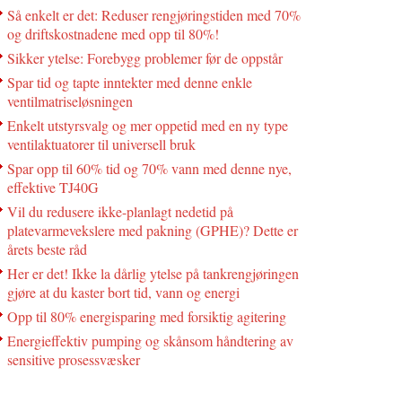
Så enkelt er det: Reduser rengjøringstiden med 70%
og driftskostnadene med opp til 80%!
Sikker ytelse: Forebygg problemer før de oppstår
Spar tid og tapte inntekter med denne enkle
ventilmatriseløsningen
Enkelt utstyrsvalg og mer oppetid med en ny type
ventilaktuatorer til universell bruk
Spar opp til 60% tid og 70% vann med denne nye,
effektive TJ40G
Vil du redusere ikke-planlagt nedetid på
platevarmevekslere med pakning (GPHE)? Dette er
årets beste råd
Her er det! Ikke la dårlig ytelse på tankrengjøringen
gjøre at du kaster bort tid, vann og energi
Opp til 80% energisparing med forsiktig agitering
Energieffektiv pumping og skånsom håndtering av
sensitive prosessvæsker