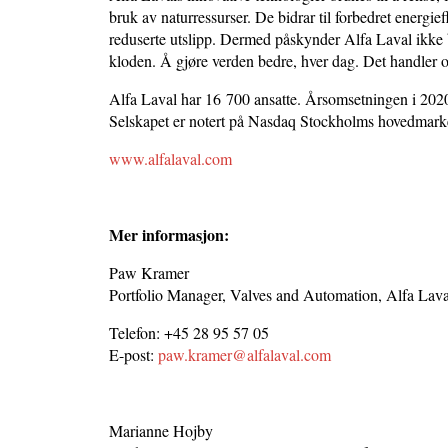
bruk av naturressurser. De bidrar til forbedret energ
reduserte utslipp. Dermed påskynder Alfa Laval ikke
kloden. Å gjøre verden bedre, hver dag. Det handler
Alfa Laval har 16 700 ansatte. Årsomsetningen i 2020 
Selskapet er notert på Nasdaq Stockholms hovedmark
www.alfalaval.com
Mer informasjon:
Paw Kramer
Portfolio Manager, Valves and Automation, Alfa Lava
Telefon: +45 28 95 57 05
E-post:
paw.kramer@alfalaval.com
Marianne Hojby