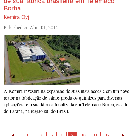
de sua fábrica brasileira em Telêmaco
Borba
Kemira Oyj
Published on
Abril 01, 2014
A Kemira investirá na expansão de suas instalações e em um novo
reator na fabricação de vários produtos químicos para diversas
aplicações em sua fábrica localizada em Telêmaco Borba, estado
do Paraná, na região sul do Brasil.
...
1
6
7
8
9
10
11
12