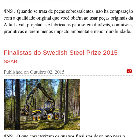
/INS . Quando se trata de peças sobressalentes, não há comparação
com a qualidade original que você obtém ao usar peças originais da
Alfa Laval, projetadas e fabricadas para serem duráveis, confiáveis,
produtivas e terem menos impacto ambiental e maior durabilidade.
Finalistas do Swedish Steel Prize 2015
SSAB
Published on
Outubro 02, 2015
/INS . O que caracterizam os quatros finalistas deste ano para o