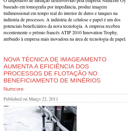
O dispositivo de medição desenvolvido pela empresa Numcore Oy
baseado em tomografia por impedância, produz imagem
tridimensional em tempo real do interior de dutos e tanques na
indústria de processos. A indústria de celulose e papel é um dos
potenciais beneficiários da nova tecnologia. A empresa recebeu
recentemente o prêmio francês ATIP 2010 Innovation Trophy,
atribuído à empresa mais inovadora na área de tecnologia de papel.
NOVA TÉCNICA DE IMAGEAMENTO
AUMENTA A EFICIÊNCIA DOS
PROCESSOS DE FLOTAÇÃO NO
BENEFICIAMENTO DE MINÉRIOS
Numcore
Published on
Março 22, 2011