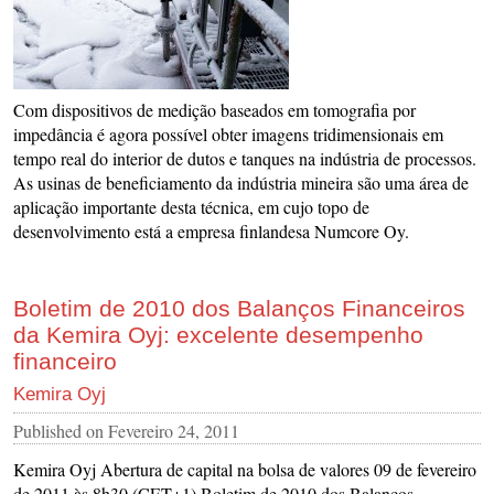
Com dispositivos de medição baseados em tomografia por
impedância é agora possível obter imagens tridimensionais em
tempo real do interior de dutos e tanques na indústria de processos.
As usinas de beneficiamento da indústria mineira são uma área de
aplicação importante desta técnica, em cujo topo de
desenvolvimento está a empresa finlandesa Numcore Oy.
Boletim de 2010 dos Balanços Financeiros
da Kemira Oyj: excelente desempenho
financeiro
Kemira Oyj
Published on
Fevereiro 24, 2011
Kemira Oyj Abertura de capital na bolsa de valores 09 de fevereiro
de 2011 às 8h30 (CET+1) Boletim de 2010 dos Balanços