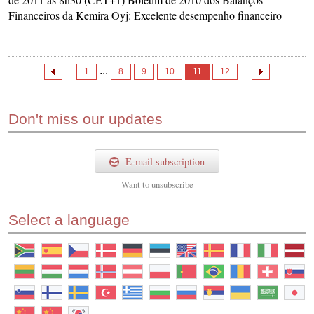
Financeiros da Kemira Oyj: Excelente desempenho financeiro
...
1
8
9
10
11
12
Don't miss our updates
E-mail subscription
Want to
unsubscribe
Select a language