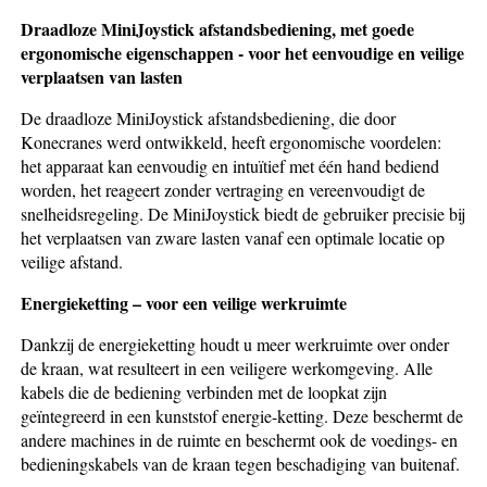
Draadloze MiniJoystick afstandsbediening, met goede
ergonomische eigenschappen - voor het eenvoudige en veilige
verplaatsen van lasten
De draadloze MiniJoystick afstandsbediening, die door
Konecranes werd ontwikkeld, heeft ergonomische voordelen:
het apparaat kan eenvoudig en intuïtief met één hand bediend
worden, het reageert zonder vertraging en vereenvoudigt de
snelheidsregeling. De MiniJoystick biedt de gebruiker precisie bij
het verplaatsen van zware lasten vanaf een optimale locatie op
veilige afstand.
Energieketting – voor een veilige werkruimte
Dankzij de energieketting houdt u meer werkruimte over onder
de kraan, wat resulteert in een veiligere werkomgeving. Alle
kabels die de bediening verbinden met de loopkat zijn
geïntegreerd in een kunststof energie-ketting. Deze beschermt de
andere machines in de ruimte en beschermt ook de voedings- en
bedieningskabels van de kraan tegen beschadiging van buitenaf.