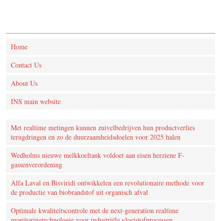
Home
Contact Us
About Us
INS main website
Met realtime metingen kunnen zuivelbedrijven hun productverlies
terugdringen en zo de duurzaamheidsdoelen voor 2025 halen
Wedholms nieuwe melkkoeltank voldoet aan eisen herziene F-
gassenverordening
Alfa Laval en Bisviridi ontwikkelen een revolutionaire methode voor
de productie van biobrandstof uit organisch afval
Optimale kwaliteitscontrole met de next-generation realtime
monitoringtechnologie voor industriële vloeistofprocessen