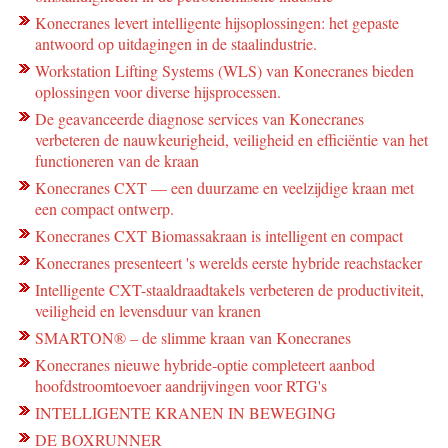
Konecranes levert intelligente hijsoplossingen: het gepaste
antwoord op uitdagingen in de staalindustrie.
Workstation Lifting Systems (WLS) van Konecranes bieden
oplossingen voor diverse hijsprocessen.
De geavanceerde diagnose services van Konecranes
verbeteren de nauwkeurigheid, veiligheid en efficiëntie van het
functioneren van de kraan
Konecranes CXT — een duurzame en veelzijdige kraan met
een compact ontwerp.
Konecranes CXT Biomassakraan is intelligent en compact
Konecranes presenteert 's werelds eerste hybride reachstacker
Intelligente CXT-staaldraadtakels verbeteren de productiviteit,
veiligheid en levensduur van kranen
SMARTON® – de slimme kraan van Konecranes
Konecranes nieuwe hybride-optie completeert aanbod
hoofdstroomtoevoer aandrijvingen voor RTG's
INTELLIGENTE KRANEN IN BEWEGING
DE BOXRUNNER