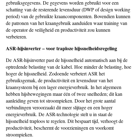
gebruiksgegevens. De gegevens worden gebruikt voor een
schatting van de resterende levensduur (DWP of design working
period) van de gebruikte kraancomponenten. Bovendien kunnen
de patronen van het kraangebruik aanduiden waar training van
de operator de veiligheid en productiviteit zou kunnen
verbeteren.
ASR-hijsinverter – voor traploze hijssnelheidsregeling
De ASR-hijsinverter past de hijssnelheid automatisch aan bij de
optredende belasting van de kabel. Hoe minder de belasting, hoe
hoger de hijssnelheid. Zodoende verbetert ASR het
gebruiksgemak, de productiviteit en levensduur van het
kraansysteem bij een lager energieverbruik. In het algemeen
hebben hijsbewegingen maar één of twee snelheden; dit kan
aanleiding geven tot stroompieken. Door het grote aantal
verbindingen veroorzaakt dit meer slijtage en een hoger
energieverbruik. De ASR-technologie stelt u in staat de
hijssnelheid traploos te regelen. Dit bespaart tijd, verhoogt de
productiviteit, beschermt de voorzieningen en voorkomt
stroompieken.