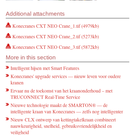
Additional attachments
Konecranes CXT NEO Crane_1.tif (4979kb)
Konecranes CXT NEO Crane_2.tif (5273kb)
Konecranes CXT NEO Crane_3.tif (5872kb)
More in this section
Intelligent hijsen met Smart Features
Konecranes' upgrade services — nieuw leven voor oudere
kranen
Ervaar nu de toekomst van het kraanonderhoud – met
TRUCONNECT Real-Time Service
Nieuwe technologie maakt de SMARTON® ― de
intelligente kraan van Konecranes ― zelfs nog intelligenter
Nieuw CLX ontwerp van kettingtakelkraan combineert
nauwkeurigheid, snelheid, gebruiksvriendelijkheid en
veiligheid