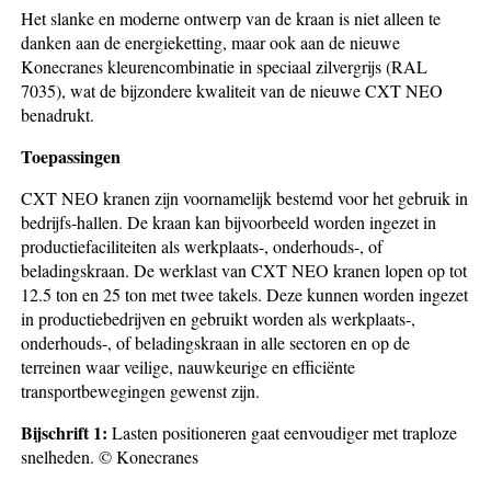
Het slanke en moderne ontwerp van de kraan is niet alleen te
danken aan de energieketting, maar ook aan de nieuwe
Konecranes kleurencombinatie in speciaal zilvergrijs (RAL
7035), wat de bijzondere kwaliteit van de nieuwe CXT NEO
benadrukt.
Toepassingen
CXT NEO kranen zijn voornamelijk bestemd voor het gebruik in
bedrijfs-hallen. De kraan kan bijvoorbeeld worden ingezet in
productiefaciliteiten als werkplaats-, onderhouds-, of
beladingskraan. De werklast van CXT NEO kranen lopen op tot
12.5 ton en 25 ton met twee takels. Deze kunnen worden ingezet
in productiebedrijven en gebruikt worden als werkplaats-,
onderhouds-, of beladingskraan in alle sectoren en op de
terreinen waar veilige, nauwkeurige en efficiënte
transportbewegingen gewenst zijn.
Bijschrift 1:
Lasten positioneren gaat eenvoudiger met traploze
snelheden. © Konecranes