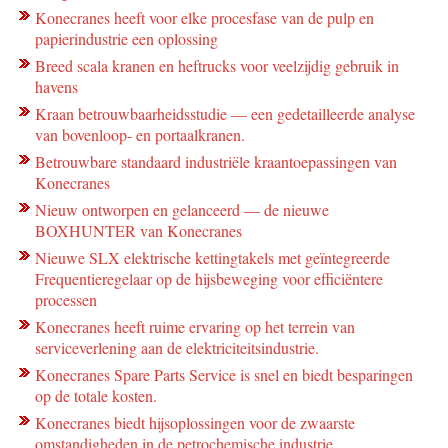
Konecranes heeft voor elke procesfase van de pulp en
papierindustrie een oplossing
Breed scala kranen en heftrucks voor veelzijdig gebruik in
havens
Kraan betrouwbaarheidsstudie — een gedetailleerde analyse
van bovenloop- en portaalkranen.
Betrouwbare standaard industriële kraantoepassingen van
Konecranes
Nieuw ontworpen en gelanceerd — de nieuwe
BOXHUNTER van Konecranes
Nieuwe SLX elektrische kettingtakels met geïntegreerde
Frequentieregelaar op de hijsbeweging voor efficiëntere
processen
Konecranes heeft ruime ervaring op het terrein van
serviceverlening aan de elektriciteitsindustrie.
Konecranes Spare Parts Service is snel en biedt besparingen
op de totale kosten.
Konecranes biedt hijsoplossingen voor de zwaarste
omstandigheden in de petrochemische industrie