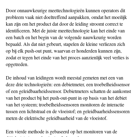
Door onnauwkeurige meettechnologieën kunnen operators dit
probleem vaak niet doeltreffend aanpakken, omdat het moeilijk
kan zijn om het product dat door de leiding stroomt correct te
identificeren. Met de juiste meettechnologie kan het einde van
een batch en het begin van de volgende nauwkeurig worden
bepaald. Als dat niet gebeurt, stapelen de kleine verliezen zich
op bij elk push-out punt, waarvan er honderden kunnen zijn,
zodat er tegen het einde van het proces aanzienlijk veel verlies is
opgetreden.
De inhoud van leidingen wordt meestal gemeten met een van
deze drie technologieën: een debietmeter, een troebelheidssensor
of een geleidbaarheidssensor. Debietmeters schatten de aankomst
van het product bij het push-out-punt in op basis van het debiet
van het systeem; troebelheidssensoren monitoren de interactie
tussen een lichtstraal en de vloeistof; en geleidbaarheidssensoren
meten de elektrische geleidbaarheid van de vloeistof.
Een vierde methode is gebaseerd op het monitoren van de