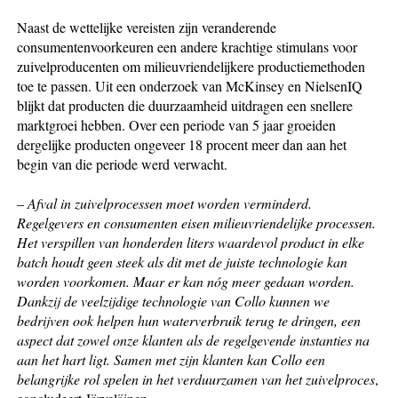
Naast de wettelijke vereisten zijn veranderende
consumentenvoorkeuren een andere krachtige stimulans voor
zuivelproducenten om milieuvriendelijkere productiemethoden
toe te passen. Uit een onderzoek van McKinsey en NielsenIQ
blijkt dat producten die duurzaamheid uitdragen een snellere
marktgroei hebben. Over een periode van 5 jaar groeiden
dergelijke producten ongeveer 18 procent meer dan aan het
begin van die periode werd verwacht.
–
Afval in zuivelprocessen moet worden verminderd.
Regelgevers en consumenten eisen milieuvriendelijke processen.
Het verspillen van honderden liters waardevol product in elke
batch houdt geen steek als dit met de juiste technologie kan
worden voorkomen. Maar er kan nóg meer gedaan worden.
Dankzij de veelzijdige technologie van Collo kunnen we
bedrijven ook helpen hun waterverbruik terug te dringen, een
aspect dat zowel onze klanten als de regelgevende instanties na
aan het hart ligt. Samen met zijn klanten kan Collo een
belangrijke rol spelen in het verduurzamen van het zuivelproces
,