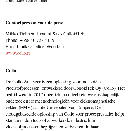
concludeert Järveläinen.
Contactpersson voor de pers:
Mikko Tielinen, Head of Sales ColloidTek
Phone: +358 40 728 4135
E-mail: mikko.tielinen@collo.fi
www.collo.fi
Collo
De Collo Analyzer is een oplossing voor industriële
vloeistofprocessen, ontwikkeld door ColloidTek Oy (Collo). Het
bedrijf werd in 2017 opgericht na uitgebreid wetenschappelijk
onderzoek naar meettechnologieën voor elektromagnetische
velden (EMV) aan de Universiteit van Tampere. De
cloudgebaseerde oplossing van Collo voor procesprestaties helpt
klanten in de vloeistofverwerkende industrie hun
vloeistofprocessen begrijpen en verbeteren. In haar