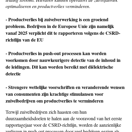
optimaliseren en productverlies verminderen
.
- Productverlies bij zuivelverwerking is een groeiend
probleem. Bedrijven in de Europese Unie zijn namelijk
vanaf 2025 verplicht dit te rapporteren volgens de CSRD-
richtlijn van de EU
- Productverlies in push-out processen kan worden
voorkomen door nauwkeurigere detectie van de inhoud in
de leidingen. Dit kan worden bereikt met diëlektrische
detectie
- Strengere wettelijke voorschriften en veranderende wensen
van consumenten zijn krachtige stimulansen voor
zuivelbedrijven om productverlies te verminderen
Terwijl zuivelbedrijven zich haasten om hun
duurzaamheidsdoelen te halen aan de vooravond van het eerste
rapportagejaar voor de CSRD-richtlijn, worden de aanzienlijke
verliezen in push-out processen door veel bedrijven gezien als