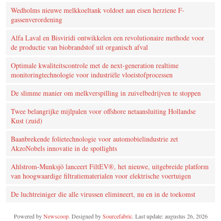
Wedholms nieuwe melkkoeltank voldoet aan eisen herziene F-
gassenverordening
Alfa Laval en Bisviridi ontwikkelen een revolutionaire methode voor
de productie van biobrandstof uit organisch afval
Optimale kwaliteitscontrole met de next-generation realtime
monitoringtechnologie voor industriële vloeistofprocessen
De slimme manier om melkverspilling in zuivelbedrijven te stoppen
Twee belangrijke mijlpalen voor offshore netaansluiting Hollandse
Kust (zuid)
Baanbrekende folietechnologie voor automobielindustrie zet
AkzoNobels innovatie in de spotlights
Ahlstrom-Munksjö lanceert FiltEV®, het nieuwe, uitgebreide platform
van hoogwaardige filtratiematerialen voor elektrische voertuigen
De luchtreiniger die alle virussen elimineert, nu en in de toekomst
Powered by
Newscoop
. Designed by
Sourcefabric
. Last update: augustus 26, 2026