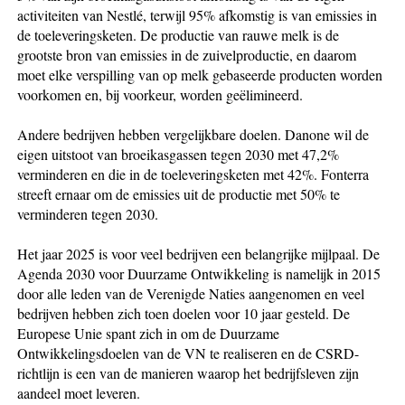
activiteiten van Nestlé, terwijl 95% afkomstig is van emissies in
de toeleveringsketen. De productie van rauwe melk is de
grootste bron van emissies in de zuivelproductie, en daarom
moet elke verspilling van op melk gebaseerde producten worden
voorkomen en, bij voorkeur, worden geëlimineerd.
Andere bedrijven hebben vergelijkbare doelen. Danone wil de
eigen uitstoot van broeikasgassen tegen 2030 met 47,2%
verminderen en die in de toeleveringsketen met 42%. Fonterra
streeft ernaar om de emissies uit de productie met 50% te
verminderen tegen 2030.
Het jaar 2025 is voor veel bedrijven een belangrijke mijlpaal. De
Agenda 2030 voor Duurzame Ontwikkeling is namelijk in 2015
door alle leden van de Verenigde Naties aangenomen en veel
bedrijven hebben zich toen doelen voor 10 jaar gesteld. De
Europese Unie spant zich in om de Duurzame
Ontwikkelingsdoelen van de VN te realiseren en de CSRD-
richtlijn is een van de manieren waarop het bedrijfsleven zijn
aandeel moet leveren.