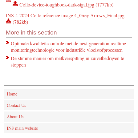
Collo-device-toughbook-dark-sigal.jpg (1777kb)
INS-4-2024 Collo reference image 4_Grey Arrows_Final.jpg
(782kb)
More in this section
Optimale kwaliteitscontrole met de next-generation realtime
monitoringtechnologie voor industriële vloeistofprocessen
De slimme manier om melkverspilling in zuivelbedrijven te
stoppen
Home
Contact Us
About Us
INS main website