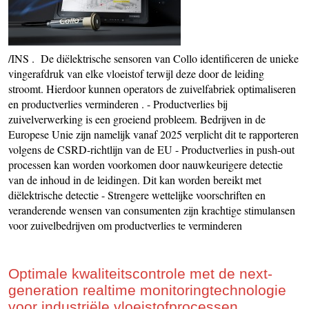
/INS . De diëlektrische sensoren van Collo identificeren de unieke
vingerafdruk van elke vloeistof terwijl deze door de leiding
stroomt. Hierdoor kunnen operators de zuivelfabriek optimaliseren
en productverlies verminderen . - Productverlies bij
zuivelverwerking is een groeiend probleem. Bedrijven in de
Europese Unie zijn namelijk vanaf 2025 verplicht dit te rapporteren
volgens de CSRD-richtlijn van de EU - Productverlies in push-out
processen kan worden voorkomen door nauwkeurigere detectie
van de inhoud in de leidingen. Dit kan worden bereikt met
diëlektrische detectie - Strengere wettelijke voorschriften en
veranderende wensen van consumenten zijn krachtige stimulansen
voor zuivelbedrijven om productverlies te verminderen
Optimale kwaliteitscontrole met de next-
generation realtime monitoringtechnologie
voor industriële vloeistofprocessen