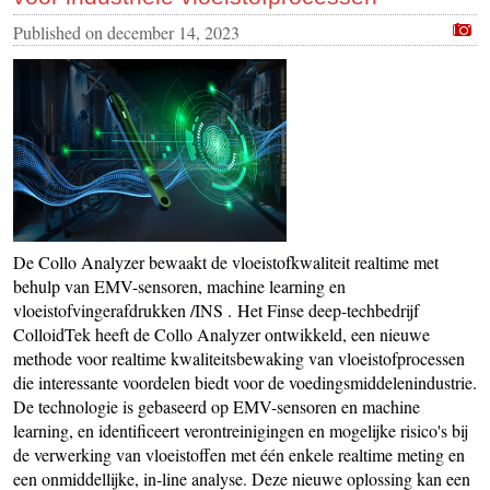
Published on
december 14, 2023
De Collo Analyzer bewaakt de vloeistofkwaliteit realtime met
behulp van EMV-sensoren, machine learning en
vloeistofvingerafdrukken /INS . Het Finse deep-techbedrijf
ColloidTek heeft de Collo Analyzer ontwikkeld, een nieuwe
methode voor realtime kwaliteitsbewaking van vloeistofprocessen
die interessante voordelen biedt voor de voedingsmiddelenindustrie.
De technologie is gebaseerd op EMV-sensoren en machine
learning, en identificeert verontreinigingen en mogelijke risico's bij
de verwerking van vloeistoffen met één enkele realtime meting en
een onmiddellijke, in-line analyse. Deze nieuwe oplossing kan een