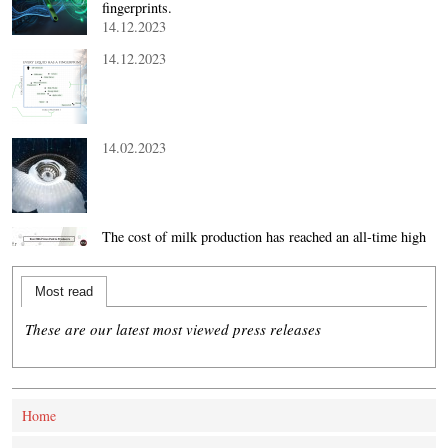
fingerprints.
14.12.2023
14.12.2023
14.02.2023
The cost of milk production has reached an all-time high
with the massive rise in raw milk prices, energy, and
other costs. Minimizing product losses to maintain pr…
Most read
14.02.2023
These are our latest most viewed press releases
Home