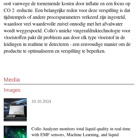
ooit vanwege de toenemende kosten door inflatie en een focus op
CO 2 -reductie. Een belangrijke reden voor deze verspilling is dat
tijdstempels of andere procesparameters verkeerd zijn ingesteld,
waardoor veel waardevolle zuivel onnodig met het afvalwater
wordt weggespoeld. Collo’s unieke vingerafdruktechnologie voor
vloeistoffen pakt dit probleem aan door elk type vloeistof in de
leidingen in realtime te detecteren - een eenvoudige manier om de
productie te optimaliseren en verspilling te beperken.
Media
Images
10.10.2024
Collo Analyzer monitors total liquid quality in real-time
with EMF sensors, Machine Learning, and liquid