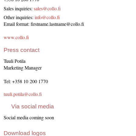
Sales inquiries:
sales@collo.fi
Other inquiries:
info@collo.fi
Email format: firstname.lastname@collo.fi
www.collo.fi
Press contact
Tuuli Potila
Marketing Manager
Tel: +358 10 200 1770
tuuli.potila@collo.fi
Via social media
Social media coming soon
Download logos