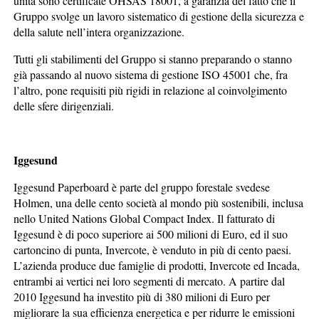
unità sono certificate OHSAS 18001, a garanzia del fatto che il
Gruppo svolge un lavoro sistematico di gestione della sicurezza e
della salute nell’intera organizzazione.
Tutti gli stabilimenti del Gruppo si stanno preparando o stanno
già passando al nuovo sistema di gestione ISO 45001 che, fra
l’altro, pone requisiti più rigidi in relazione al coinvolgimento
delle sfere dirigenziali.
Iggesund
Iggesund Paperboard è parte del gruppo forestale svedese
Holmen, una delle cento società al mondo più sostenibili, inclusa
nello United Nations Global Compact Index. Il fatturato di
Iggesund è di poco superiore ai 500 milioni di Euro, ed il suo
cartoncino di punta, Invercote, è venduto in più di cento paesi.
L’azienda produce due famiglie di prodotti, Invercote ed Incada,
entrambi ai vertici nei loro segmenti di mercato. A partire dal
2010 Iggesund ha investito più di 380 milioni di Euro per
migliorare la sua efficienza energetica e per ridurre le emissioni