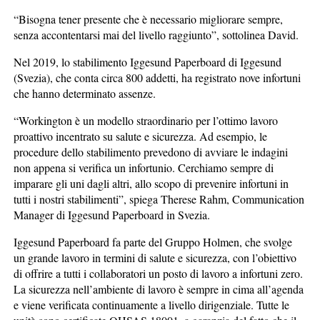
“Bisogna tener presente che è necessario migliorare sempre,
senza accontentarsi mai del livello raggiunto”, sottolinea David.
Nel 2019, lo stabilimento Iggesund Paperboard di Iggesund
(Svezia), che conta circa 800 addetti, ha registrato nove infortuni
che hanno determinato assenze.
“Workington è un modello straordinario per l’ottimo lavoro
proattivo incentrato su salute e sicurezza. Ad esempio, le
procedure dello stabilimento prevedono di avviare le indagini
non appena si verifica un infortunio. Cerchiamo sempre di
imparare gli uni dagli altri, allo scopo di prevenire infortuni in
tutti i nostri stabilimenti”, spiega Therese Rahm, Communication
Manager di Iggesund Paperboard in Svezia.
Iggesund Paperboard fa parte del Gruppo Holmen, che svolge
un grande lavoro in termini di salute e sicurezza, con l’obiettivo
di offrire a tutti i collaboratori un posto di lavoro a infortuni zero.
La sicurezza nell’ambiente di lavoro è sempre in cima all’agenda
e viene verificata continuamente a livello dirigenziale. Tutte le