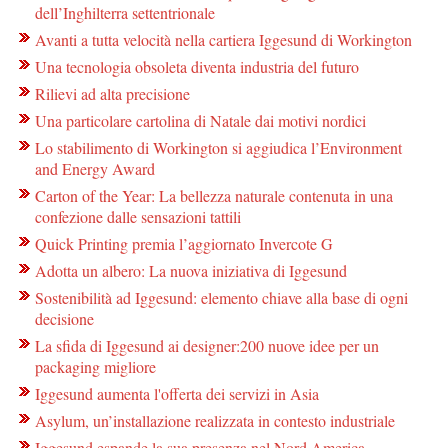
dell’Inghilterra settentrionale
Avanti a tutta velocità nella cartiera Iggesund di Workington
Una tecnologia obsoleta diventa industria del futuro
Rilievi ad alta precisione
Una particolare cartolina di Natale dai motivi nordici
Lo stabilimento di Workington si aggiudica l’Environment
and Energy Award
Carton of the Year: La bellezza naturale contenuta in una
confezione dalle sensazioni tattili
Quick Printing premia l’aggiornato Invercote G
Adotta un albero: La nuova iniziativa di Iggesund
Sostenibilità ad Iggesund: elemento chiave alla base di ogni
decisione
La sfida di Iggesund ai designer:200 nuove idee per un
packaging migliore
Iggesund aumenta l'offerta dei servizi in Asia
Asylum, un’installazione realizzata in contesto industriale
Iggesund espande la sua presenza nel Nord America