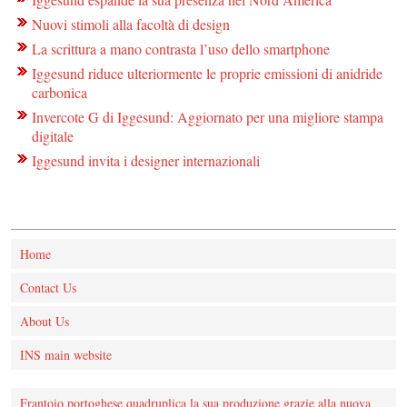
Nuovi stimoli alla facoltà di design
La scrittura a mano contrasta l’uso dello smartphone
Iggesund riduce ulteriormente le proprie emissioni di anidride
carbonica
Invercote G di Iggesund: Aggiornato per una migliore stampa
digitale
Iggesund invita i designer internazionali
Home
Contact Us
About Us
INS main website
Frantoio portoghese quadruplica la sua produzione grazie alla nuova