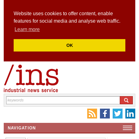
Website uses cookies to offer content, enable
features for social media and analyse web traffic.
Learn more
OK
NAVIGATION
HOME