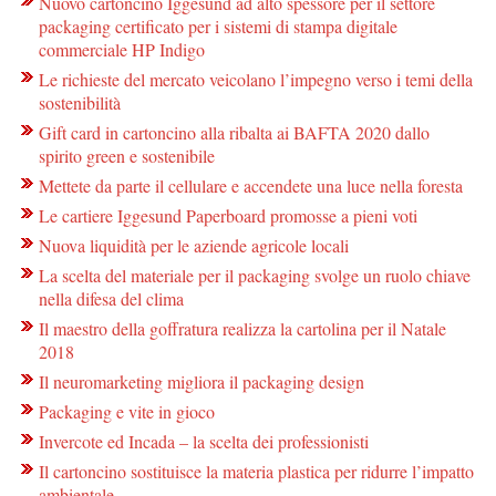
Nuovo cartoncino Iggesund ad alto spessore per il settore
packaging certificato per i sistemi di stampa digitale
commerciale HP Indigo
Le richieste del mercato veicolano l’impegno verso i temi della
sostenibilità
Gift card in cartoncino alla ribalta ai BAFTA 2020 dallo
spirito green e sostenibile
Mettete da parte il cellulare e accendete una luce nella foresta
Le cartiere Iggesund Paperboard promosse a pieni voti
Nuova liquidità per le aziende agricole locali
La scelta del materiale per il packaging svolge un ruolo chiave
nella difesa del clima
Il maestro della goffratura realizza la cartolina per il Natale
2018
Il neuromarketing migliora il packaging design
Packaging e vite in gioco
Invercote ed Incada – la scelta dei professionisti
Il cartoncino sostituisce la materia plastica per ridurre l’impatto
ambientale