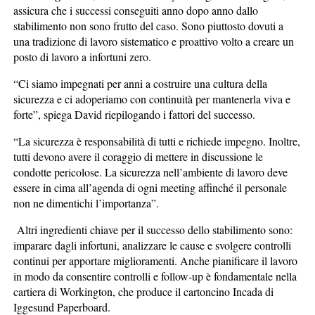
assicura che i successi conseguiti anno dopo anno dallo
stabilimento non sono frutto del caso. Sono piuttosto dovuti a
una tradizione di lavoro sistematico e proattivo volto a creare un
posto di lavoro a infortuni zero.
“Ci siamo impegnati per anni a costruire una cultura della
sicurezza e ci adoperiamo con continuità per mantenerla viva e
forte”, spiega David riepilogando i fattori del successo.
“La sicurezza è responsabilità di tutti e richiede impegno. Inoltre,
tutti devono avere il coraggio di mettere in discussione le
condotte pericolose. La sicurezza nell’ambiente di lavoro deve
essere in cima all’agenda di ogni meeting affinché il personale
non ne dimentichi l’importanza”.
Altri ingredienti chiave per il successo dello stabilimento sono:
imparare dagli infortuni, analizzare le cause e svolgere controlli
continui per apportare miglioramenti. Anche pianificare il lavoro
in modo da consentire controlli e follow-up è fondamentale nella
cartiera di Workington, che produce il cartoncino Incada di
Iggesund Paperboard.