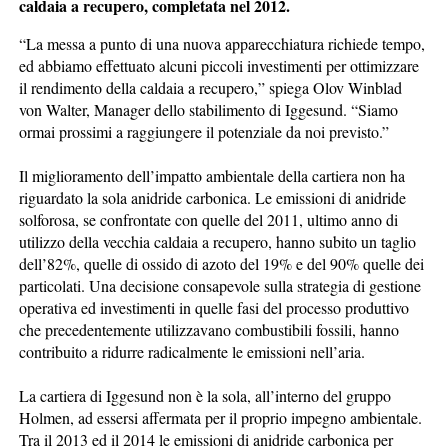
caldaia a recupero, completata nel 2012.
“La messa a punto di una nuova apparecchiatura richiede tempo,
ed abbiamo effettuato alcuni piccoli investimenti per ottimizzare
il rendimento della caldaia a recupero,” spiega Olov Winblad
von Walter, Manager dello stabilimento di Iggesund. “Siamo
ormai prossimi a raggiungere il potenziale da noi previsto.”
Il miglioramento dell’impatto ambientale della cartiera non ha
riguardato la sola anidride carbonica. Le emissioni di anidride
solforosa, se confrontate con quelle del 2011, ultimo anno di
utilizzo della vecchia caldaia a recupero, hanno subito un taglio
dell’82%, quelle di ossido di azoto del 19% e del 90% quelle dei
particolati. Una decisione consapevole sulla strategia di gestione
operativa ed investimenti in quelle fasi del processo produttivo
che precedentemente utilizzavano combustibili fossili, hanno
contribuito a ridurre radicalmente le emissioni nell’aria.
La cartiera di Iggesund non è la sola, all’interno del gruppo
Holmen, ad essersi affermata per il proprio impegno ambientale.
Tra il 2013 ed il 2014 le emissioni di anidride carbonica per