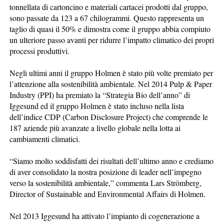
tonnellata di cartoncino e materiali cartacei prodotti dal gruppo,
sono passate da 123 a 67 chilogrammi. Questo rappresenta un
taglio di quasi il 50% e dimostra come il gruppo abbia compiuto
un ulteriore passo avanti per ridurre l’impatto climatico dei propri
processi produttivi.
Negli ultimi anni il gruppo Holmen è stato più volte premiato per
l’attenzione alla sostenibilità ambientale. Nel 2014 Pulp & Paper
Industry (PPI) ha premiato la “Strategia Bio dell’anno” di
Iggesund ed il gruppo Holmen è stato incluso nella lista
dell’indice CDP (Carbon Disclosure Project) che comprende le
187 aziende più avanzate a livello globale nella lotta ai
cambiamenti climatici.
“Siamo molto soddisfatti dei risultati dell’ultimo anno e crediamo
di aver consolidato la nostra posizione di leader nell’impegno
verso la sostenibilità ambientale,” commenta Lars Strömberg,
Director of Sustainable and Environmental Affairs di Holmen.
Nel 2013 Iggesund ha attivato l’impianto di cogenerazione a