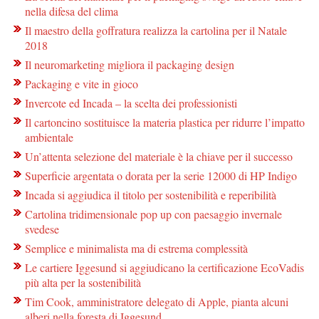
nella difesa del clima
Il maestro della goffratura realizza la cartolina per il Natale
2018
Il neuromarketing migliora il packaging design
Packaging e vite in gioco
Invercote ed Incada – la scelta dei professionisti
Il cartoncino sostituisce la materia plastica per ridurre l’impatto
ambientale
Un’attenta selezione del materiale è la chiave per il successo
Superficie argentata o dorata per la serie 12000 di HP Indigo
Incada si aggiudica il titolo per sostenibilità e reperibilità
Cartolina tridimensionale pop up con paesaggio invernale
svedese
Semplice e minimalista ma di estrema complessità
Le cartiere Iggesund si aggiudicano la certificazione EcoVadis
più alta per la sostenibilità
Tim Cook, amministratore delegato di Apple, pianta alcuni
alberi nella foresta di Iggesund