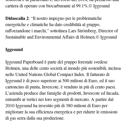
cartiera di operare con biocarburante al 99.1%.© Iggesund
Didascalia 2
: “Il nostro impegno per le problematiche
energetiche e climatiche ha dato credibilità al gruppo,
rafforzandone i marchi,” sottolinea Lars Strömberg, Director of
Sustainable and Environmental Affairs di Holmen.© Iggesund
Iggesund
Iggesund Paperboard è parte del gruppo forestale svedese
Holmen, una delle cento società al mondo più sostenibili, inclusa
nello United Nations Global Compact Index. Il fatturato di
Iggesund è di poco superiore ai 500 milioni di Euro, ed il suo
cartoncino di punta, Invercote, è venduto in più di cento paesi.
L’azienda produce due famiglie di prodotti, Invercote ed Incada,
entrambi ai vertici nei loro segmenti di mercato. A partire dal
2010 Iggesund ha investito più di 380 milioni di Euro per
migliorare la sua efficienza energetica e per ridurre le emissioni
di gas serra dalla sua produzione.