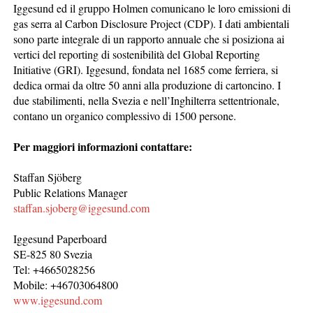
Iggesund ed il gruppo Holmen comunicano le loro emissioni di
gas serra al Carbon Disclosure Project (CDP). I dati ambientali
sono parte integrale di un rapporto annuale che si posiziona ai
vertici del reporting di sostenibilità del Global Reporting
Initiative (GRI). Iggesund, fondata nel 1685 come ferriera, si
dedica ormai da oltre 50 anni alla produzione di cartoncino. I
due stabilimenti, nella Svezia e nell’Inghilterra settentrionale,
contano un organico complessivo di 1500 persone.
Per maggiori informazioni contattare:
Staffan Sjöberg
Public Relations Manager
staffan.sjoberg@iggesund.com
Iggesund Paperboard
SE-825 80 Svezia
Tel: +4665028256
Mobile: +46703064800
www.iggesund.com