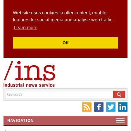
Website uses cookies to offer content, enable
features for social media and analyse web traffic.
Learn more
OK
NAVIGATION
HOME