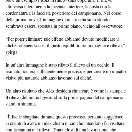
attraversa interamente la facciata anteriore, la costa con la
cordonatura e la facciata posteriore del campionario. Nel corso
della prima prova, l’immagine di una roccia sullo sfondo
sembrava essersi spostata in primo piano, vicino all’osservatore.
“Per poter eliminare tale effetto abbiamo dovuto modificare il
cliché, ottenendo così il giusto equilibrio tra immagine e rilievo,”
spiega.
In un’altra immagine è stato rifatto il rilievo di un occhio. Il
risultato non era sufficientemente preciso, e per creare un impatto
visivo più naturale abbiamo lavorato sul cliché.
Un altro risultato che Alex desidera rimarcare è come la stampa e
il rilievo del nome Iggesund sulla prima pagina del campionario
siano in sintonia.
“È facile sbagliare durante questo processo, pertanto suggerisco
ai clienti di avere un’idea chiara di ciò che intendono far risaltare
con la stampa e il rilievo. Trattandosi di una lavorazione che