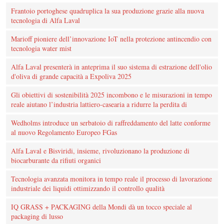
Frantoio portoghese quadruplica la sua produzione grazie alla nuova
tecnologia di Alfa Laval
Marioff pioniere dell’innovazione IoT nella protezione antincendio con
tecnologia water mist
Alfa Laval presenterà in anteprima il suo sistema di estrazione dell'olio
d'oliva di grande capacità a Expoliva 2025
Gli obiettivi di sostenibilità 2025 incombono e le misurazioni in tempo
reale aiutano l’industria lattiero-casearia a ridurre la perdita di
Wedholms introduce un serbatoio di raffreddamento del latte conforme
al nuovo Regolamento Europeo FGas
Alfa Laval e Bisviridi, insieme, rivoluzionano la produzione di
biocarburante da rifiuti organici
Tecnologia avanzata monitora in tempo reale il processo di lavorazione
industriale dei liquidi ottimizzando il controllo qualità
IQ GRASS + PACKAGING della Mondi dà un tocco speciale al
packaging di lusso