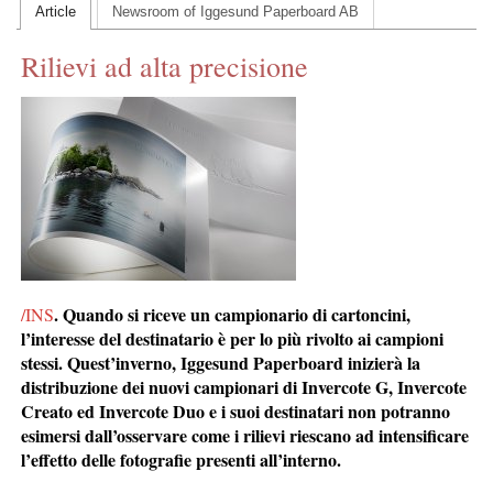
Article
Newsroom of Iggesund Paperboard AB
CONTACT US
Rilievi ad alta precisione
INS MAIN WEBSITE
ABOUT US
. Quando si riceve un campionario di cartoncini,
/INS
l’interesse del destinatario è per lo più rivolto ai campioni
stessi. Quest’inverno, Iggesund Paperboard inizierà la
distribuzione dei nuovi campionari di Invercote G, Invercote
Creato ed Invercote Duo e i suoi destinatari non potranno
esimersi dall’osservare come i rilievi riescano ad intensificare
l’effetto delle fotografie presenti all’interno.