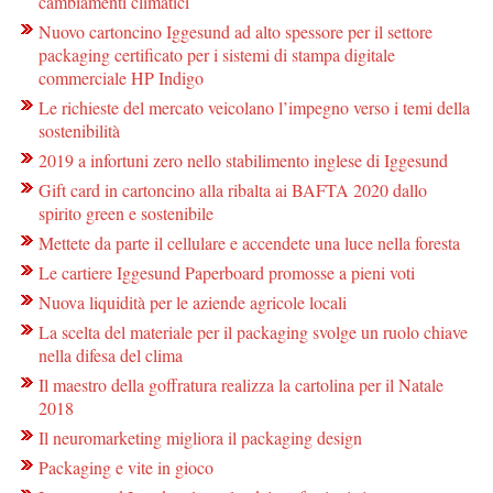
cambiamenti climatici
Nuovo cartoncino Iggesund ad alto spessore per il settore
packaging certificato per i sistemi di stampa digitale
commerciale HP Indigo
Le richieste del mercato veicolano l’impegno verso i temi della
sostenibilità
2019 a infortuni zero nello stabilimento inglese di Iggesund
Gift card in cartoncino alla ribalta ai BAFTA 2020 dallo
spirito green e sostenibile
Mettete da parte il cellulare e accendete una luce nella foresta
Le cartiere Iggesund Paperboard promosse a pieni voti
Nuova liquidità per le aziende agricole locali
La scelta del materiale per il packaging svolge un ruolo chiave
nella difesa del clima
Il maestro della goffratura realizza la cartolina per il Natale
2018
Il neuromarketing migliora il packaging design
Packaging e vite in gioco