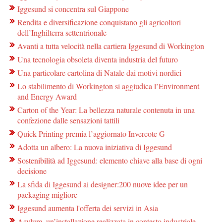
Iggesund si concentra sul Giappone
Rendita e diversificazione conquistano gli agricoltori
dell’Inghilterra settentrionale
Avanti a tutta velocità nella cartiera Iggesund di Workington
Una tecnologia obsoleta diventa industria del futuro
Una particolare cartolina di Natale dai motivi nordici
Lo stabilimento di Workington si aggiudica l’Environment
and Energy Award
Carton of the Year: La bellezza naturale contenuta in una
confezione dalle sensazioni tattili
Quick Printing premia l’aggiornato Invercote G
Adotta un albero: La nuova iniziativa di Iggesund
Sostenibilità ad Iggesund: elemento chiave alla base di ogni
decisione
La sfida di Iggesund ai designer:200 nuove idee per un
packaging migliore
Iggesund aumenta l'offerta dei servizi in Asia
Asylum, un’installazione realizzata in contesto industriale