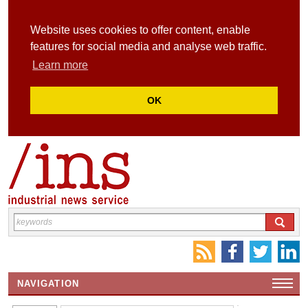
Website uses cookies to offer content, enable
features for social media and analyse web traffic.
Learn more
OK
NAVIGATION
HOME