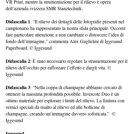
VR Print, mentre la strumentazione per il rilievo è opera
dell’azienda svizzera SMR Stanztechnik.
Didascalia 1
: “Il rilievo dei dettagli delle fotografie presenti nel
campionario ha rappresentato la nostra sfida principale. Occorre
fare particolare attenzione a non cambiare o distorcere l’idea di
fondo dell’immagine,” commenta Alex Guglielmi di Iggesund
Paperboard. © Iggesund
Didascalia 2
: È stato necessario regolare la strumentazione per il
rilievo dell’occhio per rafforzare l’effetto e dargli vita. ©
Iggesund
Didascalia 3
: “Nella coppa di champagne abbiamo cercato di
ottenere la massima profondità possibile. Invercote Duo è un
ottimo materiale per esplorare i limiti del rilievo. La finitura con
vernici speciali dà risalto al rilievo ed alle bollicine di
champagne, creando un’immagine davvero sofisticata.” ©
Iggesund
Iggesund