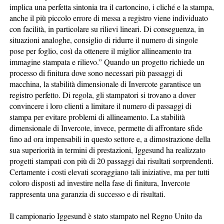
implica una perfetta sintonia tra il cartoncino, i cliché e la stampa,
anche il più piccolo errore di messa a registro viene individuato
con facilità, in particolare su rilievi lineari. Di conseguenza, in
situazioni analoghe, consiglio di ridurre il numero di singole
pose per foglio, così da ottenere il miglior allineamento tra
immagine stampata e rilievo.” Quando un progetto richiede un
processo di finitura dove sono necessari più passaggi di
macchina, la stabilità dimensionale di Invercote garantisce un
registro perfetto. Di regola, gli stampatori si trovano a dover
convincere i loro clienti a limitare il numero di passaggi di
stampa per evitare problemi di allineamento. La stabilità
dimensionale di Invercote, invece, permette di affrontare sfide
fino ad ora impensabili in questo settore e, a dimostrazione della
sua superiorità in termini di prestazioni, Iggesund ha realizzato
progetti stampati con più di 20 passaggi dai risultati sorprendenti.
Certamente i costi elevati scoraggiano tali iniziative, ma per tutti
coloro disposti ad investire nella fase di finitura, Invercote
rappresenta una garanzia di successo e di risultati.
Il campionario Iggesund è stato stampato nel Regno Unito da