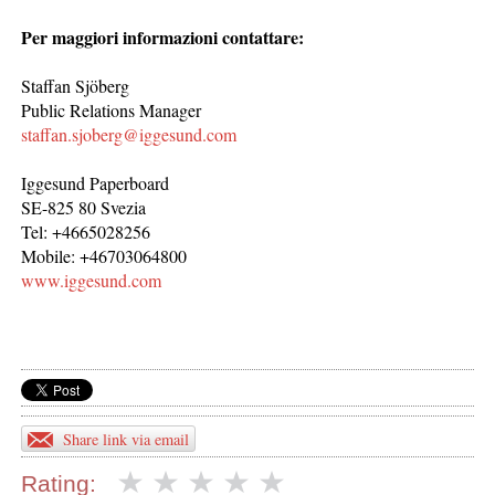
Per maggiori informazioni contattare:
Staffan Sjöberg
Public Relations Manager
staffan.sjoberg@iggesund.com
Iggesund Paperboard
SE-825 80 Svezia
Tel: +4665028256
Mobile: +46703064800
www.iggesund.com
Share link via email
Rating: