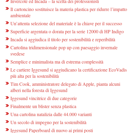
Invercote ed Incada – la scelta dei professionisti
Il cartoncino sostituisce la materia plastica per ridurre l’impatto
ambientale
Un’attenta selezione del materiale è la chiave per il successo
Superficie argentata o dorata per la serie 12000 di HP Indigo
Incada si aggiudica il titolo per sostenibilità e reperibilità
Cartolina tridimensionale pop up con paesaggio invernale
svedese
Semplice e minimalista ma di estrema complessità
Le cartiere Iggesund si aggiudicano la certificazione EcoVadis
più alta per la sostenibilità
Tim Cook, amministratore delegato di Apple, pianta alcuni
alberi nella foresta di Iggesund
Iggesund vincitrice di due categorie
Finalmente un blister senza plastica
Una cartolina natalizia dalle 44.000 varianti
Un secolo di impegno per la sostenibilità
Iggesund Paperboard di nuovo ai primi posti