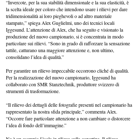
“Invercote, per la sua stabilità dimensionale e la sua elasticità, è
la scelta ideale per coloro che intendono usare i rilievi per dare
tridimensionalità ai loro pieghevoli o ad altro materiale
stampato,” spiega Alex Guglielmi, uno dei tecnici locali
Iggesund. L’attenzione di Alex, che ha seguito e visionato la
produzione del nuovo campionario, si è concentrata in modo
particolare sui rilievi. “Sono in grado di rafforzare la sensazione
tattile, catturano una maggiore attenzione e, non ultimo,
consolidano l’idea di qualità.”
Per garantire un rilievo impeccabile occorrono cliché di qualità.
Per la realizzazione del nuovo campionario, Iggesund ha
collaborato con SMR Stanztechnik, produttore svizzero di
strumenti di trasformazione.
“Il rilievo dei dettagli delle fotografie presenti nel campionario ha
rappresentato la nostra sfida principale,” commenta Alex.
“Occorre fare particolare attenzione a non cambiare o distorcere
l’idea di fondo dell’immagine.”
Ne è un esempio l’isola in rilievo sulla copertina. Il rilievo