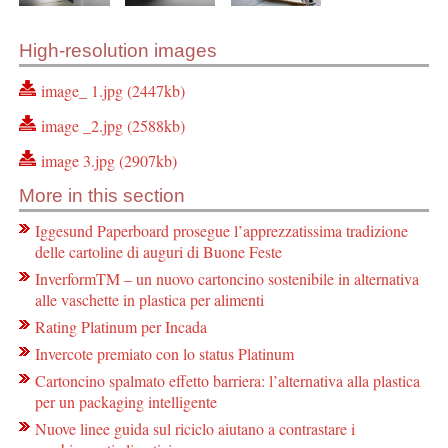
High-resolution images
image_ 1.jpg (2447kb)
image _2.jpg (2588kb)
image 3.jpg (2907kb)
More in this section
Iggesund Paperboard prosegue l’apprezzatissima tradizione
delle cartoline di auguri di Buone Feste
InverformTM – un nuovo cartoncino sostenibile in alternativa
alle vaschette in plastica per alimenti
Rating Platinum per Incada
Invercote premiato con lo status Platinum
Cartoncino spalmato effetto barriera: l’alternativa alla plastica
per un packaging intelligente
Nuove linee guida sul riciclo aiutano a contrastare i