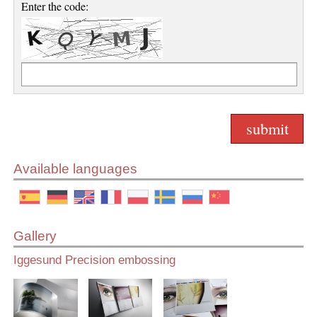
Enter the code:
Available languages
Gallery
Iggesund Precision embossing