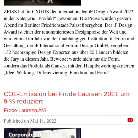
ZEISS hat für CYGUS den internationalen iF Design Award 2022
in der Kategorie „Produkt“ gewonnen. Die Preise wurden gestern
Abend im Berliner Friedrichstadt-Palast übergeben. Der iF Design
Award ist einer der renommiertesten Designpreise der Welt und
wird einmal im Jahr von der unabhängigen Institution für Form und
Gestaltung, der iF International Forum Design GmbH, vergeben.
132 hochrangige Design-Experten aus über 20 Ländern bildeten
die Jury in diesem Jahr. Bewertet wurde nicht nur die Form,
sondern das Produkt als Ganzes, mit den Hauptbewertungskriterien
„Idee, Wirkung, Differenzierung, Funktion und Form“.
CO2-Emission bei Frode Laursen 2021 um
9 % reduziert
Frode Laursen A/S
Published on
Mai 11, 2022