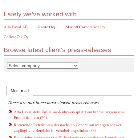
Lately we've worked with
Alfa Laval AB
Raute Oyj
Marioff Corporation Oy
ColloidTek Oy
Browse latest client's press-releases
Most read
These are our latest most viewed press releases
Alfa Laval stellt EnSaLine-Rührwerksplattform für die hygienische
Produktion vor (76)
Rotierende Retraktoren der nächsten Generation reinigen schwer
zugängliche Bereiche in Verarbeitungslinien (33)
Raute führt praxiserprobte KI‑Fehlererkennung für die Herstellung