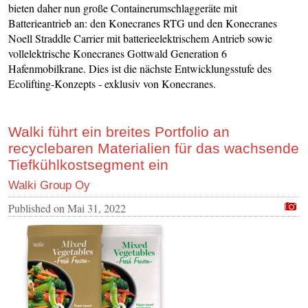
bieten daher nun große Containerumschlaggeräte mit
Batterieantrieb an: den Konecranes RTG und den Konecranes
Noell Straddle Carrier mit batterieelektrischem Antrieb sowie
vollelektrische Konecranes Gottwald Generation 6
Hafenmobilkrane. Dies ist die nächste Entwicklungsstufe des
Ecolifting-Konzepts - exklusiv von Konecranes.
Walki führt ein breites Portfolio an
recyclebaren Materialien für das wachsende
Tiefkühlkostsegment ein
Walki Group Oy
Published on
Mai 31, 2022