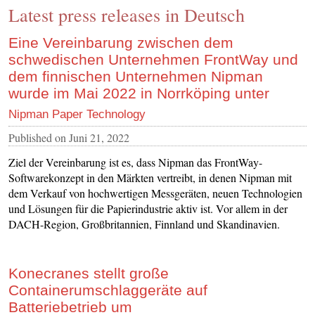
Latest press releases in Deutsch
CONTACT US
INS MAIN WEBSITE
Eine Vereinbarung zwischen dem
schwedischen Unternehmen FrontWay und
ABOUT US
dem finnischen Unternehmen Nipman
wurde im Mai 2022 in Norrköping unter
Nipman Paper Technology
Published on
Juni 21, 2022
Ziel der Vereinbarung ist es, dass Nipman das FrontWay-
Softwarekonzept in den Märkten vertreibt, in denen Nipman mit
dem Verkauf von hochwertigen Messgeräten, neuen Technologien
und Lösungen für die Papierindustrie aktiv ist. Vor allem in der
DACH-Region, Großbritannien, Finnland und Skandinavien.
Konecranes stellt große
Containerumschlaggeräte auf
Batteriebetrieb um