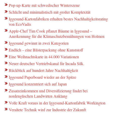
Pop-up-Karte mit schwedischer Winterszene
Schlicht und minimalistisch mit großer Komplexität
Iggesund-Kartonfabriken erhalten bestes Nachhaltigkeitsrating
von EcoVadis
Apple-Chef Tim Cook pflanzt Bäume in Iggesund –
Anerkennung für die Klimaschutzbemühungen von Holmen
Iggesund gewinnt in zwei Kategorien
Endlich – eine Blisterpackung ohne Kunststoff
Eine Weihnachtskarte in 44.000 Variationen
Neuer deutscher Vertriebskanal für Incada Silk.
Rückblick auf hundert Jahre Nachhaltigkeit
Iggesund Paperboard wieder an der Spitze
Iggesund konzentriert sich auf Japan
Zusatzeinkommen und Diversifizierung findet bei
nordenglischen Landwirten Anklang
Volle Kraft voraus in der Iggesund-Kartonfabrik Workington
Veraltete Technik wird zur Industrie der Zukunft