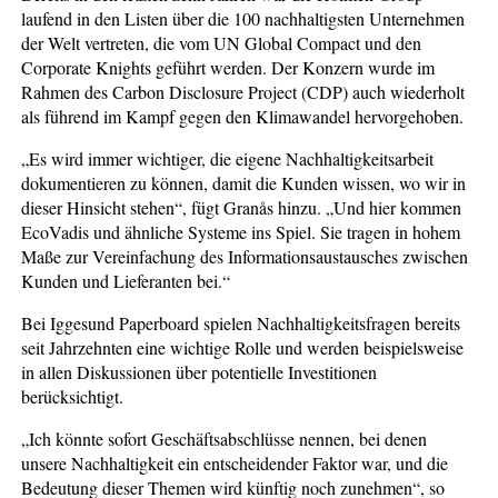
laufend in den Listen über die 100 nachhaltigsten Unternehmen
der Welt vertreten, die vom UN Global Compact und den
Corporate Knights geführt werden. Der Konzern wurde im
Rahmen des Carbon Disclosure Project (CDP) auch wiederholt
als führend im Kampf gegen den Klimawandel hervorgehoben.
„Es wird immer wichtiger, die eigene Nachhaltigkeitsarbeit
dokumentieren zu können, damit die Kunden wissen, wo wir in
dieser Hinsicht stehen“, fügt Granås hinzu. „Und hier kommen
EcoVadis und ähnliche Systeme ins Spiel. Sie tragen in hohem
Maße zur Vereinfachung des Informationsaustausches zwischen
Kunden und Lieferanten bei.“
Bei Iggesund Paperboard spielen Nachhaltigkeitsfragen bereits
seit Jahrzehnten eine wichtige Rolle und werden beispielsweise
in allen Diskussionen über potentielle Investitionen
berücksichtigt.
„Ich könnte sofort Geschäftsabschlüsse nennen, bei denen
unsere Nachhaltigkeit ein entscheidender Faktor war, und die
Bedeutung dieser Themen wird künftig noch zunehmen“, so