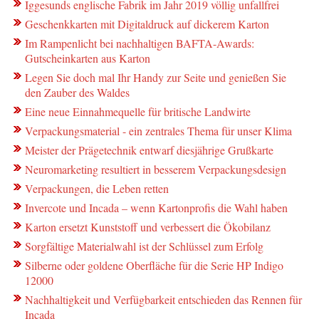
Iggesunds englische Fabrik im Jahr 2019 völlig unfallfrei
Geschenkkarten mit Digitaldruck auf dickerem Karton
Im Rampenlicht bei nachhaltigen BAFTA-Awards:
Gutscheinkarten aus Karton
Legen Sie doch mal Ihr Handy zur Seite und genießen Sie
den Zauber des Waldes
Eine neue Einnahmequelle für britische Landwirte
Verpackungsmaterial - ein zentrales Thema für unser Klima
Meister der Prägetechnik entwarf diesjährige Grußkarte
Neuromarketing resultiert in besserem Verpackungsdesign
Verpackungen, die Leben retten
Invercote und Incada – wenn Kartonprofis die Wahl haben
Karton ersetzt Kunststoff und verbessert die Ökobilanz
Sorgfältige Materialwahl ist der Schlüssel zum Erfolg
Silberne oder goldene Oberfläche für die Serie HP Indigo
12000
Nachhaltigkeit und Verfügbarkeit entschieden das Rennen für
Incada