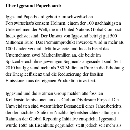
Über Iggesund Paperboard:
Iggesund Paperboard gehört zum schwedischen
Forstwirtschaftskonzern Holmen, einem der 100 nachhaltigsten
Unternehmen der Welt, die im United Nations Global Compact
Index gelistet sind. Der Umsatz von Iggesund beträgt gut 500
Millionen Euro. Das Premiumprodukt Invercote wird in mehr als
100 Länder verkauft. Mit Invercote und Incada bietet das
Unternehmen zwei Markenfamilien an, die beide im
Spitzenbereich ihres jeweiligen Segments angesiedelt sind. Seit
2010 hat Iggesund mehr als 380 Millionen Euro in die Erhöhung
der Energieeffizienz und die Reduzierung der fossilen
Emissionen aus der eigenen Produktion investiert.
Iggesund und die Holmen Group melden alle fossilen
Kohlenstoffemissionen an das Carbon Disclosure Project. Die
Umweltdaten sind wesentlicher Bestandteil eines Jahresberichts,
der der höchsten Stufe der Nachhaltigkeitsberichterstattung im
Rahmen der Global Reporting Initiative entspricht. Iggesund
wurde 1685 als Eisenhütte gegründet, stellt jedoch seit mehr als