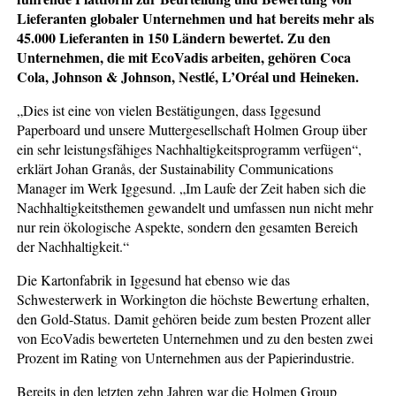
Lieferanten globaler Unternehmen und hat bereits mehr als
45.000 Lieferanten in 150 Ländern bewertet. Zu den
Unternehmen, die mit EcoVadis arbeiten, gehören Coca
Cola, Johnson & Johnson, Nestlé, L’Oréal und Heineken.
„Dies ist eine von vielen Bestätigungen, dass Iggesund
Paperboard und unsere Muttergesellschaft Holmen Group über
ein sehr leistungsfähiges Nachhaltigkeitsprogramm verfügen“,
erklärt Johan Granås, der Sustainability Communications
Manager im Werk Iggesund. „Im Laufe der Zeit haben sich die
Nachhaltigkeitsthemen gewandelt und umfassen nun nicht mehr
nur rein ökologische Aspekte, sondern den gesamten Bereich
der Nachhaltigkeit.“
Die Kartonfabrik in Iggesund hat ebenso wie das
Schwesterwerk in Workington die höchste Bewertung erhalten,
den Gold-Status. Damit gehören beide zum besten Prozent aller
von EcoVadis bewerteten Unternehmen und zu den besten zwei
Prozent im Rating von Unternehmen aus der Papierindustrie.
Bereits in den letzten zehn Jahren war die Holmen Group