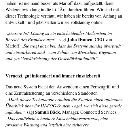
haben, ist niemand besser als Marioff dazu aufgestellt, deren
Weiterentwicklung in die IoT-Ära durchzuführen. Wir sind mit
dieser Technologie vertraut; wir haben sie bereits von Anfang an
entwickelt - und jetzt stellen wir sie vollständig online.
„
Unsere IoT-Lösung ist ein entscheidender Meilenstein im
Juha Ilvonen
Bereich des Brandschutzes
“, sagt
, CEO von
Marioff. „
Sie trägt dazu bei, dass die Systeme ständig überprüft
und einsatzbereit sind - zum Schutz von Menschen, Eigentum
und zur Gewährleistung der Geschäftskontinuität
.“
Vernetzt, gut informiert und immer einsatzbereit
Das neue System bietet den Anwendern einen Fernzugriff und
eine Zentralsteuerung an verschiedenen Standorten
„
Dank dieser Technologie erhalten die Kunden einen optimalen
Überblick über ihr HI-FOG-System - egal, wo sich diese gerade
Samuli Bäck
aufhalten
“, sagt
, Manager, Connected Services.
„
Das ermöglicht schnellere Entscheidungsprozesse, eine
proaktive Wartung und letztlich eine sicherere