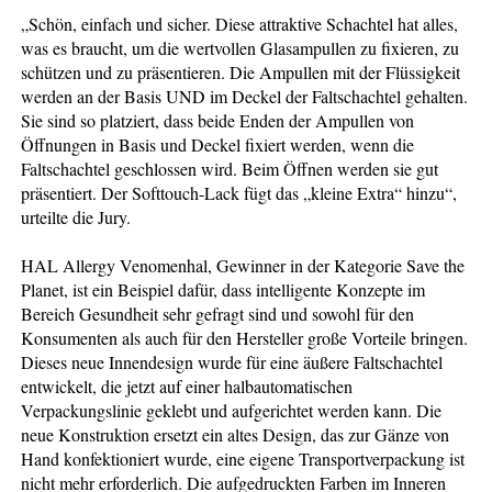
„Schön, einfach und sicher. Diese attraktive Schachtel hat alles,
was es braucht, um die wertvollen Glasampullen zu fixieren, zu
schützen und zu präsentieren. Die Ampullen mit der Flüssigkeit
werden an der Basis UND im Deckel der Faltschachtel gehalten.
Sie sind so platziert, dass beide Enden der Ampullen von
Öffnungen in Basis und Deckel fixiert werden, wenn die
Faltschachtel geschlossen wird. Beim Öffnen werden sie gut
präsentiert. Der Softtouch-Lack fügt das „kleine Extra“ hinzu“,
urteilte die Jury.
HAL Allergy Venomenhal, Gewinner in der Kategorie Save the
Planet, ist ein Beispiel dafür, dass intelligente Konzepte im
Bereich Gesundheit sehr gefragt sind und sowohl für den
Konsumenten als auch für den Hersteller große Vorteile bringen.
Dieses neue Innendesign wurde für eine äußere Faltschachtel
entwickelt, die jetzt auf einer halbautomatischen
Verpackungslinie geklebt und aufgerichtet werden kann. Die
neue Konstruktion ersetzt ein altes Design, das zur Gänze von
Hand konfektioniert wurde, eine eigene Transportverpackung ist
nicht mehr erforderlich. Die aufgedruckten Farben im Inneren