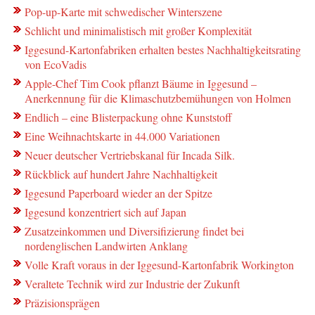
Pop-up-Karte mit schwedischer Winterszene
Schlicht und minimalistisch mit großer Komplexität
Iggesund-Kartonfabriken erhalten bestes Nachhaltigkeitsrating
von EcoVadis
Apple-Chef Tim Cook pflanzt Bäume in Iggesund –
Anerkennung für die Klimaschutzbemühungen von Holmen
Endlich – eine Blisterpackung ohne Kunststoff
Eine Weihnachtskarte in 44.000 Variationen
Neuer deutscher Vertriebskanal für Incada Silk.
Rückblick auf hundert Jahre Nachhaltigkeit
Iggesund Paperboard wieder an der Spitze
Iggesund konzentriert sich auf Japan
Zusatzeinkommen und Diversifizierung findet bei
nordenglischen Landwirten Anklang
Volle Kraft voraus in der Iggesund-Kartonfabrik Workington
Veraltete Technik wird zur Industrie der Zukunft
Präzisionsprägen