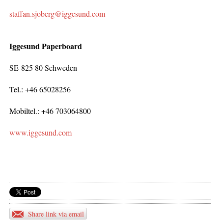
staffan.sjoberg@iggesund.com
Iggesund Paperboard
SE-825 80 Schweden
Tel.: +46 65028256
Mobiltel.: +46 703064800
www.iggesund.com
Share link via email