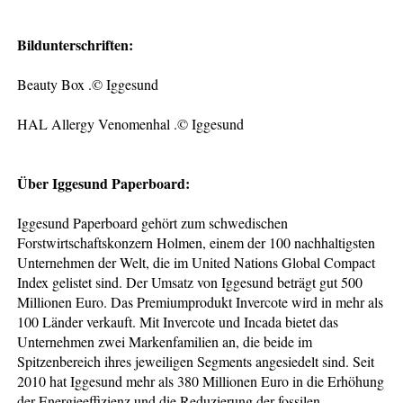
Bildunterschriften:
Beauty Box .© Iggesund
HAL Allergy Venomenhal .© Iggesund
Über Iggesund Paperboard:
Iggesund Paperboard gehört zum schwedischen
Forstwirtschaftskonzern Holmen, einem der 100 nachhaltigsten
Unternehmen der Welt, die im United Nations Global Compact
Index gelistet sind. Der Umsatz von Iggesund beträgt gut 500
Millionen Euro. Das Premiumprodukt Invercote wird in mehr als
100 Länder verkauft. Mit Invercote und Incada bietet das
Unternehmen zwei Markenfamilien an, die beide im
Spitzenbereich ihres jeweiligen Segments angesiedelt sind. Seit
2010 hat Iggesund mehr als 380 Millionen Euro in die Erhöhung
der Energieeffizienz und die Reduzierung der fossilen