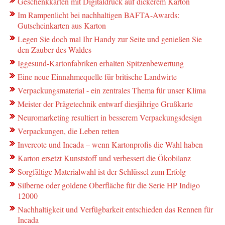
Geschenkkarten mit Digitaldruck auf dickerem Karton
Im Rampenlicht bei nachhaltigen BAFTA-Awards:
Gutscheinkarten aus Karton
Legen Sie doch mal Ihr Handy zur Seite und genießen Sie
den Zauber des Waldes
Iggesund-Kartonfabriken erhalten Spitzenbewertung
Eine neue Einnahmequelle für britische Landwirte
Verpackungsmaterial - ein zentrales Thema für unser Klima
Meister der Prägetechnik entwarf diesjährige Grußkarte
Neuromarketing resultiert in besserem Verpackungsdesign
Verpackungen, die Leben retten
Invercote und Incada – wenn Kartonprofis die Wahl haben
Karton ersetzt Kunststoff und verbessert die Ökobilanz
Sorgfältige Materialwahl ist der Schlüssel zum Erfolg
Silberne oder goldene Oberfläche für die Serie HP Indigo
12000
Nachhaltigkeit und Verfügbarkeit entschieden das Rennen für
Incada