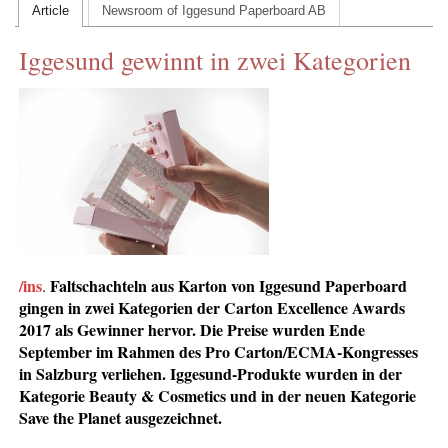
Article
Newsroom of Iggesund Paperboard AB
CONTACT US
Iggesund gewinnt in zwei Kategorien
INS MAIN WEBSITE
ABOUT US
/ins
Faltschachteln aus Karton von Iggesund Paperboard
.
gingen in zwei Kategorien der Carton Excellence Awards
2017 als Gewinner hervor. Die Preise wurden Ende
September im Rahmen des Pro Carton/ECMA-Kongresses
in Salzburg verliehen. Iggesund-Produkte wurden in der
Kategorie Beauty & Cosmetics und in der neuen Kategorie
Save the Planet ausgezeichnet.