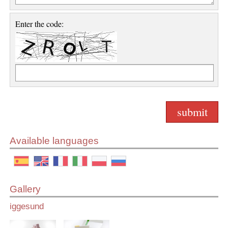
Enter the code:
Available languages
Gallery
iggesund