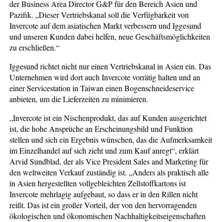
der Business Area Director G&P für den Bereich Asien und
Pazifik. „Dieser Vertriebskanal soll die Verfügbarkeit von
Invercote auf dem asiatischen Markt verbessern und Iggesund
und unseren Kunden dabei helfen, neue Geschäftsmöglichkeiten
zu erschließen.“
Iggesund richtet nicht nur einen Vertriebskanal in Asien ein. Das
Unternehmen wird dort auch Invercote vorrätig halten und an
einer Servicestation in Taiwan einen Bogenschneideservice
anbieten, um die Lieferzeiten zu minimieren.
„Invercote ist ein Nischenprodukt, das auf Kunden ausgerichtet
ist, die hohe Ansprüche an Erscheinungsbild und Funktion
stellen und sich ein Ergebnis wünschen, das die Aufmerksamkeit
im Einzelhandel auf sich zieht und zum Kauf anregt“, erklärt
Arvid Sundblad, der als Vice President Sales and Marketing für
den weltweiten Verkauf zuständig ist. „Anders als praktisch alle
in Asien hergestellten vollgebleichten Zellstoffkartons ist
Invercote mehrlagig aufgebaut, so dass er in den Rillen nicht
reißt. Das ist ein großer Vorteil, der von den hervorragenden
ökologischen und ökonomischen Nachhaltigkeitseigenschaften