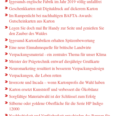
Iggesunds englische Fabrik im Jahr 2019 völlig unfallfrei
Geschenkkarten mit Digitaldruck auf dickerem Karton
Im Rampenlicht bei nachhaltigen BAFTA-Awards:
Gutscheinkarten aus Karton
Legen Sie doch mal Ihr Handy zur Seite und genießen Sie
den Zauber des Waldes
Iggesund-Kartonfabriken erhalten Spitzenbewertung
Eine neue Einnahmequelle für britische Landwirte
Verpackungsmaterial - ein zentrales Thema für unser Klima
Meister der Prägetechnik entwarf diesjährige Grußkarte
Neuromarketing resultiert in besserem Verpackungsdesign
Verpackungen, die Leben retten
Invercote und Incada – wenn Kartonprofis die Wahl haben
Karton ersetzt Kunststoff und verbessert die Ökobilanz
Sorgfältige Materialwahl ist der Schlüssel zum Erfolg
Silberne oder goldene Oberfläche für die Serie HP Indigo
12000
Nachhaltigkeit und Verfügbarkeit entschieden das Rennen für