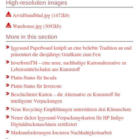
High-resolution images
ArvidSundblad.jpg (1472kb)
Warehouse.jpg (3092kb)
More in this section
Iggesund Paperboard knüpft an eine beliebte Tradition an und
präsentiert die diesjährige Grußkarte zum Fest
InverformTM – eine neue, nachhaltige Kartonalternative zu
Lebensmittelschalen aus Kunststoff
Platin-Status für Incada
Platin-Status für Invercote
Beschichteter Karton – die Alternative zu Kunststoff für
intelligente Verpackungen
Neue Recycling-Empfehlungen unterstützen den Klimaschutz
Neuer dicker Iggesund-Verpackungskarton für HP Indigo
Digitaldruckmaschinen zertifiziert
Marktanforderungen forcieren Nachhaltigkeitsarbeit