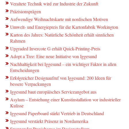
Veraltete Technik wird zur Industrie der Zukunft
Präzisionsprägen
Aufwendige Weihnachtskarte mit nordischen Motiven
Umwelt- und Energiepreis für die Kartonfabrik Workington
Karton des Jahres: Natürliche Schönheit erhält sinnlichen
Rahmen
Upgraded Invercote G erhält Quick-Printing-Preis
Adopt a Tree: Eine neue Initiative von Iggesund
Nachhaltigkeit bei Iggesund – ein wichtiger Faktor in allen
Entscheidungen
Erfolgreicher Designaufruf von Iggesund: 200 Ideen für
bessere Verpackungen
Iggesund baut europäisches Serviceangebot aus
Asylum – Entstehung einer Kunstinstallation vor industrieller
Kulisse
Iggesund Paperboard stärkt Vertrieb in Deutschland
Iggesund verstärkt Präsenz in Nordamerika
Spannender Praxisbezug im Designstudium