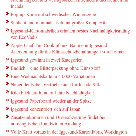
Incada
Pop-up-Karte mit schwedischer Winterszene
Schlicht und minimalistisch mit großer Komplexität
Iggesund-Kartonfabriken erhalten bestes Nachhaltigkeitsrating
von EcoVadis
Apple-Chef Tim Cook pflanzt Bäume in Iggesund –
Anerkennung für die Klimaschutzbemühungen von Holmen
Iggesund gewinnt in zwei Kategorien
Endlich – eine Blisterpackung ohne Kunststoff
Eine Weihnachtskarte in 44.000 Variationen
Neuer deutscher Vertriebskanal für Incada Silk.
Rückblick auf hundert Jahre Nachhaltigkeit
Iggesund Paperboard wieder an der Spitze
Iggesund konzentriert sich auf Japan
Zusatzeinkommen und Diversifizierung findet bei
nordenglischen Landwirten Anklang
Volle Kraft voraus in der Iggesund-Kartonfabrik Workington