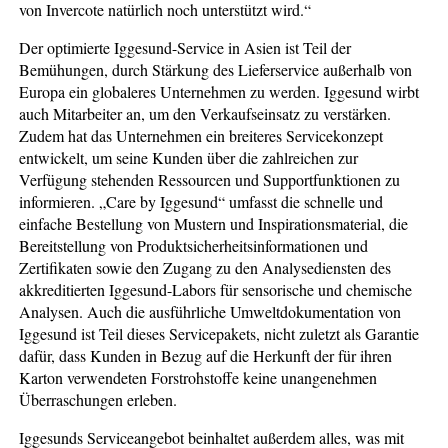
von Invercote natürlich noch unterstützt wird.“
Der optimierte Iggesund-Service in Asien ist Teil der
Bemühungen, durch Stärkung des Lieferservice außerhalb von
Europa ein globaleres Unternehmen zu werden. Iggesund wirbt
auch Mitarbeiter an, um den Verkaufseinsatz zu verstärken.
Zudem hat das Unternehmen ein breiteres Servicekonzept
entwickelt, um seine Kunden über die zahlreichen zur
Verfügung stehenden Ressourcen und Supportfunktionen zu
informieren. „Care by Iggesund“ umfasst die schnelle und
einfache Bestellung von Mustern und Inspirationsmaterial, die
Bereitstellung von Produktsicherheitsinformationen und
Zertifikaten sowie den Zugang zu den Analysediensten des
akkreditierten Iggesund-Labors für sensorische und chemische
Analysen. Auch die ausführliche Umweltdokumentation von
Iggesund ist Teil dieses Servicepakets, nicht zuletzt als Garantie
dafür, dass Kunden in Bezug auf die Herkunft der für ihren
Karton verwendeten Forstrohstoffe keine unangenehmen
Überraschungen erleben.
Iggesunds Serviceangebot beinhaltet außerdem alles, was mit