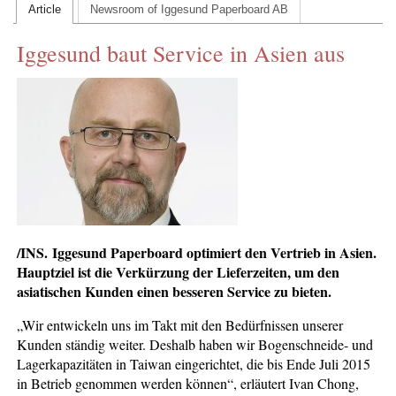
Article
Newsroom of Iggesund Paperboard AB
CONTACT US
Iggesund baut Service in Asien aus
INS MAIN WEBSITE
ABOUT US
/INS. Iggesund Paperboard optimiert den Vertrieb in Asien.
Hauptziel ist die Verkürzung der Lieferzeiten, um den
asiatischen Kunden einen besseren Service zu bieten.
„Wir entwickeln uns im Takt mit den Bedürfnissen unserer
Kunden ständig weiter. Deshalb haben wir Bogenschneide- und
Lagerkapazitäten in Taiwan eingerichtet, die bis Ende Juli 2015
in Betrieb genommen werden können“, erläutert Ivan Chong,