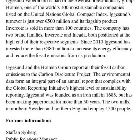
Iggesund Paperboard is part of the Swedish forest industry group
Holmen, one of the world’s 100 most sustainable companies
listed on the United Nations Global Compact Index. Iggesund’s
turnover is just over €500 million and its flagship product
Invercote is sold in more than 100 countries. The company has
two brand families, Invercote and Incada, both positioned at the
high end of their respective segments. Since 2010 Iggesund has
invested more than €380 million to increase its energy efficiency
and reduce the fossil emissions from its production.
Iggesund and the Holmen Group report all their fossil carbon
emissions to the Carbon Disclosure Project. The environmental
data form an integral part of an annual report that complies with
the Global Reporting Initiative’s highest level of sustainability
reporting. Iggesund was founded as an iron mill in 1685, but has
been making paperboard for more than 50 years. The two mills,
in northern Sweden and northern England employ 1500 people.
För mer information:
Staffan Sjöberg
Public Relations Manager