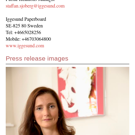
staffan.sjoberg@iggesund.com
Iggesund Paperboard
SE-825 80 Sweden
Tel: +4665028256
Mobile: +46703064800
www.iggesund.com
Press release images