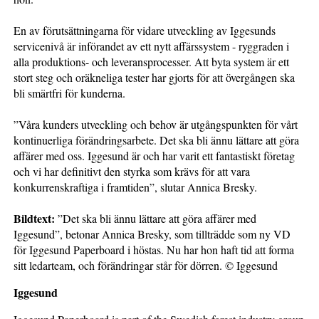
En av förutsättningarna för vidare utveckling av Iggesunds
servicenivå är införandet av ett nytt affärssystem - ryggraden i
alla produktions- och leveransprocesser. Att byta system är ett
stort steg och oräkneliga tester har gjorts för att övergången ska
bli smärtfri för kunderna.
”Våra kunders utveckling och behov är utgångspunkten för vårt
kontinuerliga förändringsarbete. Det ska bli ännu lättare att göra
affärer med oss. Iggesund är och har varit ett fantastiskt företag
och vi har definitivt den styrka som krävs för att vara
konkurrenskraftiga i framtiden”, slutar Annica Bresky.
Bildtext:
”Det ska bli ännu lättare att göra affärer med
Iggesund”, betonar Annica Bresky, som tillträdde som ny VD
för Iggesund Paperboard i höstas. Nu har hon haft tid att forma
sitt ledarteam, och förändringar står för dörren. © Iggesund
Iggesund