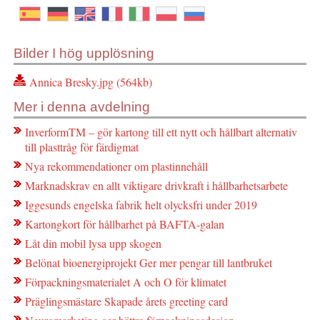
Bilder I hög upplösning
Annica Bresky.jpg (564kb)
Mer i denna avdelning
InverformTM – gör kartong till ett nytt och hållbart alternativ
till plasttråg för färdigmat
Nya rekommendationer om plastinnehåll
Marknadskrav en allt viktigare drivkraft i hållbarhetsarbete
Iggesunds engelska fabrik helt olycksfri under 2019
Kartongkort för hållbarhet på BAFTA-galan
Låt din mobil lysa upp skogen
Belönat bioenergiprojekt Ger mer pengar till lantbruket
Förpackningsmaterialet A och O för klimatet
Präglingsmästare Skapade årets greeting card