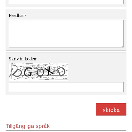
Feedback
Skriv in koden:
Tillgängliga språk