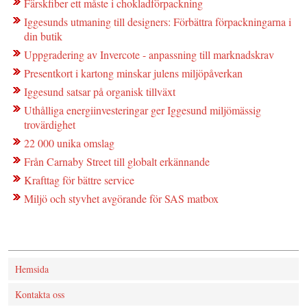
Färskfiber ett måste i chokladförpackning
Iggesunds utmaning till designers: Förbättra förpackningarna i
din butik
Uppgradering av Invercote - anpassning till marknadskrav
Presentkort i kartong minskar julens miljöpåverkan
Iggesund satsar på organisk tillväxt
Uthålliga energiinvesteringar ger Iggesund miljömässig
trovärdighet
22 000 unika omslag
Från Carnaby Street till globalt erkännande
Krafttag för bättre service
Miljö och styvhet avgörande för SAS matbox
Hemsida
Kontakta oss