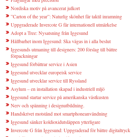
Nordiska motiv på avancerat julkort
”Carton of the year”: Naturlig skönhet får taktil inramning
Uppgraderade Invercote G får internationell utmärkelse
Adopt a Tree: Nysatsning från Iggesund
Hållbarhet inom Iggesund: Ska vägas in i alla beslut
Iggesunds utmaning till designers: 200 förslag till bättre
förpackningar
Iggesund förbättrar service i Asien
Iggesund utvecklar europeisk service
Iggesund utvecklar service till Ryssland
Asylum – en installation skapad i industriell mljö
Iggesund startar service på amerikanska västkusten
Nerv och spänning i designutbildning.
Handskrivet motstånd mot smartphoneanvändning
Iggesund sänker koldioxidutsläppen ytterligare
Invercote G från Iggesund: Uppgraderad för bättre digitaltryck