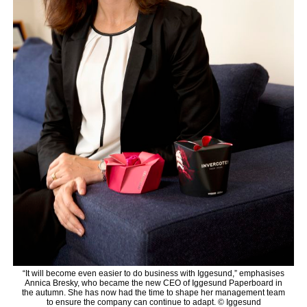
“It will become even easier to do business with Iggesund,” emphasises
Annica Bresky, who became the new CEO of Iggesund Paperboard in
the autumn. She has now had the time to shape her management team
to ensure the company can continue to adapt. © Iggesund