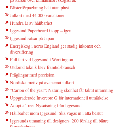
Blisterförpackning helt utan plast
Julkort med 44 000 variationer
Hundra år av hållbarhet
Iggesund Paperboard i topp – igen
Iggesund satsar på Japan
Energiskog i norra England ger stadig inkomst och
diversifiering
Full fart vid Iggesund i Workington
Utdömd teknik blev framtidsbransch
Präglingar med precision
Nordiska motiv på avancerat julkort
”Carton of the year”: Naturlig skönhet får taktil inramning
Uppgraderade Invercote G får internationell utmärkelse
Adopt a Tree: Nysatsning från Iggesund
Hållbarhet inom Iggesund: Ska vägas in i alla beslut
Iggesunds utmaning till designers: 200 förslag till bättre
förpackningar