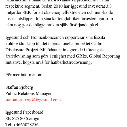
respektive segment. Sedan 2010 har Iggesund investerat 3,3
miljarder SEK för att öka energieffektiviteten och minska de
fossila utsläppen från sina kartongfabriker, investeringar som
nära nog gör de bägge bruken självförsörjande på el.
Iggesund och Holmenkoncernen rapporterar sina fossila
koldioxidutsläpp till det internationella projektet Carbon
Disclosure Project. Miljödata är integrerade i företagets
årsredovisning som görs i enlighet med GRI:s, Global Reporting
Initiative, högsta nivå för hållbarhetsredovisning.
För mer information:
Staffan Sjöberg
Public Relations Manager
staffan.sjoberg@iggesund.com
Iggesund Paperboard
SE-825 80 Sverige
Tel: +4665028256