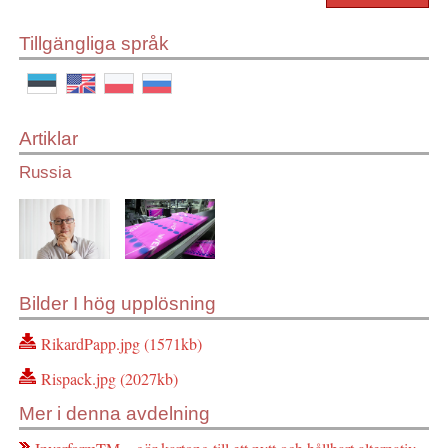
Tillgängliga språk
Artiklar
Russia
Bilder I hög upplösning
RikardPapp.jpg (1571kb)
Rispack.jpg (2027kb)
Mer i denna avdelning