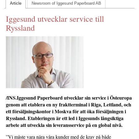
Article
Newsroom of Iggesund Paperboard AB
KONTAKTA OSS
Iggesund utvecklar service till
INS HEMSIDOR
Ryssland
OM OSS
/INS.Iggesund Paperboard utvecklar sin service i Östeuropa
genom att etablera en ny fraktterminal i Riga, Lettland, och
ett försäljningskontor i Moskva för att öka försäljningen i
Ryssland. Etableringen är ett led i Iggesunds långsiktiga
arbete att utveckla sin leveransservice på en global nivå.
”Vi måste vara nära våra kunder med de krav på både