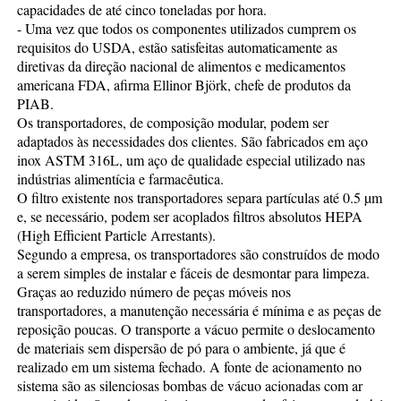
capacidades de até cinco toneladas por hora.
- Uma vez que todos os componentes utilizados cumprem os
requisitos do USDA, estão satisfeitas automaticamente as
diretivas da direção nacional de alimentos e medicamentos
americana FDA, afirma Ellinor Björk, chefe de produtos da
PIAB.
Os transportadores, de composição modular, podem ser
adaptados às necessidades dos clientes. São fabricados em aço
inox ASTM 316L, um aço de qualidade especial utilizado nas
indústrias alimentícia e farmacêutica.
O filtro existente nos transportadores separa partículas até 0.5 µm
e, se necessário, podem ser acoplados filtros absolutos HEPA
(High Efficient Particle Arrestants).
Segundo a empresa, os transportadores são construídos de modo
a serem simples de instalar e fáceis de desmontar para limpeza.
Graças ao reduzido número de peças móveis nos
transportadores, a manutenção necessária é mínima e as peças de
reposição poucas. O transporte a vácuo permite o deslocamento
de materiais sem dispersão de pó para o ambiente, já que é
realizado em um sistema fechado. A fonte de acionamento no
sistema são as silenciosas bombas de vácuo acionadas com ar