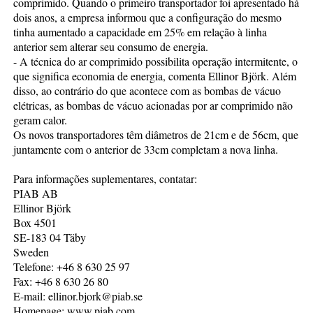
comprimido. Quando o primeiro transportador foi apresentado há
dois anos, a empresa informou que a configuração do mesmo
tinha aumentado a capacidade em 25% em relação à linha
anterior sem alterar seu consumo de energia.
- A técnica do ar comprimido possibilita operação intermitente, o
que significa economia de energia, comenta Ellinor Björk. Além
disso, ao contrário do que acontece com as bombas de vácuo
elétricas, as bombas de vácuo acionadas por ar comprimido não
geram calor.
Os novos transportadores têm diâmetros de 21cm e de 56cm, que
juntamente com o anterior de 33cm completam a nova linha.
Para informações suplementares, contatar:
PIAB AB
Ellinor Björk
Box 4501
SE-183 04 Täby
Sweden
Telefone: +46 8 630 25 97
Fax: +46 8 630 26 80
E-mail: ellinor.bjork@piab.se
Homepage: www.piab.com