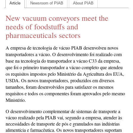
Article
Newsroom of PIAB
About PIAB
CONTACT US
New vacuum conveyors meet the
INS MAIN WEBSITE
needs of foodstuffs and
ABOUT US
pharmaceuticals sectors
A empresa de tecnologia de vácuo PIAB desenvolveu novos
transportadores a vácuo. O desenvolvimento foi realizado com
base na tecnologia do transportador a vácuo C33 da empresa,
que foi o primeiro transportador a vácuo completo que atendeu
os requisitos impostos pelo Ministério da Agricultura dos EUA,
USDA. Os novos transportadores, produzidos em diversos
tamanhos, foram desenvolvidos para satisfazer os mesmos
requisitos e todos os componentes foram aprovados pelo mesmo
Ministério.
O desenvolvimento complementar de sistemas de transporte a
vácuo realizado pela PIAB vai, segundo a empresa, atender às
necessidades de transporte de pós e granulados nas indústrias
alimentícia e farmacêutica. Os novos transportadores suportam