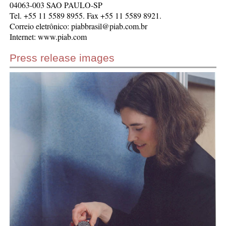
04063-003 SAO PAULO-SP
Tel. +55 11 5589 8955. Fax +55 11 5589 8921.
Correio eletrônico: piabbrasil@piab.com.br
Internet: www.piab.com
Press release images