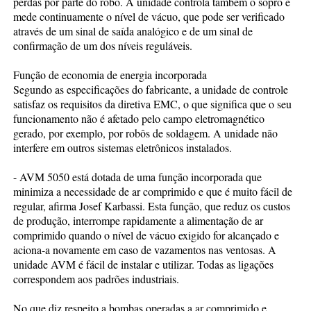
perdas por parte do robô. A unidade controla também o sopro e
mede continuamente o nível de vácuo, que pode ser verificado
através de um sinal de saída analógico e de um sinal de
confirmação de um dos níveis reguláveis.
Função de economia de energia incorporada
Segundo as especificações do fabricante, a unidade de controle
satisfaz os requisitos da diretiva EMC, o que significa que o seu
funcionamento não é afetado pelo campo eletromagnético
gerado, por exemplo, por robôs de soldagem. A unidade não
interfere em outros sistemas eletrônicos instalados.
- AVM 5050 está dotada de uma função incorporada que
minimiza a necessidade de ar comprimido e que é muito fácil de
regular, afirma Josef Karbassi. Esta função, que reduz os custos
de produção, interrompe rapidamente a alimentação de ar
comprimido quando o nível de vácuo exigido for alcançado e
aciona-a novamente em caso de vazamentos nas ventosas. A
unidade AVM é fácil de instalar e utilizar. Todas as ligações
correspondem aos padrões industriais.
No que diz respeito a bombas operadas a ar comprimido e