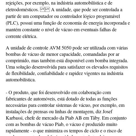
rejeições, por exemplo, na indústria automobilística e de
eletrodomésticos. A unidade, que pode ser controlada a
partir de um computador ou controlador lógico programável
(PLC), possui uma função de economia de energia incorporada e
mantém constante o nível de vácuo em eventuais falhas de
corrente elétrica.
A unidade de controle AVM 5050 pode ser utilizada com várias
bombas de vácuo de menor capacidade, comandadas por ar
comprimido, mas também está disponível com bomba integrada.
Uma solução desenvolvida para satisfazer os elevados requisitos
de flexibilidade, confiabilidade e rapidez vigentes na indústria
automobilística.
- O produto, que foi desenvolvido em colaboração com
fabricantes de automóveis, está dotado de todas as funções
necessárias para controlar sistemas de vácuo, por exemplo, em
instalações de prensas ou linhas de montagem, diz Josef
Karbassi, chefe de mercado da Piab AB em Täby. Em conjunto
com as bombas de vácuo Piab, o vácuo é produzido muito
rapidamente - o que minimiza os tempos de ciclo e o risco de