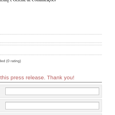
ded (0 rating)
 this press release. Thank you!