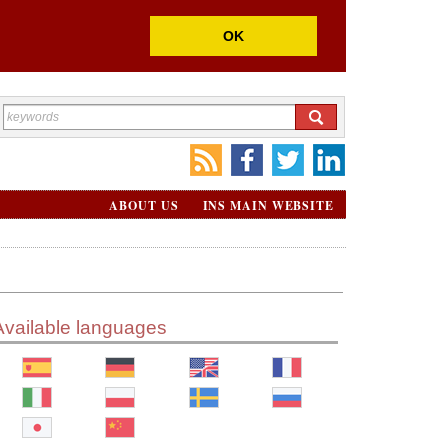
OK
ABOUT US
INS MAIN WEBSITE
Available languages