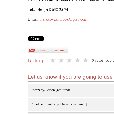
Tel.: +46 (0) 8 630 25 74
E-mail:
hala.e.washbrook@piab.com
Share link via email
Rating:
0 votes recor
Let us know if you are going to use
Company/Person (required)
Email (will not be published) (required)