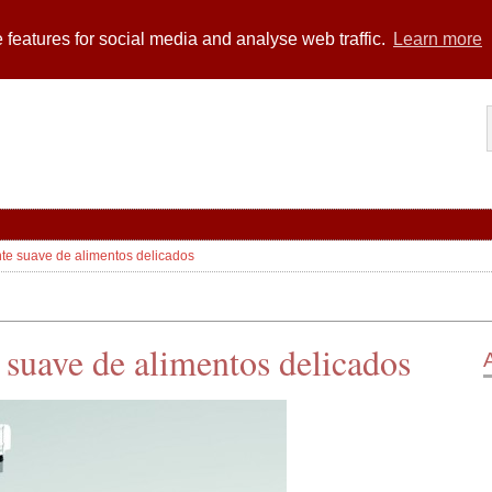
 features for social media and analyse web traffic.
Learn more
te suave de alimentos delicados
suave de alimentos delicados