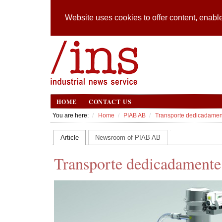
Website uses cookies to offer content, enable
HOME
CONTACT US
You are here:
Home
PIAB AB
Transporte dedicadamen
Article
Newsroom of PIAB AB
Transporte dedicadamente 