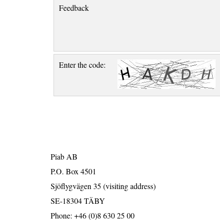
Feedback
Enter the code:
Piab AB
P.O. Box 4501
Sjöflygvägen 35 (visiting address)
SE-18304 TÄBY
Phone: +46 (0)8 630 25 00