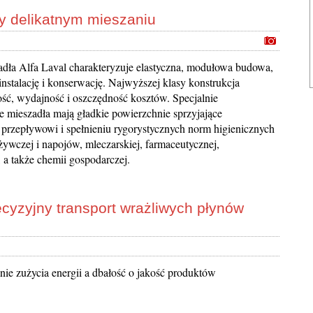
y delikatnym mieszaniu
dła Alfa Laval charakteryzuje elastyczna, modułowa budowa,
 instalację i konserwację. Najwyższej klasy konstrukcja
ść, wydajność i oszczędność kosztów. Specjalnie
 mieszadła mają gładkie powierzchnie sprzyjające
rzepływowi i spełnieniu rygorystycznych norm higienicznych
ywczej i napojów, mleczarskiej, farmaceutycznej,
 a także chemii gospodarczej.
yzyjny transport wrażliwych płynów
nie zużycia energii a dbałość o jakość produktów