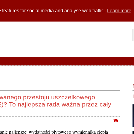
 features for social media and analyse web traffic.
Learn more
owanego przestoju uszczelkowego
)? To najlepsza rada ważna przez cały
anie najlepszej wydajności płytowego wymiennika ciepła