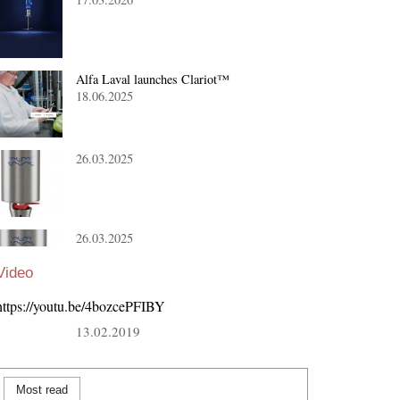
Alfa Laval launches Clariot™
18.06.2025
26.03.2025
26.03.2025
Video
https://youtu.be/4bozcePFIBY
13.02.2019
Most read