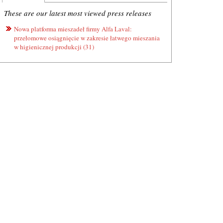
These are our latest most viewed press releases
Nowa platforma mieszadeł firmy Alfa Laval:
przełomowe osiągnięcie w zakresie łatwego mieszania
w higienicznej produkcji (31)