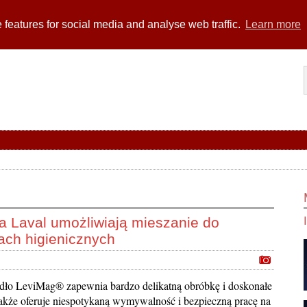
 features for social media and analyse web traffic.
Learn more
a Laval umożliwiają mieszanie do
żach higienicznych
dło LeviMag® zapewnia bardzo delikatną obróbkę i doskonałe
także oferuje niespotykaną wymywalność i bezpieczną pracę na