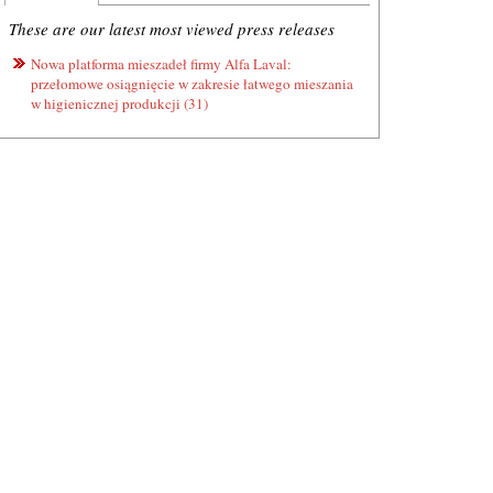
These are our latest most viewed press releases
Nowa platforma mieszadeł firmy Alfa Laval:
przełomowe osiągnięcie w zakresie łatwego mieszania
w higienicznej produkcji (31)