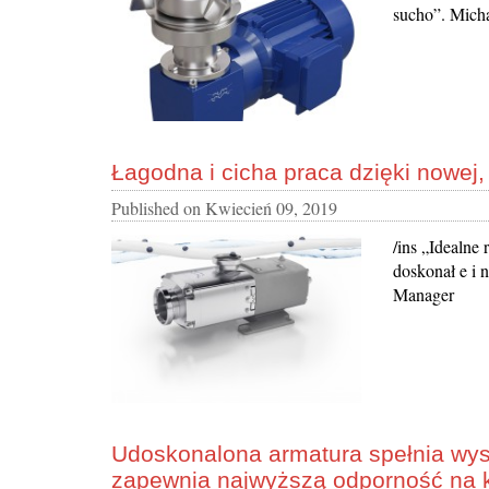
sucho”. Micha
Łagodna i cicha praca dzięki nowej,
Published on
Kwiecień 09, 2019
/ins „Idealne
doskonał e i 
Manager
Udoskonalona armatura spełnia wys
zapewnia najwyższą odporność na 