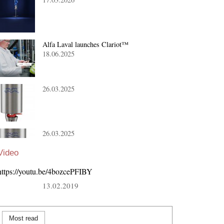
Alfa Laval launches Clariot™
18.06.2025
26.03.2025
26.03.2025
Video
https://youtu.be/4bozcePFIBY
13.02.2019
Most read