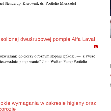
el Stenderup, Kierownik ds. Portfolio Mieszadeł
 solidnej dwuśrubowej pompie Alfa Laval
 rozwiązanie do cieczy o różnym stopniu lepkości — z awsze
niezawodnie pompowanie.” John Walker, Pump Portfolio
okie wymagania w zakresie higieny oraz
korozję