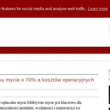
 features for social media and analyse web traffic.
Learn more
asu mycia o 70% a kosztów operacyjnych
i opłacalne mycie Efektywne mycie jest kluczowe dla
ntegralności produktu, wydajności i rentowności we