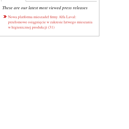
These are our latest most viewed press releases
Nowa platforma mieszadeł firmy Alfa Laval:
przełomowe osiągnięcie w zakresie łatwego mieszania
w higienicznej produkcji (31)