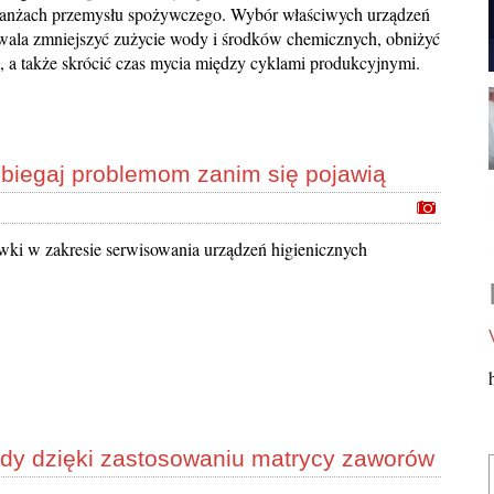
ranżach przemysłu spożywczego. Wybór właściwych urządzeń
wala zmniejszyć zużycie wody i środków chemicznych, obniżyć
i, a także skrócić czas mycia między cyklami produkcyjnymi.
biegaj problemom zanim się pojawią
ówki w zakresie serwisowania urządzeń higienicznych
ody dzięki zastosowaniu matrycy zaworów