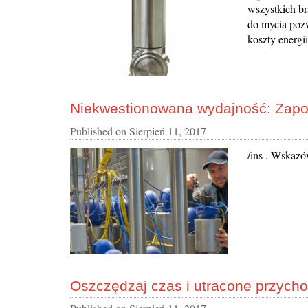
wszystkich b
do mycia poz
koszty energi
Niekwestionowana wydajność: Zapo
Published on
Sierpień 11, 2017
/ins . Wskaz
Oszczędzaj czas i utracone przych