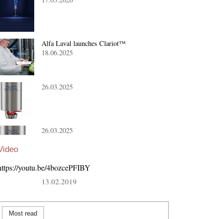
Alfa Laval launches Clariot™
18.06.2025
26.03.2025
26.03.2025
Video
https://youtu.be/4bozcePFIBY
13.02.2019
Most read