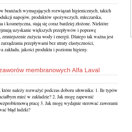
y w branżach wymagających rozwiązań higienicznych, takich
odukcji napojów, produktów spożywczych, mleczarska,
a i kosmetyczna, stają się coraz bardziej złożone. Niektóre
jmują uzyskanie większych przepływów i poprawę
, zmniejszenie zużycia wody i energii. Dlatego tak ważna jest
 zarządzania przepływami bez utraty elastyczności,
a zakładu, jakości produktu i poziomu higieny.
w zaworów membranowych Alfa Laval
e, które należy rozważyć podczas doboru siłownika: 1. Ile typów
hciałbym mieć w zakładzie? 2. Jak mogę zapewnić
bezproblemową pracę 3. Jak mogę wydajnie sterować zaworami
wać błąd ludzki?