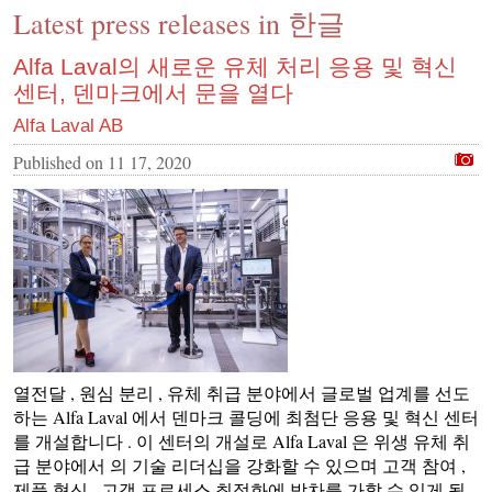
Latest press releases in 한글
CONTACT US
INS MAIN WEBSITE
Alfa Laval의 새로운 유체 처리 응용 및 혁신
센터, 덴마크에서 문을 열다
ABOUT US
Alfa Laval AB
Published on
11 17, 2020
열전달 , 원심 분리 , 유체 취급 분야에서 글로벌 업계를 선도
하는 Alfa Laval 에서 덴마크 콜딩에 최첨단 응용 및 혁신 센터
를 개설합니다 . 이 센터의 개설로 Alfa Laval 은 위생 유체 취
급 분야에서 의 기술 리더십을 강화할 수 있으며 고객 참여 ,
제품 혁신 , 고객 프로세스 최적화에 박차를 가할 수 있게 됩