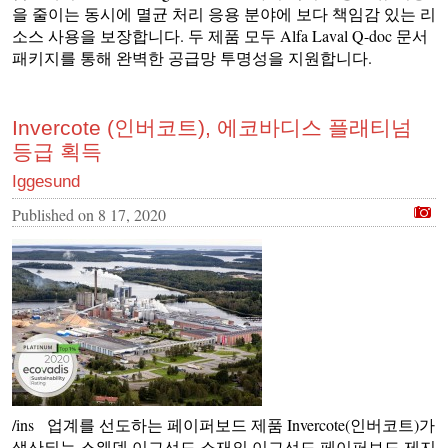
을 줄이는 동시에 멸균 처리 응용 분야에 보다 책임감 있는 리
소스 사용을 보장합니다. 두 제품 모두 Alfa Laval Q-doc 문서
패키지를 통해 완벽한 공급망 투명성을 지원합니다.
Invercote (인버코트), 에코바디스 플래티넘
등급 획득
Iggesund
Published on
8 17, 2020
/ins 업계를 선도하는 페이퍼보드 제품 Invercote(인버코트)가
생산되는 스웨덴 이그선드 소재의 이그선드 페이퍼보드 제지