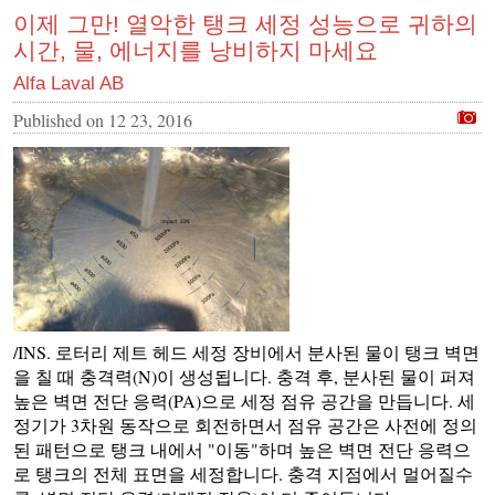
이제 그만! 열악한 탱크 세정 성능으로 귀하의
시간, 물, 에너지를 낭비하지 마세요
Alfa Laval AB
Published on
12 23, 2016
/INS. 로터리 제트 헤드 세정 장비에서 분사된 물이 탱크 벽면
을 칠 때 충격력(N)이 생성됩니다. 충격 후, 분사된 물이 퍼져
높은 벽면 전단 응력(PA)으로 세정 점유 공간을 만듭니다. 세
정기가 3차원 동작으로 회전하면서 점유 공간은 사전에 정의
된 패턴으로 탱크 내에서 "이동"하며 높은 벽면 전단 응력으
로 탱크의 전체 표면을 세정합니다. 충격 지점에서 멀어질수