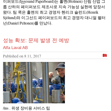
이퍼보드(Iggesund Paperboard)는 홀멘(Holmen) 산림 산업 그
룹 산하의 페이퍼보드 제조사로 지속 가능성 실현에 앞장서
왔다. 팀 쿡은 홀멘의 최고 경영자 헨리크 슐런드(Henrik
Sjölund)와 이그선드 페이퍼보드의 최고 경영자 대니얼 펠터
넌(Daniel Peltonen)를 만났다.
성능 확보: 문제 발생 전 예방
Alfa Laval AB
Published on
8 11, 2017
/ins . 위생 장비용 서비스 팁