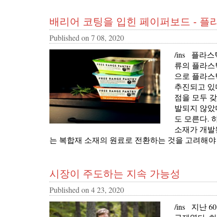
배리어 코팅을 입힌 페이퍼보드 - 
Published on
7 08, 2020
/ins 플라
류의 플라스
으로 플라스
추진되고 있
점을 모두 
발되지 않았
도 모른다.
소재가 개발
는 복합재 소재의 원료로 전환하는 것을 고려해야
시장이 주도하는 지속 가능성
Published on
4 23, 2020
/ins 지난