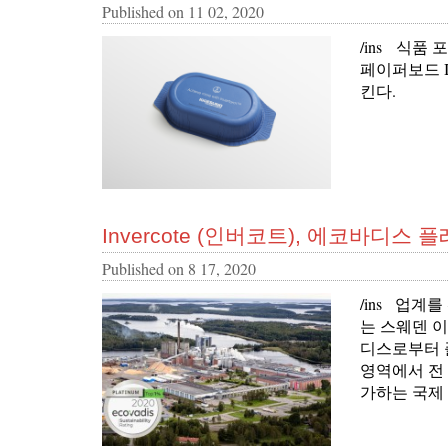
Published on
11 02, 2020
/ins 식품
페이퍼보드 I
킨다.
Invercote (인버코트), 에코바디스
Published on
8 17, 2020
/ins 업계를
는 스웨덴 
디스로부터 
영역에서 전 세
가하는 국제