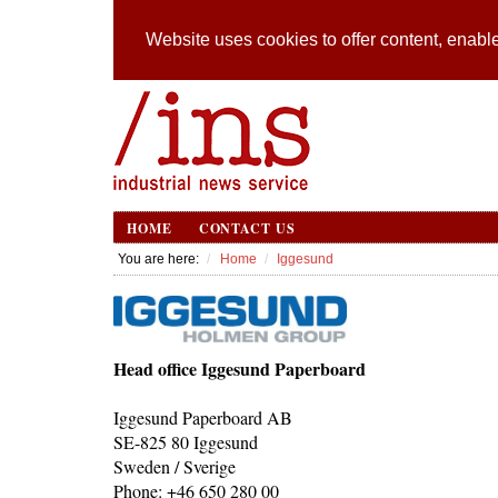
Website uses cookies to offer content, enable
HOME
CONTACT US
You are here:
Home
Iggesund
Head office Iggesund Paperboard
Iggesund Paperboard AB
SE-825 80 Iggesund
Sweden / Sverige
Phone: +46 650 280 00