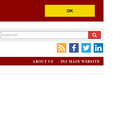
OK
ABOUT US
INS MAIN WEBSITE