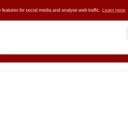
 features for social media and analyse web traffic.
Learn more