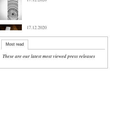
17.12.2020
Most read
These are our latest most viewed press releases