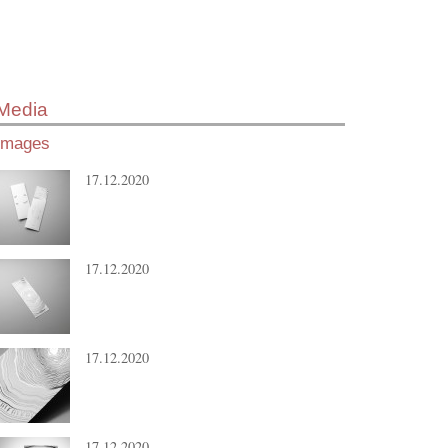
Media
Images
17.12.2020
17.12.2020
17.12.2020
17.12.2020