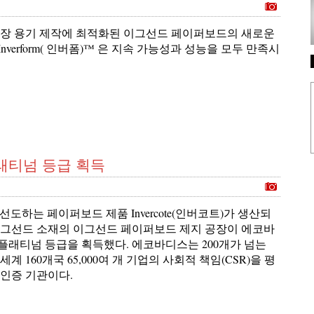
 포장 용기 제작에 최적화된 이그선드 페이퍼보드의 새로운
nverform( 인버폼)™ 은 지속 가능성과 성능을 모두 만족시
 플래티넘 등급 획득
 선도하는 페이퍼보드 제품 Invercote(인버코트)가 생산되
이그선드 소재의 이그선드 페이퍼보드 제지 공장이 에코바
플래티넘 등급을 획득했다. 에코바디스는 200개가 넘는
계 160개국 65,000여 개 기업의 사회적 책임(CSR)을 평
 인증 기관이다.