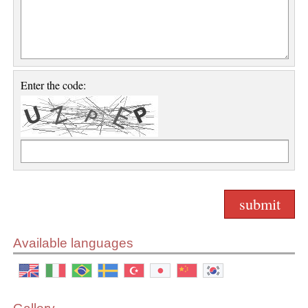
Enter the code:
Available languages