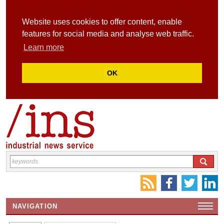
Website uses cookies to offer content, enable
features for social media and analyse web traffic.
Learn more
OK
NAVIGATION
HOME