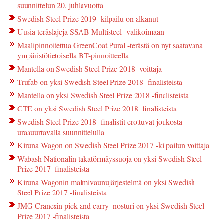
suunnittelun 20. juhlavuotta
Swedish Steel Prize 2019 -kilpailu on alkanut
Uusia teräslajeja SSAB Multisteel -valikoimaan
Maalipinnoitettua GreenCoat Pural -terästä on nyt saatavana
ympäristötietoisella BT-pinnoitteella
Mantella on Swedish Steel Prize 2018 -voittaja
Trufab on yksi Swedish Steel Prize 2018 -finalisteista
Mantella on yksi Swedish Steel Prize 2018 -finalisteista
CTE on yksi Swedish Steel Prize 2018 -finalisteista
Swedish Steel Prize 2018 -finalistit erottuvat joukosta
uraauurtavalla suunnittelulla
Kiruna Wagon on Swedish Steel Prize 2017 -kilpailun voittaja
Wabash Nationalin takatörmäyssuoja on yksi Swedish Steel
Prize 2017 -finalisteista
Kiruna Wagonin malmivaunujärjestelmä on yksi Swedish
Steel Prize 2017 -finalisteista
JMG Cranesin pick and carry -nosturi on yksi Swedish Steel
Prize 2017 -finalisteista