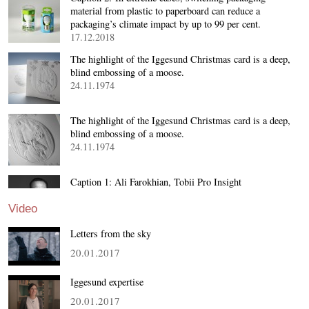
material from plastic to paperboard can reduce a
packaging’s climate impact by up to 99 per cent.
17.12.2018
The highlight of the Iggesund Christmas card is a deep,
blind embossing of a moose.
24.11.1974
The highlight of the Iggesund Christmas card is a deep,
blind embossing of a moose.
24.11.1974
Caption 1: Ali Farokhian, Tobii Pro Insight
18.10.2018
Video
Letters from the sky
20.01.2017
Iggesund expertise
20.01.2017