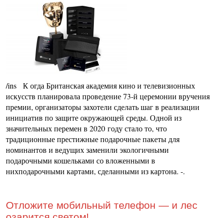
/ins К огда Британская академия кино и телевизионных
искусств планировала проведение 73-й церемонии вручения
премии, организаторы захотели сделать шаг в реализации
инициатив по защите окружающей среды. Одной из
значительных перемен в 2020 году стало то, что
традиционные престижные подарочные пакеты для
номинантов и ведущих заменили экологичными
подарочными кошельками со вложенными в
нихподарочными картами, сделанными из картона. -.
Отложите мобильный телефон — и лес
озарится светом!