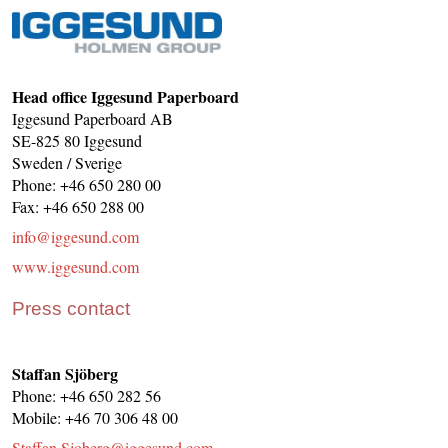
CONTACT US
INS MAIN WEBSITE
ABOUT US
Head office Iggesund Paperboard
Iggesund Paperboard AB
SE-825 80 Iggesund
Sweden / Sverige
Phone: +46 650 280 00
Fax: +46 650 288 00
info@iggesund.com
www.iggesund.com
Press contact
Staffan Sjöberg
Phone: +46 650 282 56
Mobile: +46 70 306 48 00
Staffan.Sjoberg@iggesund.com