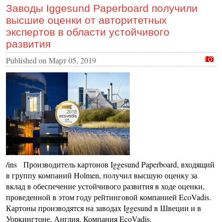
Заводы Iggesund Paperboard получили
высшие оценки от авторитетных
экспертов в области устойчивого
развития
Published on
Март 05, 2019
/ins Производитель картонов Iggesund Paperboard, входящий
в группу компаний Holmen, получил высшую оценку за
вклад в обеспечение устойчивого развития в ходе оценки,
проведенной в этом году рейтинговой компанией EcoVadis.
Картоны производятся на заводах Iggesund в Швеции и в
Уоркингтоне, Англия. Компания EcoVadis,