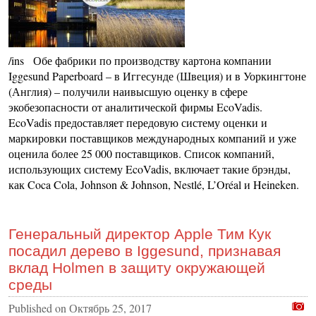
/ins Обе фабрики по производству картона компании
Iggesund Paperboard – в Иггесунде (Швеция) и в Уоркингтоне
(Англия) – получили наивысшую оценку в сфере
экобезопасности от аналитической фирмы EcoVadis.
EcoVadis предоставляет передовую систему оценки и
маркировки поставщиков международных компаний и уже
оценила более 25 000 поставщиков. Список компаний,
использующих систему EcoVadis, включает такие брэнды,
как Coca Cola, Johnson & Johnson, Nestlé, L’Oréal и Heineken.
Генеральный директор Apple Тим Кук
посадил дерево в Iggesund, признавая
вклад Holmen в защиту окружающей
среды
Published on
Октябрь 25, 2017