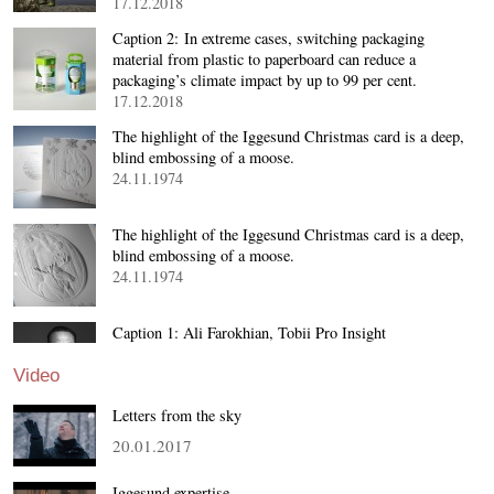
17.12.2018
Caption 2: In extreme cases, switching packaging
material from plastic to paperboard can reduce a
packaging’s climate impact by up to 99 per cent.
17.12.2018
The highlight of the Iggesund Christmas card is a deep,
blind embossing of a moose.
24.11.1974
The highlight of the Iggesund Christmas card is a deep,
blind embossing of a moose.
24.11.1974
Caption 1: Ali Farokhian, Tobii Pro Insight
18.10.2018
Video
Letters from the sky
20.01.2017
Iggesund expertise