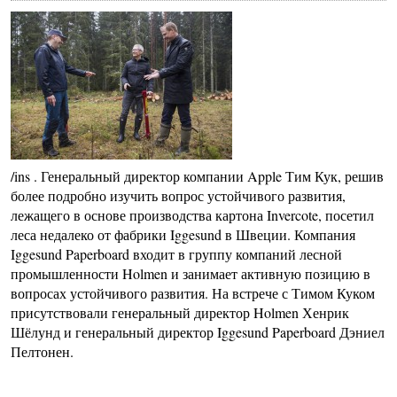
/ins . Генеральный директор компании Apple Тим Кук, решив
более подробно изучить вопрос устойчивого развития,
лежащего в основе производства картона Invercote, посетил
леса недалеко от фабрики Iggesund в Швеции. Компания
Iggesund Paperboard входит в группу компаний лесной
промышленности Holmen и занимает активную позицию в
вопросах устойчивого развития. На встрече с Тимом Куком
присутствовали генеральный директор Holmen Хенрик
Шёлунд и генеральный директор Iggesund Paperboard Дэниел
Пелтонен.