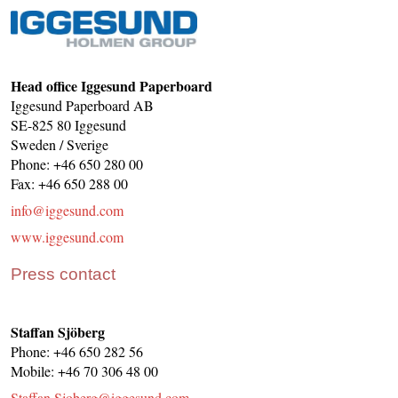
CONTACT US
INS MAIN WEBSITE
ABOUT US
Head office Iggesund Paperboard
Iggesund Paperboard AB
SE-825 80 Iggesund
Sweden / Sverige
Phone: +46 650 280 00
Fax: +46 650 288 00
info@iggesund.com
www.iggesund.com
Press contact
Staffan Sjöberg
Phone: +46 650 282 56
Mobile: +46 70 306 48 00
Staffan.Sjoberg@iggesund.com