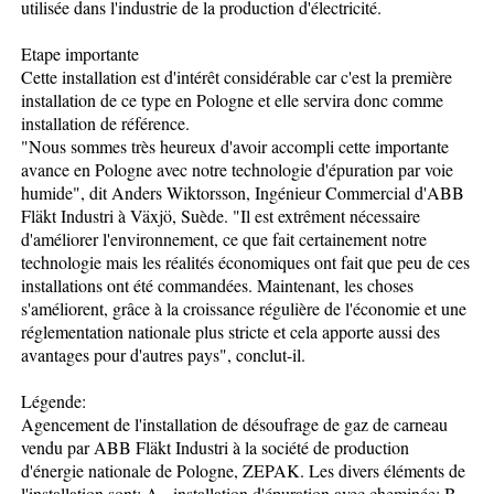
utilisée dans l'industrie de la production d'électricité.
Etape importante
Cette installation est d'intérêt considérable car c'est la première
installation de ce type en Pologne et elle servira donc comme
installation de référence.
"Nous sommes très heureux d'avoir accompli cette importante
avance en Pologne avec notre technologie d'épuration par voie
humide", dit Anders Wiktorsson, Ingénieur Commercial d'ABB
Fläkt Industri à Växjö, Suède. "Il est extrêment nécessaire
d'améliorer l'environnement, ce que fait certainement notre
technologie mais les réalités économiques ont fait que peu de ces
installations ont été commandées. Maintenant, les choses
s'améliorent, grâce à la croissance régulière de l'économie et une
réglementation nationale plus stricte et cela apporte aussi des
avantages pour d'autres pays", conclut-il.
Légende:
Agencement de l'installation de désoufrage de gaz de carneau
vendu par ABB Fläkt Industri à la société de production
d'énergie nationale de Pologne, ZEPAK. Les divers éléments de
l'installation sont: A - installation d'épuration avec cheminée; B -