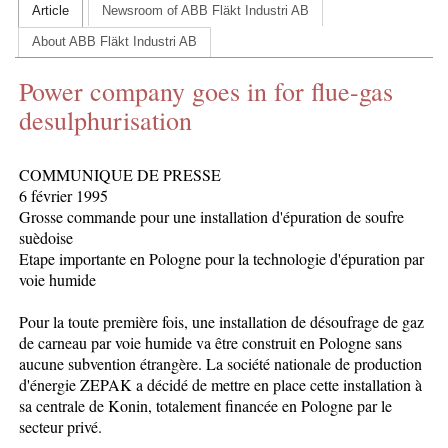
Article
Newsroom of ABB Fläkt Industri AB
CONTACT US
About ABB Fläkt Industri AB
INS MAIN WEBSITE
Power company goes in for flue-gas
ABOUT US
desulphurisation
COMMUNIQUE DE PRESSE
6 février 1995
Grosse commande pour une installation d'épuration de soufre
suèdoise
Etape importante en Pologne pour la technologie d'épuration par
voie humide
Pour la toute première fois, une installation de désoufrage de gaz
de carneau par voie humide va être construit en Pologne sans
aucune subvention étrangère. La société nationale de production
d'énergie ZEPAK a décidé de mettre en place cette installation à
sa centrale de Konin, totalement financée en Pologne par le
secteur privé.