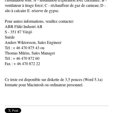
ventilateur à tirage forcé; C - réchauffeur de gaz de carneau; D -
silo à calcaire E -réserve de gypse.
Pour autres informations, veuillez contacter:
ABB Fläkt Industri AB
S - 351 87 Växjö
Suède
Anders Wiktorsson, Sales Engineer
Tél : + 46 470 875 43 ou
Thomas Miléus, Sales Manager
Tél : + 46 470 872 60
Fax : + 46 470 872 22
Ce texte est disponible sur diskette de 3,5 pouces (Word 5.1a)
formatte pour Macintosh ou ordinateur personnel.