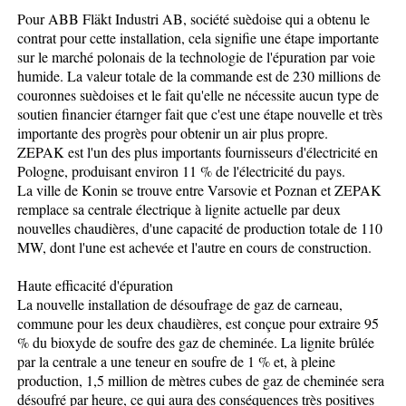
Pour ABB Fläkt Industri AB, société suèdoise qui a obtenu le
contrat pour cette installation, cela signifie une étape importante
sur le marché polonais de la technologie de l'épuration par voie
humide. La valeur totale de la commande est de 230 millions de
couronnes suèdoises et le fait qu'elle ne nécessite aucun type de
soutien financier étarnger fait que c'est une étape nouvelle et très
importante des progrès pour obtenir un air plus propre.
ZEPAK est l'un des plus importants fournisseurs d'électricité en
Pologne, produisant environ 11 % de l'électricité du pays.
La ville de Konin se trouve entre Varsovie et Poznan et ZEPAK
remplace sa centrale électrique à lignite actuelle par deux
nouvelles chaudières, d'une capacité de production totale de 110
MW, dont l'une est achevée et l'autre en cours de construction.
Haute efficacité d'épuration
La nouvelle installation de désoufrage de gaz de carneau,
commune pour les deux chaudières, est conçue pour extraire 95
% du bioxyde de soufre des gaz de cheminée. La lignite brûlée
par la centrale a une teneur en soufre de 1 % et, à pleine
production, 1,5 million de mètres cubes de gaz de cheminée sera
désoufré par heure, ce qui aura des conséquences très positives