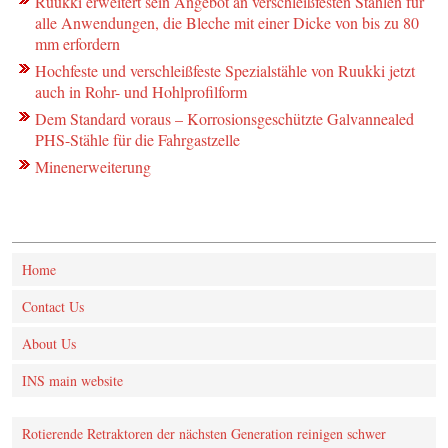
Ruukki erweitert sein Angebot an verschleißfesten Stählen für
alle Anwendungen, die Bleche mit einer Dicke von bis zu 80
mm erfordern
Hochfeste und verschleißfeste Spezialstähle von Ruukki jetzt
auch in Rohr- und Hohlprofilform
Dem Standard voraus – Korrosionsgeschützte Galvannealed
PHS-Stähle für die Fahrgastzelle
Minenerweiterung
Home
Contact Us
About Us
INS main website
Rotierende Retraktoren der nächsten Generation reinigen schwer