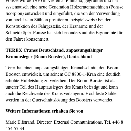
Ponsse wurde 1970 in Vieremä, Finnland, gegründet und hat
systematisch eine neue Generation Holzerntemaschinen (Ponsse
Scorpion) entwickelt und eingeführt, die von der Verwendung
von hochfesten Stählen profitieren, beispielsweise bei der
Konstruktion des Fahrgestells, der Kranarme und der
Schneidköpfe. Ponsse hat sich besonders auf die Ergonomie für
den Fahrer konzentriert.
TEREX Cranes Deutschland, anpassungsfähiger
Kranausleger (Boom Booster), Deutschland
Terex hat einen anpassungsfähigen Kranabschnitt, den Boom
Booster, entwickelt, um seinem CC 8800-1-Kran eine deutlich
erhöhte Hubleistung zu verleihen. Der Boom Booster ist als
unterer Teil des Hauptauslegers des Krans befestigt und kann
auch die Reichweite des Krans verlängern. Hochfeste Stähle
werden in der Querschnittslösung des Boosters verwendet.
Weitere Informationen erhalten Sie von
Marie Elfstrand, Director, External Communications, Tel. +46 8
454 57 34