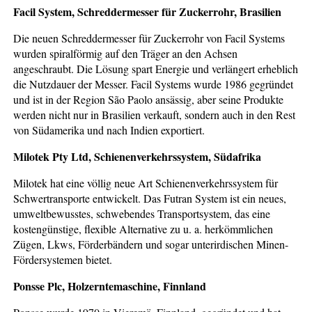
Facil System, Schreddermesser für Zuckerrohr, Brasilien
Die neuen Schreddermesser für Zuckerrohr von Facil Systems
wurden spiralförmig auf den Träger an den Achsen
angeschraubt. Die Lösung spart Energie und verlängert erheblich
die Nutzdauer der Messer. Facil Systems wurde 1986 gegründet
und ist in der Region São Paolo ansässig, aber seine Produkte
werden nicht nur in Brasilien verkauft, sondern auch in den Rest
von Südamerika und nach Indien exportiert.
Milotek Pty Ltd, Schienenverkehrssystem, Südafrika
Milotek hat eine völlig neue Art Schienenverkehrssystem für
Schwertransporte entwickelt. Das Futran System ist ein neues,
umweltbewusstes, schwebendes Transportsystem, das eine
kostengünstige, flexible Alternative zu u. a. herkömmlichen
Zügen, Lkws, Förderbändern und sogar unterirdischen Minen-
Fördersystemen bietet.
Ponsse Plc, Holzerntemaschine, Finnland