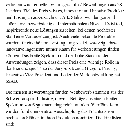
verliehen wird, erhielten wir insgesamt 77 Bewerbungen aus 28
Ländern. Ziel des Preises ist es, innovative und kreative Produkte
und Lösungen auszuzeichnen. Alle Stahlanwendungen sind
äußerst wettbewerbsfähig auf internationalem Niveau. Es ist toll,
inspirierende neue Lösungen zu sehen, bei denen hochfester
Stahl eine Voraussetzung ist. Auch viele bekannte Produkte
wurden für eine höhere Leistung umgestaltet, was zeigt, dass
innovative Ingenieure immer Raum für Verbesserungen finden
können. Das breite Spektrum und der hohe Standard der
Anwendungen zeigen, dass dieser Preis eine wichtige Rolle in
der Branche spielt“, so der Juryvorsitzende Gregoire Parenty,
Executive Vice President und Leiter der Marktentwicklung bei
SSAB.
Die meisten Bewerbungen für den Wettbewerb stammen aus der
Schwertransport-Industrie, obwohl Beiträge aus einem breiten
Spektrum von Segmenten eingereicht wurden. Vier Finalisten
wurden für die innovative Ausschöpfung des Potentials von
hochfesten Stählen in ihren Produkten nominiert. Die Finalisten
sind: