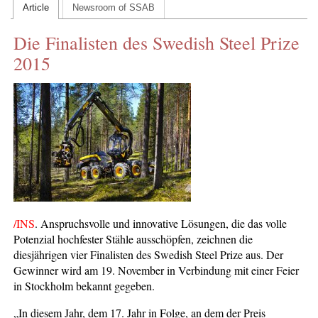
Article
Newsroom of SSAB
CONTACT US
Die Finalisten des Swedish Steel Prize
INS MAIN WEBSITE
2015
ABOUT US
/INS
.
Anspruchsvolle und innovative Lösungen, die das volle
Potenzial hochfester Stähle ausschöpfen, zeichnen die
diesjährigen vier Finalisten des Swedish Steel Prize aus. Der
Gewinner wird am 19. November in Verbindung mit einer Feier
in Stockholm bekannt gegeben.
„In diesem Jahr, dem 17. Jahr in Folge, an dem der Preis