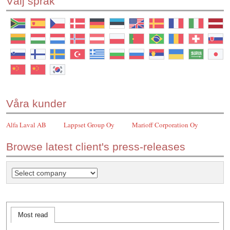
Välj språk
Våra kunder
Alfa Laval AB
Lappset Group Oy
Marioff Corporation Oy
Browse latest client's press-releases
Most read