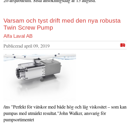
20-årsjubileum. Sista ansökningsdag är 15 augusti.
Varsam och tyst drift med den nya robusta
Twin Screw Pump
Alfa Laval AB
Publicerad
april 09, 2019
/ins "Perfekt för vätskor med både hög och låg viskositet – som kan
pumpas med utmärkt resultat."John Walker, ansvarig för
pumpsortimentet