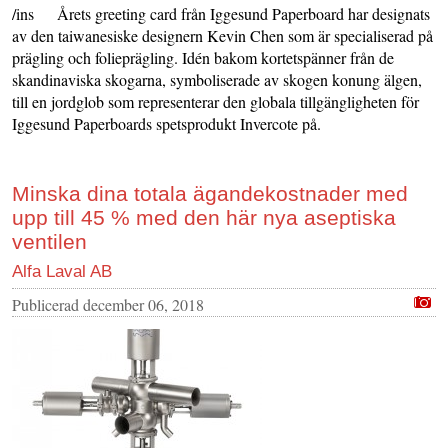
/ins Årets greeting card från Iggesund Paperboard har designats
av den taiwanesiske designern Kevin Chen som är specialiserad på
prägling och folieprägling. Idén bakom kortetspänner från de
skandinaviska skogarna, symboliserade av skogen konung älgen,
till en jordglob som representerar den globala tillgängligheten för
Iggesund Paperboards spetsprodukt Invercote på.
Minska dina totala ägandekostnader med
upp till 45 % med den här nya aseptiska
ventilen
Alfa Laval AB
Publicerad
december 06, 2018