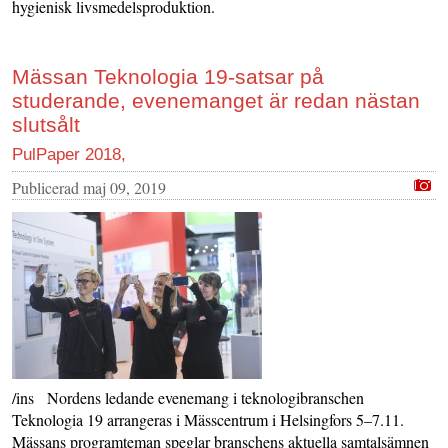
hygienisk livsmedelsproduktion.
Mässan Teknologia 19-satsar på
studerande, evenemanget är redan nästan
slutsålt
PulPaper 2018,
Publicerad
maj 09, 2019
/ins Nordens ledande evenemang i teknologibranschen
Teknologia 19 arrangeras i Mässcentrum i Helsingfors 5–7.11.
Mässans programteman speglar branschens aktuella samtalsämnen