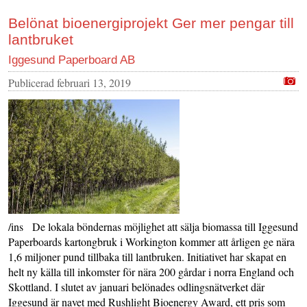
Belönat bioenergiprojekt Ger mer pengar till
lantbruket
Iggesund Paperboard AB
Publicerad
februari 13, 2019
/ins De lokala böndernas möjlighet att sälja biomassa till Iggesund
Paperboards kartongbruk i Workington kommer att årligen ge nära
1,6 miljoner pund tillbaka till lantbruken. Initiativet har skapat en
helt ny källa till inkomster för nära 200 gårdar i norra England och
Skottland. I slutet av januari belönades odlingsnätverket där
Iggesund är navet med Rushlight Bioenergy Award, ett pris som