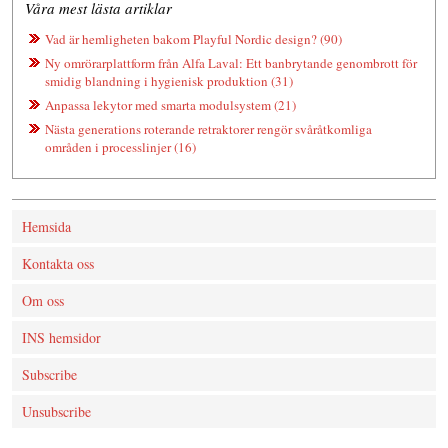
Våra mest lästa artiklar
Vad är hemligheten bakom Playful Nordic design? (90)
Ny omrörarplattform från Alfa Laval: Ett banbrytande genombrott för
smidig blandning i hygienisk produktion (31)
Anpassa lekytor med smarta modulsystem (21)
Nästa generations roterande retraktorer rengör svåråtkomliga
områden i processlinjer (16)
Hemsida
Kontakta oss
Om oss
INS hemsidor
Subscribe
Unsubscribe