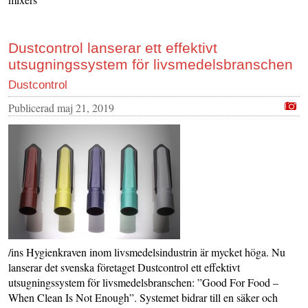
Dustcontrol lanserar ett effektivt
utsugningssystem för livsmedelsbranschen
Dustcontrol
Publicerad
maj 21, 2019
/ins Hygienkraven inom livsmedelsindustrin är mycket höga. Nu
lanserar det svenska företaget Dustcontrol ett effektivt
utsugningssystem för livsmedelsbranschen: ”Good For Food –
When Clean Is Not Enough”. Systemet bidrar till en säker och