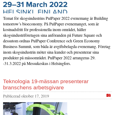
Temat för skogsindustrins PulPaper 2022 evenemang är Building
tomorrow’s bioeconomy. På PulPaper evenemanget, som är
kostnadsfritt för professionella inom området, håller
skogsindustriföretagen sina anföranden på Future Square och
dessutom ordnas PulPaper Conference och Green Economy
Business Summit, som båda är avgiftsbelagda evenemang. Företag
inom skogsindustrin möter sina kunder och presenterar sina
produkter på mässområdet. PulPaper 2022 arrangeras 29.
-31.3.2022 på Messukeskus i Helsingfors.
Teknologia 19-mässan presenterar
branschens arbetsgivare
Publicerad
oktober 17, 2019