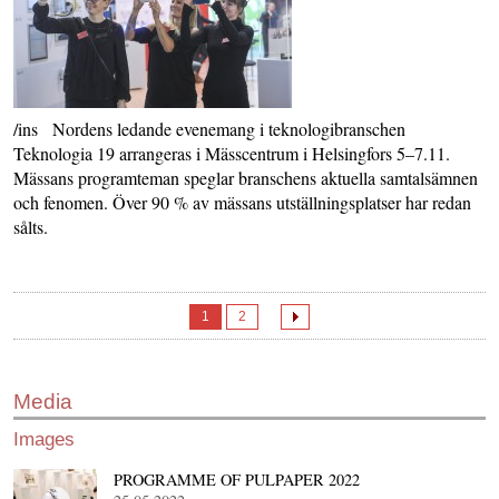
/ins Nordens ledande evenemang i teknologibranschen
Teknologia 19 arrangeras i Mässcentrum i Helsingfors 5–7.11.
Mässans programteman speglar branschens aktuella samtalsämnen
och fenomen. Över 90 % av mässans utställningsplatser har redan
sålts.
1
2
Media
Images
PROGRAMME OF PULPAPER 2022