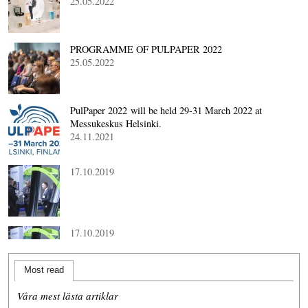
25.05.2022
PROGRAMME OF PULPAPER 2022
25.05.2022
PulPaper 2022 will be held 29-31 March 2022 at
Messukeskus Helsinki.
24.11.2021
17.10.2019
17.10.2019
Most read
Våra mest lästa artiklar