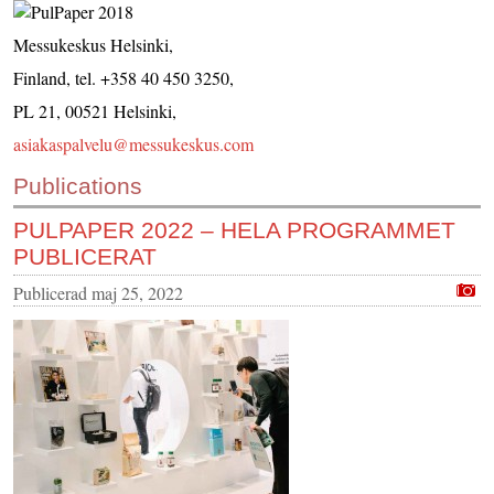
KONTAKTA OSS
Messukeskus Helsinki,
INS HEMSIDOR
Finland, tel. +358 40 450 3250,
OM OSS
PL 21, 00521 Helsinki,
asiakaspalvelu@messukeskus.com
Publications
PULPAPER 2022 – HELA PROGRAMMET
PUBLICERAT
Publicerad
maj 25, 2022