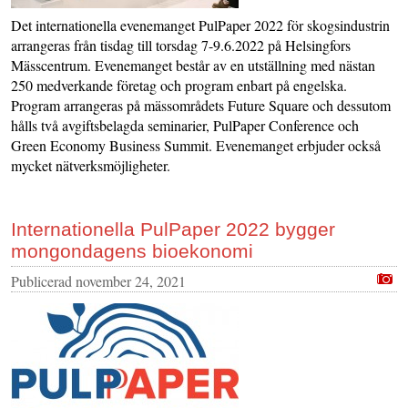
Det internationella evenemanget PulPaper 2022 för skogsindustrin
arrangeras från tisdag till torsdag 7-9.6.2022 på Helsingfors
Mässcentrum. Evenemanget består av en utställning med nästan
250 medverkande företag och program enbart på engelska.
Program arrangeras på mässområdets Future Square och dessutom
hålls två avgiftsbelagda seminarier, PulPaper Conference och
Green Economy Business Summit. Evenemanget erbjuder också
mycket nätverksmöjligheter.
Internationella PulPaper 2022 bygger
mongondagens bioekonomi
Publicerad
november 24, 2021