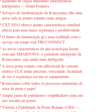
Içamento de cargas utilizando características
inteligentes ― Smart Features
Serviços de modernização da Konecranes dão uma
nova vida às pontes rolantes mais antigas
CXT NEO oferece quatro características standard
únicas para uma maior segurança e produtividade
O futuro da manutenção já é uma realidade com o
serviço em tempo real TRUCONNECT
As novas características de alta tecnologia fazem
com que SMARTON®, o guindaste inteligente da
Konecranes, seja ainda mais inteligente
A nova ponte rolante com diferencial de corrente
elétrico CLX reúne precisão, velocidade, facilidade
de uso e segurança em um só equipamento
Konecranes cobre todos os processos industriais do
setor de pasta e papel
Ampla gama de guindastes e empilhadores para um
uso versátil em portos
Vistoria à Fiabilidade da Ponte Rolante (CRS) —