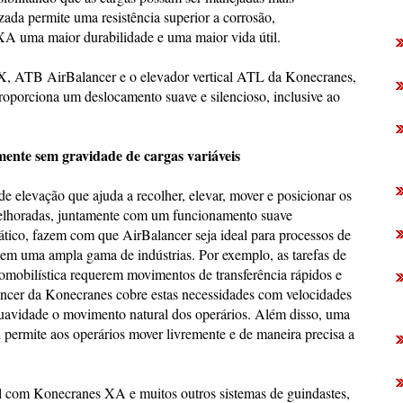
ada permite uma resistência superior a corrosão,
XA uma maior durabilidade e uma maior vida útil.
LX, ATB AirBalancer e o elevador vertical ATL da Konecranes,
roporciona um deslocamento suave e silencioso, inclusive ao
nte sem gravidade de cargas variáveis
 elevação que ajuda a recolher, elevar, mover e posicionar os
elhoradas, juntamente com um funcionamento suave
tico, fazem com que AirBalancer seja ideal para processos de
 em uma ampla gama de indústrias. Por exemplo, as tarefas de
utomobilística requerem movimentos de transferência rápidos e
ancer da Konecranes cobre estas necessidades com velocidades
suavidade o movimento natural dos operários. Além disso, uma
l permite aos operários mover livremente e de maneira precisa a
 com Konecranes XA e muitos outros sistemas de guindastes,