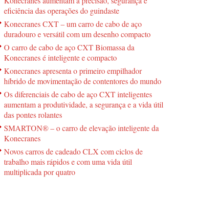
Konecranes aumentam a precisão, segurança e
eficiência das operações do guindaste
Konecranes CXT – um carro de cabo de aço
duradouro e versátil com um desenho compacto
O carro de cabo de aço CXT Biomassa da
Konecranes é inteligente e compacto
Konecranes apresenta o primeiro empilhador
híbrido de movimentação de contentores do mundo
Os diferenciais de cabo de aço CXT inteligentes
aumentam a produtividade, a segurança e a vida útil
das pontes rolantes
SMARTON® – o carro de elevação inteligente da
Konecranes
Novos carros de cadeado CLX com ciclos de
trabalho mais rápidos e com uma vida útil
multiplicada por quatro