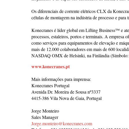
Os diferenciais de corrente elétricos CLX da Konecr
células de montagem na indústria de processo e para t
Konecranes é líder global em Lifting Business™ e ate
processos, estaleiros, portos e terminais. A empresa 
como serviços para equipamentos de elevação e máqu
mais de 12.000 colaboradores em mais de 600 localida
NASDAQ OMX de Helsinki, na Finlândia (Símbolo
www.konecranes.pt
Mais informações para imprensa:
Konecranes Portugal
Avenida Dr. Moreira de Sousa nº3337
4415-386 Vila Nova de Gaia, Portugal
Jorge Monteiro
Sales Manager
Jorge.monteiro@konecranes.com