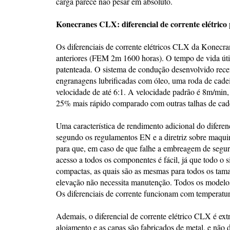
carga parece não pesar em absoluto.
Konecranes CLX: diferencial de corrente elétrico 
Os diferenciais de corrente elétricos CLX da Konecra
anteriores (FEM 2m 1600 horas). O tempo de vida útil
patenteada. O sistema de condução desenvolvido rece
engranagens lubrificadas com óleo, uma roda de cade
velocidade de até 6:1. A velocidade padrão é 8m/min, 
25% mais rápido comparado com outras talhas de cad
Uma característica de rendimento adicional do difere
segundo os regulamentos EN e a diretriz sobre maqui
para que, em caso de que falhe a embreagem de segura
acesso a todos os componentes é fácil, já que todo o s
compactas, as quais são as mesmas para todos os taman
elevação não necessita manutenção. Todos os modelos
Os diferenciais de corrente funcionam com temperatur
Ademais, o diferencial de corrente elétrico CLX é ext
alojamento e as capas são fabricados de metal, e não d