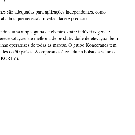
anes são adequadas para aplicações independentes, como
rabalhos que necessitam velocidade e precisão.
nde a uma ampla gama de clientes, entre indústrias geral e
oferece soluções de melhoria de produtividade de elevação, bem
inas operatrizes de todas as marcas. O grupo Konecranes tem
des de 50 países. A empresa está cotada na bolsa de valores
: KCR1V).