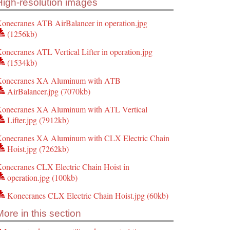
High-resolution images
onecranes ATB AirBalancer in operation.jpg
(1256kb)
onecranes ATL Vertical Lifter in operation.jpg
(1534kb)
onecranes XA Aluminum with ATB
AirBalancer.jpg (7070kb)
onecranes XA Aluminum with ATL Vertical
Lifter.jpg (7912kb)
onecranes XA Aluminum with CLX Electric Chain
Hoist.jpg (7262kb)
onecranes CLX Electric Chain Hoist in
operation.jpg (100kb)
Konecranes CLX Electric Chain Hoist.jpg (60kb)
More in this section