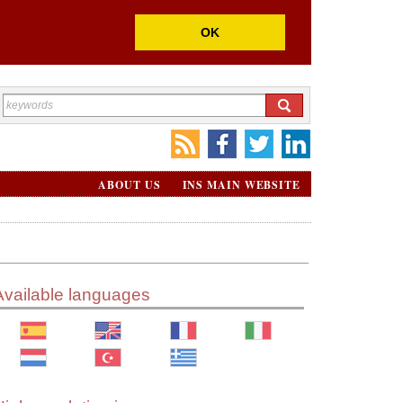
OK
ABOUT US
INS MAIN WEBSITE
Available languages