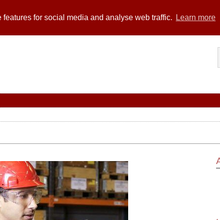
 features for social media and analyse web traffic.
Learn more