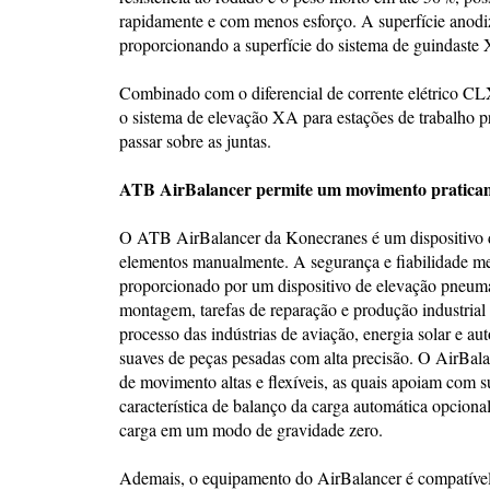
rapidamente e com menos esforço. A superfície anodiz
proporcionando a superfície do sistema de guindaste 
Combinado com o diferencial de corrente elétrico C
o sistema de elevação XA para estações de trabalho p
passar sobre as juntas.
ATB AirBalancer permite um movimento praticame
O ATB AirBalancer da Konecranes é um dispositivo de
elementos manualmente. A segurança e fiabilidade m
proporcionado por um dispositivo de elevação pneumá
montagem, tarefas de reparação e produção industrial
processo das indústrias de aviação, energia solar e a
suaves de peças pesadas com alta precisão. O AirBal
de movimento altas e flexíveis, as quais apoiam com 
característica de balanço da carga automática opciona
carga em um modo de gravidade zero.
Ademais, o equipamento do AirBalancer é compatível