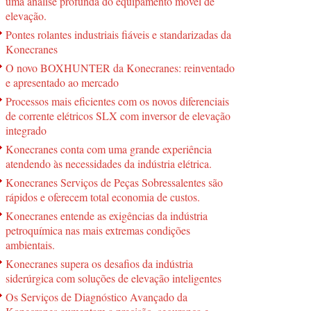
uma análise profunda do equipamento móvel de
elevação.
Pontes rolantes industriais fiáveis e standarizadas da
Konecranes
O novo BOXHUNTER da Konecranes: reinventado
e apresentado ao mercado
Processos mais eficientes com os novos diferenciais
de corrente elétricos SLX com inversor de elevação
integrado
Konecranes conta com uma grande experiência
atendendo às necessidades da indústria elétrica.
Konecranes Serviços de Peças Sobressalentes são
rápidos e oferecem total economia de custos.
Konecranes entende as exigências da indústria
petroquímica nas mais extremas condições
ambientais.
Konecranes supera os desafios da indústria
siderúrgica com soluções de elevação inteligentes
Os Serviços de Diagnóstico Avançado da