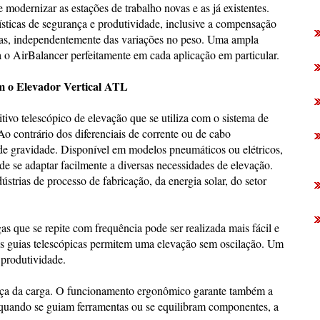
 modernizar as estações de trabalho novas e as já existentes.
sticas de segurança e produtividade, inclusive a compensação
gas, independentemente das variações no peso. Uma ampla
o AirBalancer perfeitamente em cada aplicação em particular.
om o Elevador Vertical ATL
vo telescópico de elevação que se utiliza com o sistema de
o contrário dos diferenciais de corrente ou de cabo
 de gravidade. Disponível em modelos pneumáticos ou elétricos,
e se adaptar facilmente a diversas necessidades de elevação.
ústrias de processo de fabricação, da energia solar, do setor
 que se repite com frequência pode ser realizada mais fácil e
As guias telescópicas permitem uma elevação sem oscilação. Um
produtividade.
ança da carga. O funcionamento ergonômico garante também a
quando se guiam ferramentas ou se equilibram componentes, a