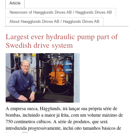
Article
CONTACT US
Newsroom of Haegglunds Drives AB / Hagglunds Drives AB
INS MAIN WEBSITE
About Haegglunds Drives AB / Hagglunds Drives AB
ABOUT US
Largest ever hydraulic pump part of
Swedish drive system
A empresa sueca, Hägglunds, irá lançar sua própria série de
bombas, incluindo a maior já feita, com um volume máximo de
750 centímetros cúbicos. A série de produtos, que será
introduzida progressivamente, inclui oito tamanhos básicos de