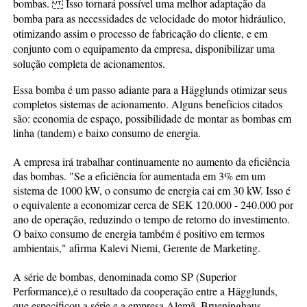
bombas. Isso tornará possível uma melhor adaptação da
bomba para as necessidades de velocidade do motor hidráulico,
otimizando assim o processo de fabricação do cliente, e em
conjunto com o equipamento da empresa, disponibilizar uma
solução completa de acionamentos.
Essa bomba é um passo adiante para a Hägglunds otimizar seus
completos sistemas de acionamento. Alguns benefícios citados
são: economia de espaço, possibilidade de montar as bombas em
linha (tandem) e baixo consumo de energia.
A empresa irá trabalhar continuamente no aumento da eficiência
das bombas. "Se a eficiência for aumentada em 3% em um
sistema de 1000 kW, o consumo de energia cai em 30 kW. Isso é
o equivalente a economizar cerca de SEK 120.000 - 240.000 por
ano de operação, reduzindo o tempo de retorno do investimento.
O baixo consumo de energia também é positivo em termos
ambientais," afirma Kalevi Niemi, Gerente de Marketing.
A série de bombas, denominada como SP (Superior
Performance),é o resultado da cooperação entre a Hägglunds,
que especificou a série e a empresa Alemã, Brueninghaus.