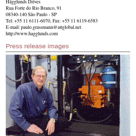
Hägglunds Drives
Rua Forte do Rio Branco, 91
08340-140 São Paulo - SP
Tel: +55 11 6111-6070, Fax: +55 11 6119-6583
E-mail: paulo.grassmann@attglobal.net
http://www.hagglunds.com
Press release images