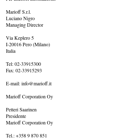
Marioff S.r.l.
Luciano Nigro
Managing Director
Via Keplero 5
I-20016 Pero (Milano)
Italia
Tel: 02-33915300
Fax: 02-33915293
E-mail: info@marioff.it
Marioff Corporation Oy
Petteri Saarinen
Presidente
Marioff Corporation Oy
Tel.: +358 9 870 851