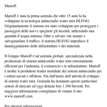
Marioff:
Marioff è stata la prima azienda che oltre 15 anni fa ha
sviluppato la tecnologia antincendio water mist HI-FOG.
Originariamente il sistema era stato sviluppato per proteggere i
passeggeri delle navi e spegnere gli incendi, utilizzando una
quantità d’acqua minima. Oltre a salvare vite umane e
salvaguardare il traffico, il sistema HI-FOG impedisce il
danneggiamento delle infrastrutture e dei materiali.
Il Gruppo Marioff è un’azienda globale, specializzata nella
produzione di sistemi antincendio water mist estremamente
efficienti per l’industria, il commercio e le infrastrutture. Marioff
è inoltre il produttore leader mondiale dei sistemi antincendio per
i settori navali e offshore. Fin dall'inizio dell’attività di sviluppo
di sistemi water mist, l'azienda ha dominato questo particolare
settore di mercato ed oggi detiene ben 1.300 brevetti. Per
maggiori informazioni consigliamo di visitare il sito:
www.marioff.com.
Per ulteriori informazioni: