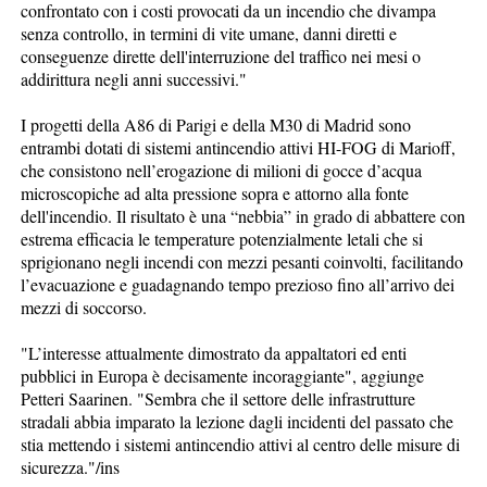
confrontato con i costi provocati da un incendio che divampa
senza controllo, in termini di vite umane, danni diretti e
conseguenze dirette dell'interruzione del traffico nei mesi o
addirittura negli anni successivi."
I progetti della A86 di Parigi e della M30 di Madrid sono
entrambi dotati di sistemi antincendio attivi HI-FOG di Marioff,
che consistono nell’erogazione di milioni di gocce d’acqua
microscopiche ad alta pressione sopra e attorno alla fonte
dell'incendio. Il risultato è una “nebbia” in grado di abbattere con
estrema efficacia le temperature potenzialmente letali che si
sprigionano negli incendi con mezzi pesanti coinvolti, facilitando
l’evacuazione e guadagnando tempo prezioso fino all’arrivo dei
mezzi di soccorso.
"L’interesse attualmente dimostrato da appaltatori ed enti
pubblici in Europa è decisamente incoraggiante", aggiunge
Petteri Saarinen. "Sembra che il settore delle infrastrutture
stradali abbia imparato la lezione dagli incidenti del passato che
stia mettendo i sistemi antincendio attivi al centro delle misure di
sicurezza."/ins