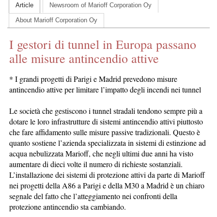
Article
Newsroom of Marioff Corporation Oy
CONTACT US
About Marioff Corporation Oy
INS MAIN WEBSITE
I gestori di tunnel in Europa passano
ABOUT US
alle misure antincendio attive
* I grandi progetti di Parigi e Madrid prevedono misure
antincendio attive per limitare l’impatto degli incendi nei tunnel
Le società che gestiscono i tunnel stradali tendono sempre più a
dotare le loro infrastrutture di sistemi antincendio attivi piuttosto
che fare affidamento sulle misure passive tradizionali. Questo è
quanto sostiene l’azienda specializzata in sistemi di estinzione ad
acqua nebulizzata Marioff, che negli ultimi due anni ha visto
aumentare di dieci volte il numero di richieste sostanziali.
L’installazione dei sistemi di protezione attivi da parte di Marioff
nei progetti della A86 a Parigi e della M30 a Madrid è un chiaro
segnale del fatto che l’atteggiamento nei confronti della
protezione antincendio sta cambiando.