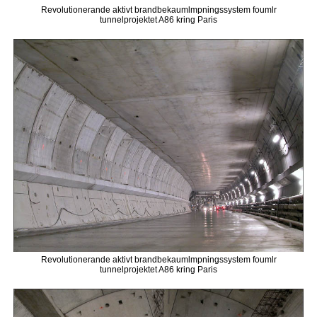
Revolutionerande aktivt brandbekaumlmpningssystem foumlr
tunnelprojektet A86 kring Paris
Revolutionerande aktivt brandbekaumlmpningssystem foumlr
tunnelprojektet A86 kring Paris