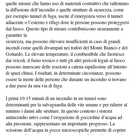
quelle misure che fanno uso di materiali costruttivi che rallentano
la diffusione dell’incendio e quelle strutture di sicurezza, come
per esempio tunnel di fuga, uscite d’emergenza verso il tunnel
adiacente o l’esterno e rifugi dove le persone possono proteggersi
dal fuoco. Questo tipo di misure contribuiscono sicuramente a
garantire la
sicurezza, ma possono rilevarsi insufficienti in caso di grandi
incendi come quelli divampati nei trafori del Monte Bianco e del
Gottardo. Le elevate temperature, il combustibile che fuoriesce
dai veicoli, il fumo tossico e tutti gli altri pericoli legati al fuoco
possono innescare delle reazioni a catena rapidissime all’interno
di spazi chiusi. I risultati, in determinate circostanze, possono
essere la morte delle persone che durante un incendio si trovano
a due passi da una via di fuga.
I primi 10-15 minuti di un incendio in un tunnel sono
determinanti per la salvaguardia delle vite umane e per ridurre al
minimo i danni alle strutture. In questo contesto i sistemi
antincendio attivi come l’erogazione di goccioline d’acqua ad
alta pressione, rappresentano un importante progresso. La
scissione dell’acqua in gocce microscopiche permette di coprire