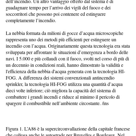
dell’incendio. Un altro vantaggio offerto dal sistema è di
guadagnare tempo per l’arrivo dei vigili del fuoco e dei
soccorritori che possono poi contenere ed estinguere
completamente l’incendio.
La nebbia formata da milioni di gocce d’acqua microscopiche
rappresenta uno dei metodi più efficienti per estinguere un
incendio con l’acqua. Originariamente questa tecnologia era stata
sviluppata per affrontare le situazioni d’emergenza a bordo delle
navi. I 5.000 e più collaudi con il fuoco, svolti nel corso di più di
un decennio in condizioni reali, hanno dimostrato la validità e
l'efficienza della nebbia d'acqua generata con la tecnologia HI-
FOG. A differenza dei sistemi convenzionali antincendio
sprinkler, la tecnologia HI-FOG utilizza una quantità d’acqua
dieci volte inferiore; ciò migliora la capacità del sistema di
combattere i grandi incendi e riduce al minimo il pericolo di
spargere il combustibile nell’ambiente circostante. /ins
Figura 1. L’A86 è la supercirconvallazione della capitale francese
che collega anche le autostrade per Bruxelles e Bordeaux. Nel