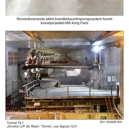
Revolutionerande aktivt brandbekaumlmpningssystem foumlr
tunnelprojektet A86 kring Paris