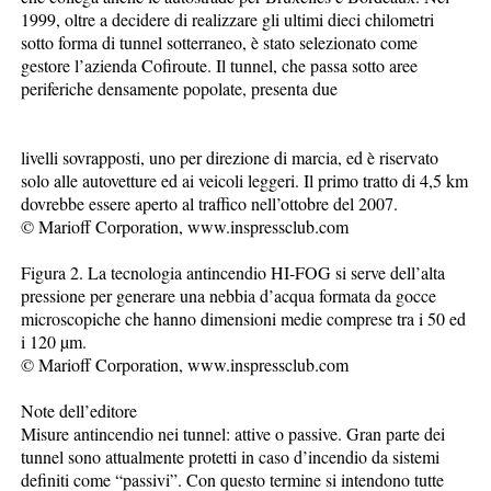
1999, oltre a decidere di realizzare gli ultimi dieci chilometri
sotto forma di tunnel sotterraneo, è stato selezionato come
gestore l’azienda Cofiroute. Il tunnel, che passa sotto aree
periferiche densamente popolate, presenta due
livelli sovrapposti, uno per direzione di marcia, ed è riservato
solo alle autovetture ed ai veicoli leggeri. Il primo tratto di 4,5 km
dovrebbe essere aperto al traffico nell’ottobre del 2007.
© Marioff Corporation, www.inspressclub.com
Figura 2. La tecnologia antincendio HI-FOG si serve dell’alta
pressione per generare una nebbia d’acqua formata da gocce
microscopiche che hanno dimensioni medie comprese tra i 50 ed
i 120 µm.
© Marioff Corporation, www.inspressclub.com
Note dell’editore
Misure antincendio nei tunnel: attive o passive. Gran parte dei
tunnel sono attualmente protetti in caso d’incendio da sistemi
definiti come “passivi”. Con questo termine si intendono tutte