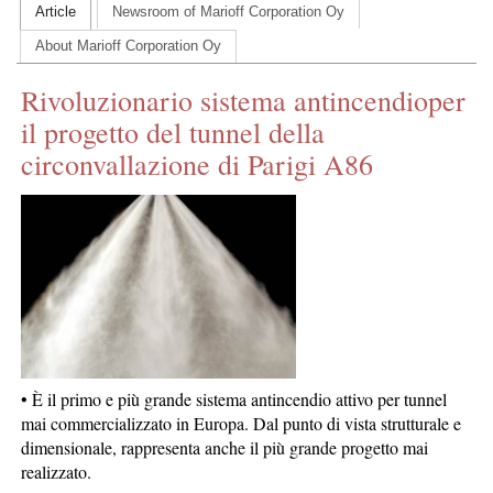
Article
Newsroom of Marioff Corporation Oy
CONTACT US
About Marioff Corporation Oy
INS MAIN WEBSITE
Rivoluzionario sistema antincendioper
ABOUT US
il progetto del tunnel della
circonvallazione di Parigi A86
• È il primo e più grande sistema antincendio attivo per tunnel
mai commercializzato in Europa. Dal punto di vista strutturale e
dimensionale, rappresenta anche il più grande progetto mai
realizzato.