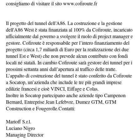
consigliamo di visitare il sito www.cofiroute.fr
Il progetto del tunnel dell’A86. La costruzione e la gestione
dell'A86 West è stata finanziata al 100% da Cofiroute, incaricato
ufficialmente dal governo a svolgere il ruolo di project manager e
gestore. Cofiroute è responsabile per l’intero finanziamento del
progetto (circa 1,7 miliardi di Euro per la realizzazione dei due
tunnel Est e West) che non prevede alcun contributo con fondi
locali né statali. In cambio Cofiroute sarà gestore dei tunnel per i
prossimi settanta anni dall’apertura al traffico delle tratte.
L’appalto di costruzione del tunnel è stato conferito da Cofiroute
a Socatop, un’azienda che include le tre più grandi imprese
edilizie francesi e cioè VINCI, Eiffage e Colas.
Inoltre in Socatop partecipano anche aziende tipo Campenon
Bernard, Entreprise Jean Lefebvre, Dumez GTM, GTM
Construction e Fougerolle.Contatti:
Marioff S.r.l.
Luciano Nigro
Managing Director