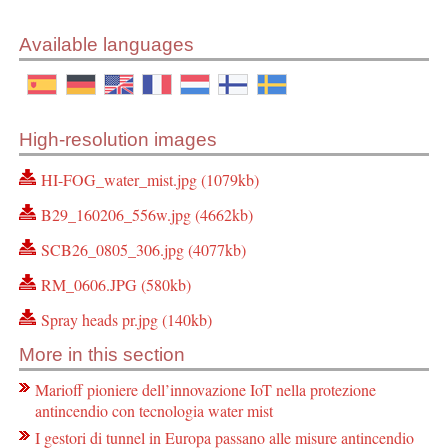
Available languages
High-resolution images
HI-FOG_water_mist.jpg (1079kb)
B29_160206_556w.jpg (4662kb)
SCB26_0805_306.jpg (4077kb)
RM_0606.JPG (580kb)
Spray heads pr.jpg (140kb)
More in this section
Marioff pioniere dell’innovazione IoT nella protezione
antincendio con tecnologia water mist
I gestori di tunnel in Europa passano alle misure antincendio