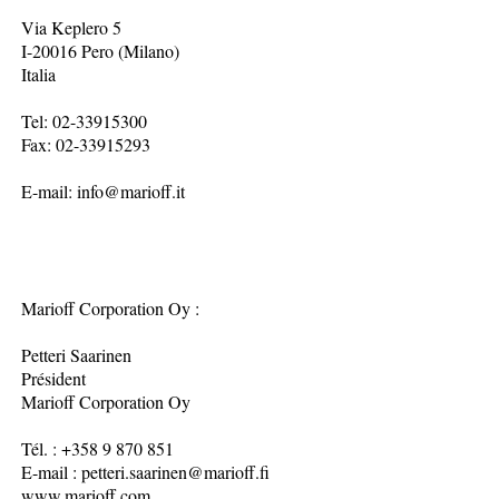
Via Keplero 5
I-20016 Pero (Milano)
Italia
Tel: 02-33915300
Fax: 02-33915293
E-mail: info@marioff.it
Marioff Corporation Oy :
Petteri Saarinen
Président
Marioff Corporation Oy
Tél. : +358 9 870 851
E-mail : petteri.saarinen@marioff.fi
www.marioff.com