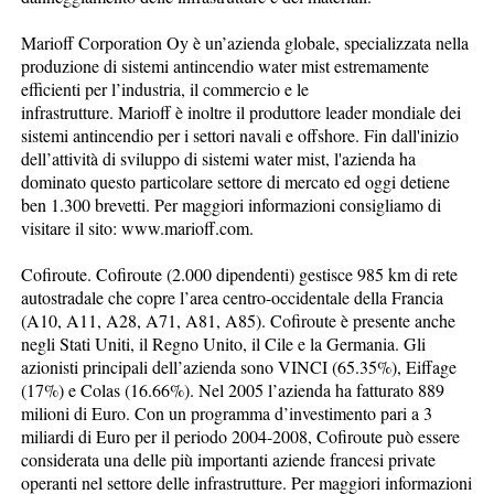
Marioff Corporation Oy è un’azienda globale, specializzata nella
produzione di sistemi antincendio water mist estremamente
efficienti per l’industria, il commercio e le
infrastrutture. Marioff è inoltre il produttore leader mondiale dei
sistemi antincendio per i settori navali e offshore. Fin dall'inizio
dell’attività di sviluppo di sistemi water mist, l'azienda ha
dominato questo particolare settore di mercato ed oggi detiene
ben 1.300 brevetti. Per maggiori informazioni consigliamo di
visitare il sito: www.marioff.com.
Cofiroute. Cofiroute (2.000 dipendenti) gestisce 985 km di rete
autostradale che copre l’area centro-occidentale della Francia
(A10, A11, A28, A71, A81, A85). Cofiroute è presente anche
negli Stati Uniti, il Regno Unito, il Cile e la Germania. Gli
azionisti principali dell’azienda sono VINCI (65.35%), Eiffage
(17%) e Colas (16.66%). Nel 2005 l’azienda ha fatturato 889
milioni di Euro. Con un programma d’investimento pari a 3
miliardi di Euro per il periodo 2004-2008, Cofiroute può essere
considerata una delle più importanti aziende francesi private
operanti nel settore delle infrastrutture. Per maggiori informazioni