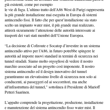
già esistenti, come per esempio
le vie di fuga. L’ultimo tratto dell’A86 West di Parigi rappresenta
la più grande installazione mai eseguita in Europa di sistemi
antincendio fissi. Il fatto che per quest’installazione sia stato
scelto un impianto water mist, il più grande mai realizzato,
attirerà sicuramente l’attenzione delle autorità interessate ai
trasporti dei vari stati membri dell’Unione Europea.
“La decisione di Cofiroute e Socatop d’investire in un sistema
antincendio attivo per l’A86, in futuro potrebbe spingere le
autorità ad imporre nuovi standard in termini di sicurezza nei
tunnel stradali. Siamo molto orgogliosi di vedere il nostro
marchio associato ad un progetto così imponente. Il nostro
sistema antincendio ed il design innovativo del tunnel
garantiranno un elevatissimo livello di sicurezza non solo ai
conducenti, ai passeggeri ed ai soccorritori, ma anche
all'infrastruttura del tunnel," sottolinea il Presidente di Marioff
Petteri Saarinen.
L’appalto comprende la progettazione, produzione, installazione
e manutenzione del sistema antincendio fisso water mist. Il