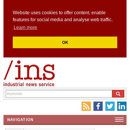
Website uses cookies to offer content, enable
features for social media and analyse web traffic.
Learn more
OK
NAVIGATION
HOME