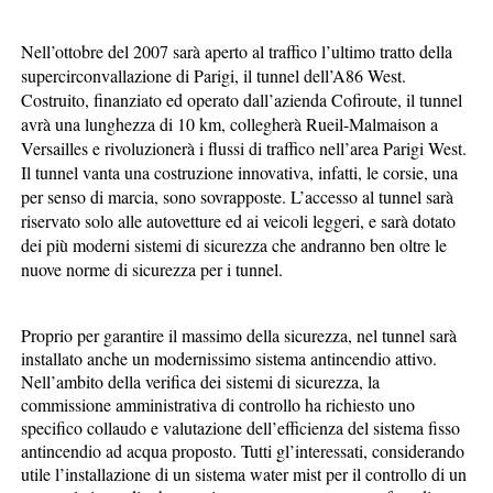
Nell’ottobre del 2007 sarà aperto al traffico l’ultimo tratto della
supercirconvallazione di Parigi, il tunnel dell’A86 West.
Costruito, finanziato ed operato dall’azienda Cofiroute, il tunnel
avrà una lunghezza di 10 km, collegherà Rueil-Malmaison a
Versailles e rivoluzionerà i flussi di traffico nell’area Parigi West.
Il tunnel vanta una costruzione innovativa, infatti, le corsie, una
per senso di marcia, sono sovrapposte. L’accesso al tunnel sarà
riservato solo alle autovetture ed ai veicoli leggeri, e sarà dotato
dei più moderni sistemi di sicurezza che andranno ben oltre le
nuove norme di sicurezza per i tunnel.
Proprio per garantire il massimo della sicurezza, nel tunnel sarà
installato anche un modernissimo sistema antincendio attivo.
Nell’ambito della verifica dei sistemi di sicurezza, la
commissione amministrativa di controllo ha richiesto uno
specifico collaudo e valutazione dell’efficienza del sistema fisso
antincendio ad acqua proposto. Tutti gl’interessati, considerando
utile l’installazione di un sistema water mist per il controllo di un