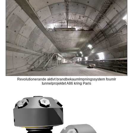
Revolutionerande aktivt brandbekaumlmpningssystem foumlr
tunnelprojektet A86 kring Paris