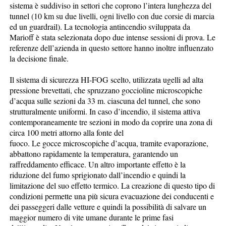
sistema è suddiviso in settori che coprono l’intera lunghezza del
tunnel (10 km su due livelli, ogni livello con due corsie di marcia
ed un guardrail). La tecnologia antincendio sviluppata da
Marioff è stata selezionata dopo due intense sessioni di prova. Le
referenze dell’azienda in questo settore hanno inoltre influenzato
la decisione finale.
Il sistema di sicurezza HI-FOG scelto, utilizzata ugelli ad alta
pressione brevettati, che spruzzano goccioline microscopiche
d’acqua sulle sezioni da 33 m. ciascuna del tunnel, che sono
strutturalmente uniformi. In caso d’incendio, il sistema attiva
contemporaneamente tre sezioni in modo da coprire una zona di
circa 100 metri attorno alla fonte del
fuoco. Le gocce microscopiche d’acqua, tramite evaporazione,
abbattono rapidamente la temperatura, garantendo un
raffreddamento efficace. Un altro importante effetto è la
riduzione del fumo sprigionato dall’incendio e quindi la
limitazione del suo effetto termico. La creazione di questo tipo di
condizioni permette una più sicura evacuazione dei conducenti e
dei passeggeri dalle vetture e quindi la possibilità di salvare un
maggior numero di vite umane durante le prime fasi