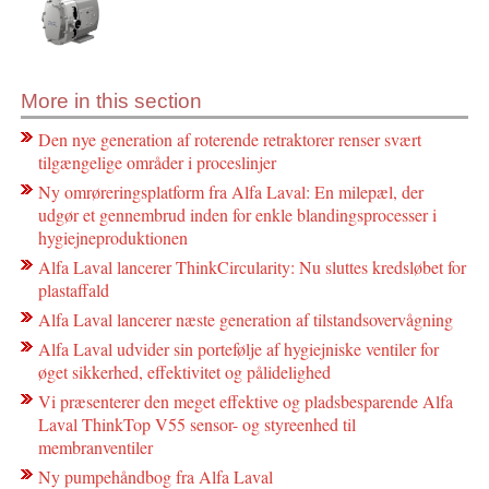
More in this section
Den nye generation af roterende retraktorer renser svært
tilgængelige områder i proceslinjer
Ny omrøreringsplatform fra Alfa Laval: En milepæl, der
udgør et gennembrud inden for enkle blandingsprocesser i
hygiejneproduktionen
Alfa Laval lancerer ThinkCircularity: Nu sluttes kredsløbet for
plastaffald
Alfa Laval lancerer næste generation af tilstandsovervågning
Alfa Laval udvider sin portefølje af hygiejniske ventiler for
øget sikkerhed, effektivitet og pålidelighed
Vi præsenterer den meget effektive og pladsbesparende Alfa
Laval ThinkTop V55 sensor- og styreenhed til
membranventiler
Ny pumpehåndbog fra Alfa Laval