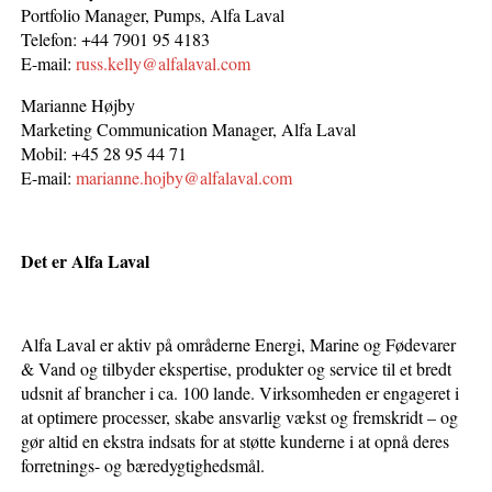
Portfolio Manager, Pumps, Alfa Laval
Telefon: +44 7901 95 4183
E-mail:
russ.kelly@alfalaval.com
Marianne Højby
Marketing Communication Manager, Alfa Laval
Mobil: +45 28 95 44 71
E-mail:
marianne.hojby@alfalaval.com
Det er Alfa Laval
Alfa Laval er aktiv på områderne Energi, Marine og Fødevarer
& Vand og tilbyder ekspertise, produkter og service til et bredt
udsnit af brancher i ca. 100 lande. Virksomheden er engageret i
at optimere processer, skabe ansvarlig vækst og fremskridt – og
gør altid en ekstra indsats for at støtte kunderne i at opnå deres
forretnings- og bæredygtighedsmål.