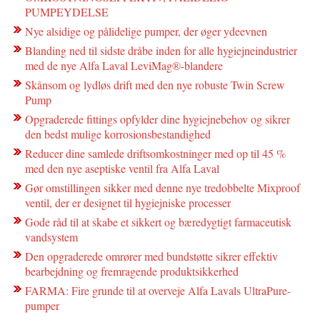
PUMPEYDELSE
Nye alsidige og pålidelige pumper, der øger ydeevnen
Blanding ned til sidste dråbe inden for alle hygiejneindustrier
med de nye Alfa Laval LeviMag®-blandere
Skånsom og lydløs drift med den nye robuste Twin Screw
Pump
Opgraderede fittings opfylder dine hygiejnebehov og sikrer
den bedst mulige korrosionsbestandighed
Reducer dine samlede driftsomkostninger med op til 45 %
med den nye aseptiske ventil fra Alfa Laval
Gør omstillingen sikker med denne nye tredobbelte Mixproof
ventil, der er designet til hygiejniske processer
Gode råd til at skabe et sikkert og bæredygtigt farmaceutisk
vandsystem
Den opgraderede omrører med bundstøtte sikrer effektiv
bearbejdning og fremragende produktsikkerhed
FARMA: Fire grunde til at overveje Alfa Lavals UltraPure-
pumper