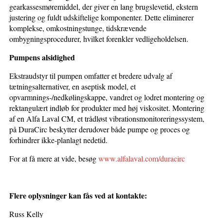
gearkassesmøremiddel, der giver en lang brugslevetid, ekstern
justering og fuldt udskiftelige komponenter. Dette eliminerer
komplekse, omkostningstunge, tidskrævende
ombygningsprocedurer, hvilket forenkler vedligeholdelsen.
Pumpens alsidighed
Ekstraudstyr til pumpen omfatter et bredere udvalg af
tætningsalternativer, en aseptisk model, et
opvarmnings-/nedkølingskappe, vandret og lodret montering og
rektangulært indløb for produkter med høj viskositet. Montering
af en Alfa Laval CM, et trådløst vibrationsmonitoreringssystem,
på DuraCirc beskytter derudover både pumpe og proces og
forhindrer ikke-planlagt nedetid.
For at få mere at vide, besøg
www.alfalaval.com/duracirc
Flere oplysninger kan fås ved at kontakte:
Russ Kelly